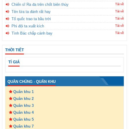
Chiến sĩ Ra đa trên chốt biên thùy
Tải về
Tên lửa ta đánh rất hay
Tải về
Tổ quốc trao ta bầu trời
Tải về
Phi đội ta xuất kích
Tải về
Tình Bác chắp cánh bay
Tải về
THỜI TIẾT
TỈ GIÁ
QUÂN CHỦNG - QUÂN KHU
Quân khu 1
Quân khu 2
Quân khu 3
Quân khu 4
Quân khu 5
Quân khu 7