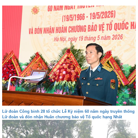
Lữ đoàn Công binh 28 tổ chức Lễ Kỷ niệm 60 năm ngày truyền thống
Lữ đoàn và đón nhận Huân chương bảo vệ Tổ quốc hạng Nhất