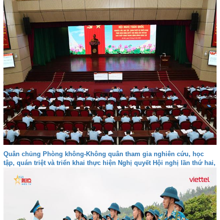
Quân chủng Phòng không-Không quân tham gia nghiên cứu, học
tập, quán triệt và triển khai thực hiện Nghị quyết Hội nghị lần thứ hai,
Ban Chấp hành Trung ương Đảng khóa XIV