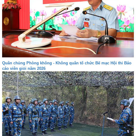
Quân chủng Phòng không - Không quân tổ chức Bế mạc Hội thi Báo
cáo viên giỏi năm 2026