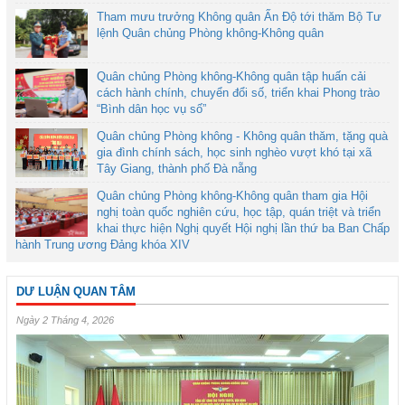
Tham mưu trưởng Không quân Ấn Độ tới thăm Bộ Tư
lệnh Quân chủng Phòng không-Không quân
Quân chủng Phòng không-Không quân tập huấn cải
cách hành chính, chuyển đổi số, triển khai Phong trào
“Bình dân học vụ số”
Quân chủng Phòng không - Không quân thăm, tặng quà
gia đình chính sách, học sinh nghèo vượt khó tại xã
Tây Giang, thành phố Đà nẵng
Quân chủng Phòng không-Không quân tham gia Hội
nghị toàn quốc nghiên cứu, học tập, quán triệt và triển
khai thực hiện Nghị quyết Hội nghị lần thứ ba Ban Chấp
hành Trung ương Đảng khóa XIV
DƯ LUẬN QUAN TÂM
Ngày 2 Tháng 4, 2026