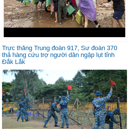
Trực thăng Trung đoàn 917, Sư đoàn 370
thả hàng cứu trợ người dân ngập lụt tỉnh
Đắk Lắk