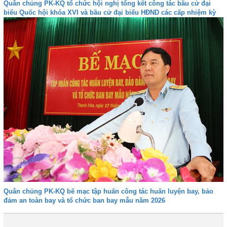
Quân chủng PK-KQ tổ chức hội nghị tổng kết công tác bầu cử đại
biểu Quốc hội khóa XVI và bầu cử đại biểu HĐND các cấp nhiệm kỳ
2026-2031
Quân chủng PK-KQ bế mạc tập huấn công tác huấn luyện bay, bảo
đảm an toàn bay và tổ chức ban bay mẫu năm 2026