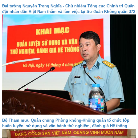
Đại tướng Nguyễn Trọng Nghĩa - Chủ nhiệm Tổng cục Chính trị Quân
đội nhân dân Việt Nam thăm và làm việc tại Sư đoàn Không quân 372
Bộ Tham mưu Quân chủng Phòng không-Không quân tổ chức lớp
huấn luyện, sử dụng và vận hành thử nghiệm, đánh giá Hệ thống
VQ2-M3