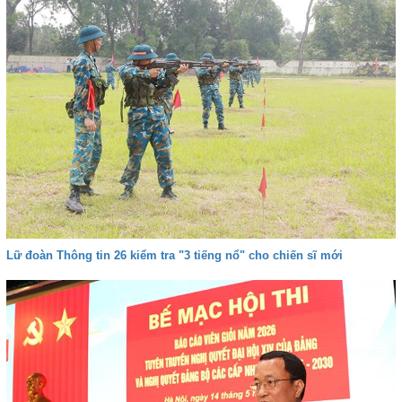
Lữ đoàn Thông tin 26 kiểm tra "3 tiếng nổ" cho chiến sĩ mới