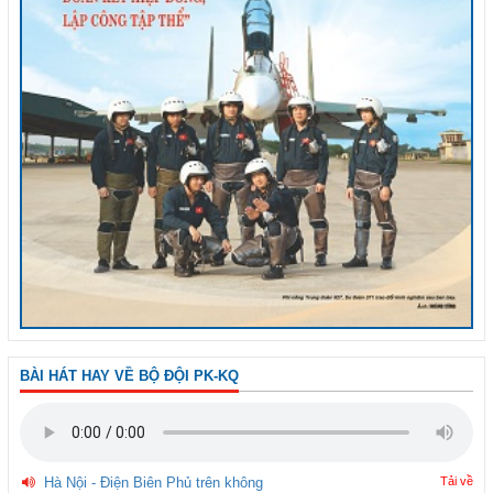
BÀI HÁT HAY VỀ BỘ ĐỘI PK-KQ
Hà Nội - Điện Biên Phủ trên không
Tải về