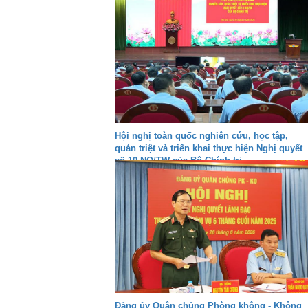
Hội nghị toàn quốc nghiên cứu, học tập,
quán triệt và triển khai thực hiện Nghị quyết
số 10-NQ/TW của Bộ Chính trị
Đảng ủy Quân chủng Phòng không - Không