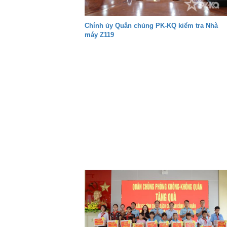
Chính ủy Quân chủng PK-KQ kiểm tra Nhà
máy Z119