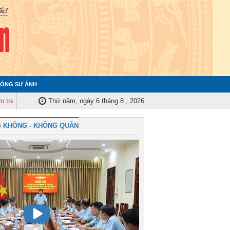
ÓNG SỰ ẢNH
 ủy Trung ương tập huấn nghiệp vụ công tác kiểm tra, giám sát năm 2025
Thứ năm, ngày 6 tháng 8 , 2026
 KHÔNG - KHÔNG QUÂN