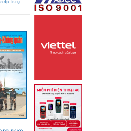
ận địa Trung