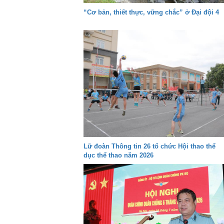
“Cơ bản, thiết thực, vững chắc” ở Đại đội 4
Lữ đoàn Thông tin 26 tổ chức Hội thao thể
dục thể thao năm 2026