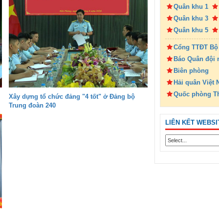
Quân khu 1
Quân khu 3
Quân khu 5
Cổng TTĐT Bộ
Báo Quân đội 
Biên phòng
Hải quân Việt
Quốc phòng T
Xây dựng tổ chức đảng "4 tốt" ở Đảng bộ
Trung đoàn 240
LIÊN KẾT WEBSI