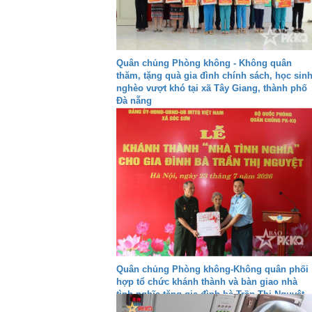
Quân chủng Phòng không - Không quân
thăm, tặng quà gia đình chính sách, học sin
nghèo vượt khó tại xã Tây Giang, thành phố
Đà nẵng
Quân chủng Phòng không-Không quân phối
hợp tổ chức khánh thành và bàn giao nhà
tình nghĩa tặng gia đình bà Trần Thị Nguyệt