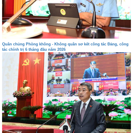
Quân chủng Phòng không - Không quân sơ kết công tác Đảng, công
tác chính trị 6 tháng đầu năm 2026