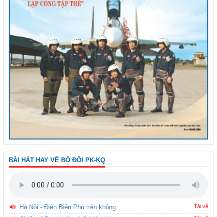
BÀI HÁT HAY VỀ BỘ ĐỘI PK-KQ
Hà Nội - Điện Biên Phủ trên không
Tải về