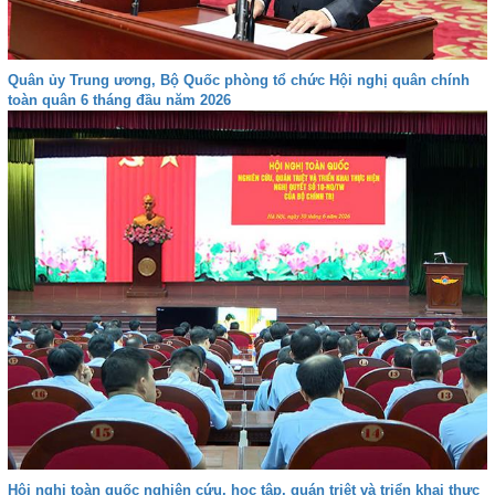
Quân ủy Trung ương, Bộ Quốc phòng tổ chức Hội nghị quân chính
toàn quân 6 tháng đầu năm 2026
Hội nghị toàn quốc nghiên cứu, học tập, quán triệt và triển khai thực