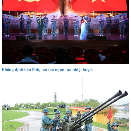
Khẳng định bản lĩnh, lan toả ngọn lửa nhiệt huyết