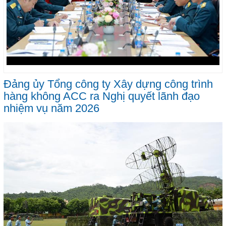
Đảng ủy Tổng công ty Xây dựng công trình
hàng không ACC ra Nghị quyết lãnh đạo
nhiệm vụ năm 2026