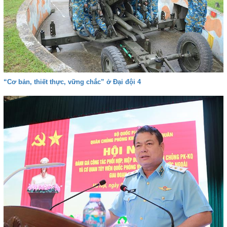
“Cơ bản, thiết thực, vững chắc” ở Đại đội 4