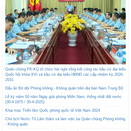
Quân chủng PK-KQ tổ chức hội nghị tổng kết công tác bầu cử đại biểu
Quốc hội khóa XVI và bầu cử đại biểu HĐND các cấp nhiệm kỳ 2026-
2031
Dấu ấn Bộ đội Phòng không - Không quân trên địa bàn Nam Trung Bộ
Lễ kỷ niệm 50 năm Ngày giải phóng Miền Nam, thống nhất đất nước
(30-4-1975 / 30-4-2025)
Khai mạc Triển lãm Quốc phòng quốc tế Việt Nam 2024
Chủ tịch Nước Tô Lâm thăm và làm việc tại Quân chủng Phòng không
- Không quân