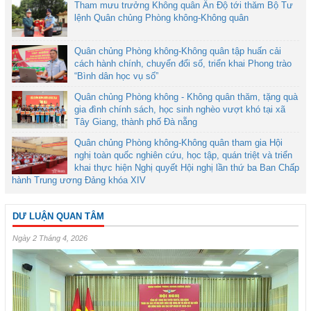
Tham mưu trưởng Không quân Ấn Độ tới thăm Bộ Tư
lệnh Quân chủng Phòng không-Không quân
Quân chủng Phòng không-Không quân tập huấn cải
cách hành chính, chuyển đổi số, triển khai Phong trào
“Bình dân học vụ số”
Quân chủng Phòng không - Không quân thăm, tặng quà
gia đình chính sách, học sinh nghèo vượt khó tại xã
Tây Giang, thành phố Đà nẵng
Quân chủng Phòng không-Không quân tham gia Hội
nghị toàn quốc nghiên cứu, học tập, quán triệt và triển
khai thực hiện Nghị quyết Hội nghị lần thứ ba Ban Chấp
hành Trung ương Đảng khóa XIV
DƯ LUẬN QUAN TÂM
Ngày 2 Tháng 4, 2026