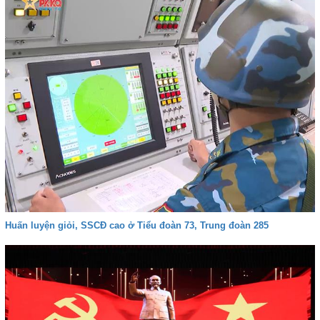
Huấn luyện giỏi, SSCĐ cao ở Tiểu đoàn 73, Trung đoàn 285