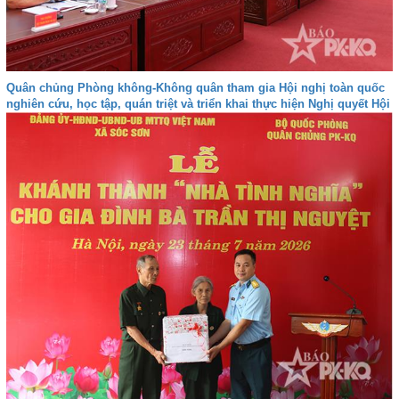
Quân chủng Phòng không-Không quân tham gia Hội nghị toàn quốc
nghiên cứu, học tập, quán triệt và triển khai thực hiện Nghị quyết Hội
nghị lần thứ ba Ban Chấp hành Trung ương Đảng khóa XIV