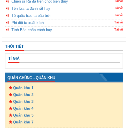
Chiến sĩ Ra đa trên chốt biên thùy
Tải về
Tên lửa ta đánh rất hay
Tải về
Tổ quốc trao ta bầu trời
Tải về
Phi đội ta xuất kích
Tải về
Tình Bác chắp cánh bay
Tải về
THỜI TIẾT
TỈ GIÁ
QUÂN CHỦNG - QUÂN KHU
Quân khu 1
Quân khu 2
Quân khu 3
Quân khu 4
Quân khu 5
Quân khu 7