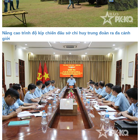
Nâng cao trình độ kíp chiến đấu sở chỉ huy trung đoàn ra đa cảnh
giới