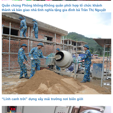
Quân chủng Phòng không-Không quân phối hợp tổ chức khánh
thành và bàn giao nhà tình nghĩa tặng gia đình bà Trần Thị Nguyệt
“Lính canh trời” dựng xây mái trường nơi biên giới