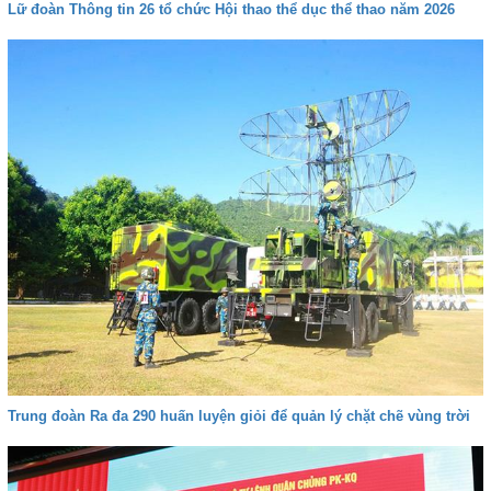
Lữ đoàn Thông tin 26 tổ chức Hội thao thể dục thể thao năm 2026
Trung đoàn Ra đa 290 huấn luyện giỏi để quản lý chặt chẽ vùng trời