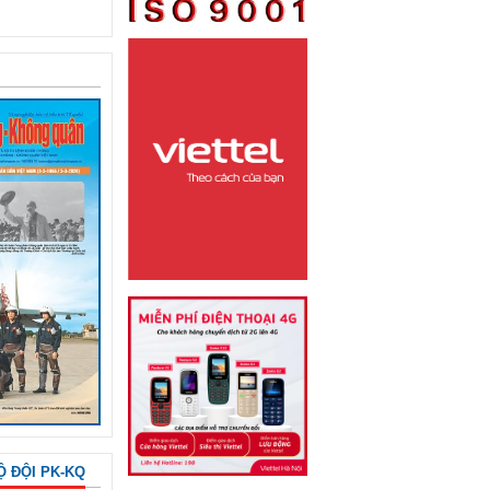
Ộ ĐỘI PK-KQ