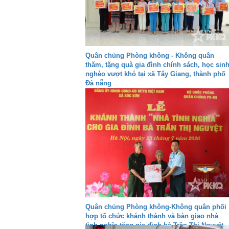
Quân chủng Phòng không - Không quân
thăm, tặng quà gia đình chính sách, học sin
nghèo vượt khó tại xã Tây Giang, thành phố
Đà nẵng
Quân chủng Phòng không-Không quân phối
hợp tổ chức khánh thành và bàn giao nhà
tình nghĩa tặng gia đình bà Trần Thị Nguyệt