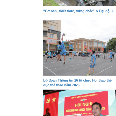
“Cơ bản, thiết thực, vững chắc” ở Đại đội 4
Lữ đoàn Thông tin 26 tổ chức Hội thao thể
dục thể thao năm 2026