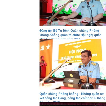
Đảng ủy, Bộ Tư lệnh Quân chủng Phòng
không-Không quân tổ chức Hội nghị quân
chính 6 tháng đầu năm 2026
Quân chủng Phòng không - Không quân sơ
kết công tác Đảng, công tác chính trị 6 tháng
đầu năm 2026