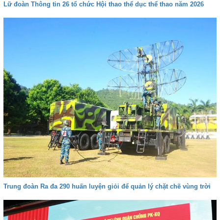
Lữ đoàn Thông tin 26 tổ chức Hội thao thể dục thể thao năm 2026
Trung đoàn Ra đa 290 huấn luyện giỏi để quản lý chặt chẽ vùng trời