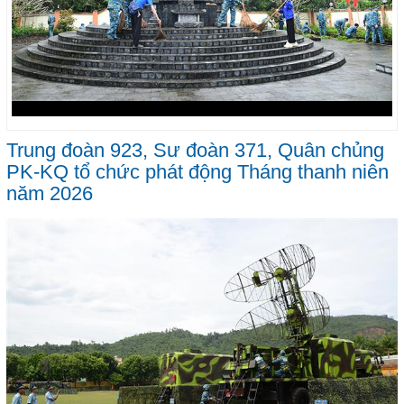
Trung đoàn 923, Sư đoàn 371, Quân chủng
PK-KQ tổ chức phát động Tháng thanh niên
năm 2026