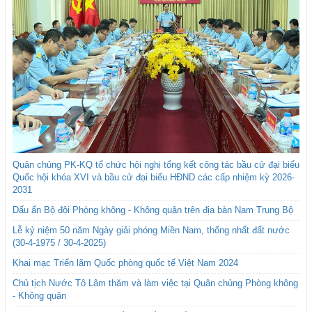
Quân chủng PK-KQ tổ chức hội nghị tổng kết công tác bầu cử đại biểu
Quốc hội khóa XVI và bầu cử đại biểu HĐND các cấp nhiệm kỳ 2026-
2031
Dấu ấn Bộ đội Phòng không - Không quân trên địa bàn Nam Trung Bộ
Lễ kỷ niệm 50 năm Ngày giải phóng Miền Nam, thống nhất đất nước
(30-4-1975 / 30-4-2025)
Khai mạc Triển lãm Quốc phòng quốc tế Việt Nam 2024
Chủ tịch Nước Tô Lâm thăm và làm việc tại Quân chủng Phòng không
- Không quân