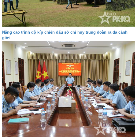
Nâng cao trình độ kíp chiến đấu sở chỉ huy trung đoàn ra đa cảnh
giới