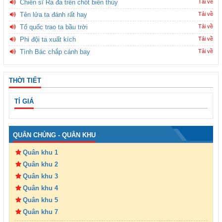
Chiến sĩ Ra đa trên chốt biên thùy
Tải về
Tên lửa ta đánh rất hay
Tải về
Tổ quốc trao ta bầu trời
Tải về
Phi đội ta xuất kích
Tải về
Tình Bác chắp cánh bay
Tải về
THỜI TIẾT
TỈ GIÁ
QUÂN CHỦNG - QUÂN KHU
Quân khu 1
Quân khu 2
Quân khu 3
Quân khu 4
Quân khu 5
Quân khu 7