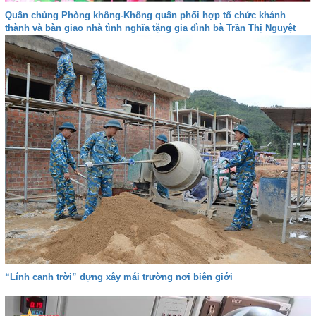
Quân chủng Phòng không-Không quân phối hợp tổ chức khánh
thành và bàn giao nhà tình nghĩa tặng gia đình bà Trần Thị Nguyệt
“Lính canh trời” dựng xây mái trường nơi biên giới