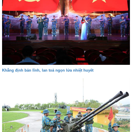
Khẳng định bản lĩnh, lan toả ngọn lửa nhiệt huyết