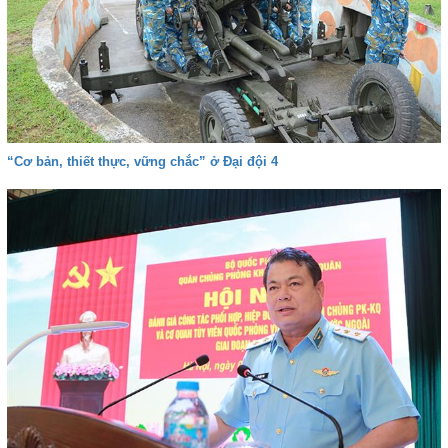
“Cơ bản, thiết thực, vững chắc” ở Đại đội 4