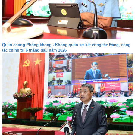
Quân chủng Phòng không - Không quân sơ kết công tác Đảng, công
tác chính trị 6 tháng đầu năm 2026