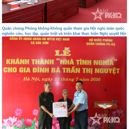
Quân chủng Phòng không-Không quân tham gia Hội nghị toàn quốc
nghiên cứu, học tập, quán triệt và triển khai thực hiện Nghị quyết Hội
nghị lần thứ ba Ban Chấp hành Trung ương Đảng khóa XIV