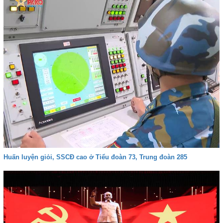
Huấn luyện giỏi, SSCĐ cao ở Tiểu đoàn 73, Trung đoàn 285