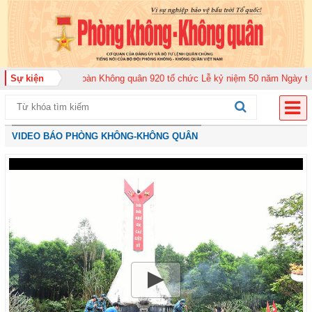
rung đoàn Không quân 920 tổ chức Lễ kỷ niệm 50 năm Ngày truyền thống (12
Sự kiện
VIDEO BÁO PHÒNG KHÔNG-KHÔNG QUÂN