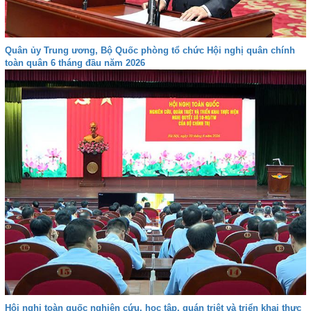
Quân ủy Trung ương, Bộ Quốc phòng tổ chức Hội nghị quân chính
toàn quân 6 tháng đầu năm 2026
Hội nghị toàn quốc nghiên cứu, học tập, quán triệt và triển khai thực