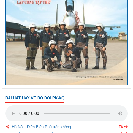
BÀI HÁT HAY VỀ BỘ ĐỘI PK-KQ
Hà Nội - Điện Biên Phủ trên không
Tải về