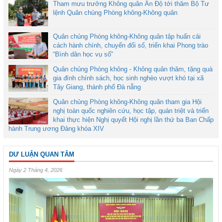
Tham mưu trưởng Không quân Ấn Độ tới thăm Bộ Tư
lệnh Quân chủng Phòng không-Không quân
Quân chủng Phòng không-Không quân tập huấn cải
cách hành chính, chuyển đổi số, triển khai Phong trào
“Bình dân học vụ số”
Quân chủng Phòng không - Không quân thăm, tặng quà
gia đình chính sách, học sinh nghèo vượt khó tại xã
Tây Giang, thành phố Đà nẵng
Quân chủng Phòng không-Không quân tham gia Hội
nghị toàn quốc nghiên cứu, học tập, quán triệt và triển
khai thực hiện Nghị quyết Hội nghị lần thứ ba Ban Chấp
hành Trung ương Đảng khóa XIV
DƯ LUẬN QUAN TÂM
Ngày 2 Tháng 4, 2026