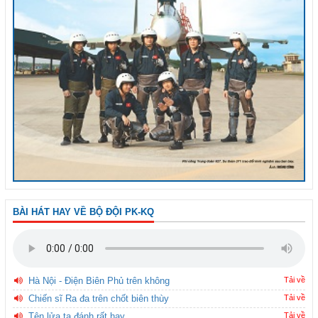
BÀI HÁT HAY VỀ BỘ ĐỘI PK-KQ
Hà Nội - Điện Biên Phủ trên không
Tải về
Chiến sĩ Ra đa trên chốt biên thùy
Tải về
Tên lửa ta đánh rất hay
Tải về