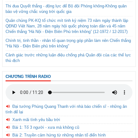
Thi đua Quyết thắng - động lực để Bộ đội Phòng không-Không quân
bảo vệ vững chắc vùng trời quốc gia
Quân chủng PK-KQ tổ chức mít tinh kỷ niệm 73 năm ngày thành lập
QĐND Việt Nam, 28 năm ngày hội quốc phòng toàn dân và 45 năm
Chiến thắng “Hà Nội - Điện Biên Phủ trên không” (12-1972 / 12-2017)
Chính trị, tinh thần - nhân tố quan trọng góp phần làm nên Chiến thắng
"Hà Nội - Điện Biên phủ trên không"
Cảnh giác trước những luận điệu chống phá Quân đội của các thế lực
thù địch
CHƯƠNG TRÌNH RADIO
Đại tướng Phùng Quang Thanh với nhà báo chiến sĩ - những ân
tình để lại
Xanh mãi tình yêu bầu trời
Bài 1: Tổ 3 người - xưa mà không cũ
Bài 2: Truyền cảm hứng từ những nhân tố điển hình