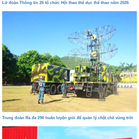
Lữ đoàn Thông tin 26 tổ chức Hội thao thể dục thể thao năm 2026
Trung đoàn Ra đa 290 huấn luyện giỏi để quản lý chặt chẽ vùng trời