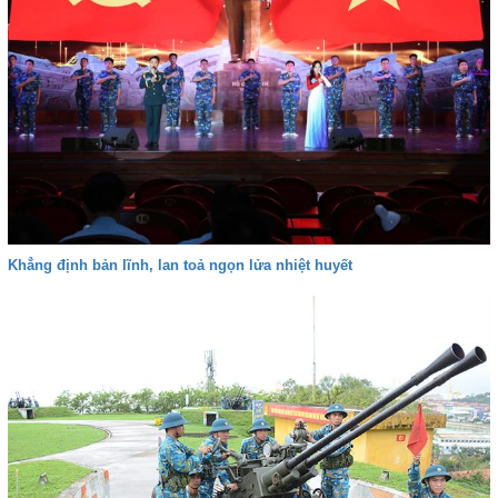
Khẳng định bản lĩnh, lan toả ngọn lửa nhiệt huyết