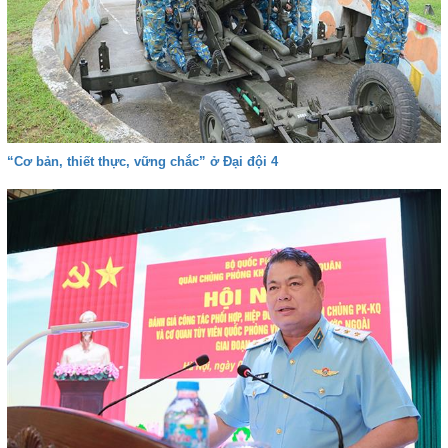
“Cơ bản, thiết thực, vững chắc” ở Đại đội 4