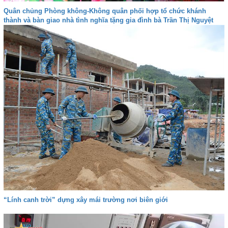
Quân chủng Phòng không-Không quân phối hợp tổ chức khánh
thành và bàn giao nhà tình nghĩa tặng gia đình bà Trần Thị Nguyệt
“Lính canh trời” dựng xây mái trường nơi biên giới