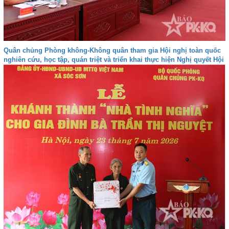
Quân chủng Phòng không-Không quân tham gia Hội nghị toàn quốc
nghiên cứu, học tập, quán triệt và triển khai thực hiện Nghị quyết Hội
nghị lần thứ ba Ban Chấp hành Trung ương Đảng khóa XIV