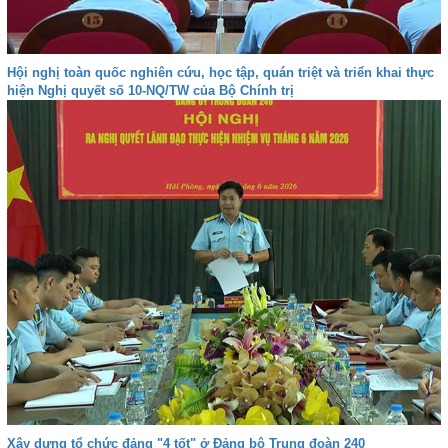
Hội nghị toàn quốc nghiên cứu, học tập, quán triệt và triển khai thực
hiện Nghị quyết số 10-NQ/TW của Bộ Chính trị
Xây dựng tổ chức đảng "4 tốt" ở Đảng bộ Trung đoàn 240