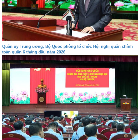
Quân ủy Trung ương, Bộ Quốc phòng tổ chức Hội nghị quân chính
toàn quân 6 tháng đầu năm 2026