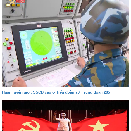
Huấn luyện giỏi, SSCĐ cao ở Tiểu đoàn 73, Trung đoàn 285