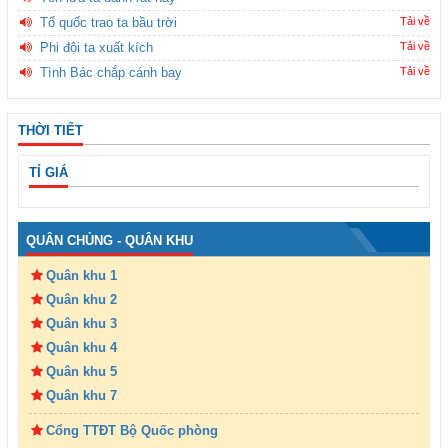
Tổ quốc trao ta bầu trời
Tải về
Phi đội ta xuất kích
Tải về
Tình Bác chắp cánh bay
Tải về
THỜI TIẾT
TỈ GIÁ
QUÂN CHỦNG - QUÂN KHU
Quân khu 1
Quân khu 2
Quân khu 3
Quân khu 4
Quân khu 5
Quân khu 7
Cổng TTĐT Bộ Quốc phòng