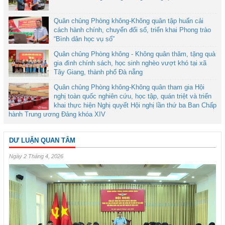
Quân chủng Phòng không-Không quân tập huấn cải
cách hành chính, chuyển đổi số, triển khai Phong trào
“Bình dân học vụ số”
Quân chủng Phòng không - Không quân thăm, tặng quà
gia đình chính sách, học sinh nghèo vượt khó tại xã
Tây Giang, thành phố Đà nẵng
Quân chủng Phòng không-Không quân tham gia Hội
nghị toàn quốc nghiên cứu, học tập, quán triệt và triển
khai thực hiện Nghị quyết Hội nghị lần thứ ba Ban Chấp
hành Trung ương Đảng khóa XIV
DƯ LUẬN QUAN TÂM
Ngày 2 Tháng 4, 2026