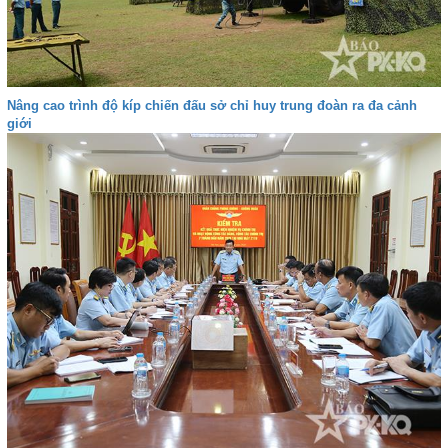
Nâng cao trình độ kíp chiến đấu sở chỉ huy trung đoàn ra đa cảnh
giới