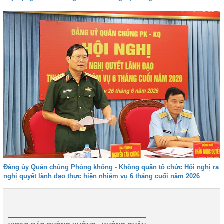
Đảng ủy Quân chủng Phòng không - Không quân tổ chức Hội nghị ra
nghị quyết lãnh đạo thực hiện nhiệm vụ 6 tháng cuối năm 2026
1
2
3
4
Tiếp
Cuối