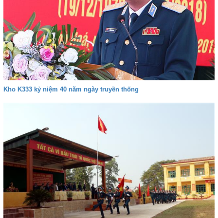
Kho K333 kỷ niệm 40 năm ngày truyền thống