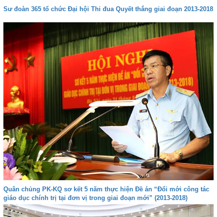
Sư đoàn 365 tổ chức Đại hội Thi đua Quyết thắng giai đoạn 2013-2018
Quân chủng PK-KQ sơ kết 5 năm thực hiện Đề án “Đổi mới công tác
giáo dục chính trị tại đơn vị trong giai đoạn mới” (2013-2018)