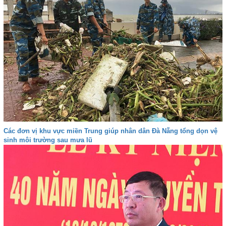
Các đơn vị khu vực miền Trung giúp nhân dân Đà Nẵng tổng dọn vệ
sinh môi trường sau mưa lũ