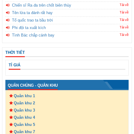
Chiến sĩ Ra đa trên chốt biên thùy
Tải về
Tên lửa ta đánh rất hay
Tải về
Tổ quốc trao ta bầu trời
Tải về
Phi đội ta xuất kích
Tải về
Tình Bác chắp cánh bay
Tải về
THỜI TIẾT
TỈ GIÁ
QUÂN CHỦNG - QUÂN KHU
Quân khu 1
Quân khu 2
Quân khu 3
Quân khu 4
Quân khu 5
Quân khu 7