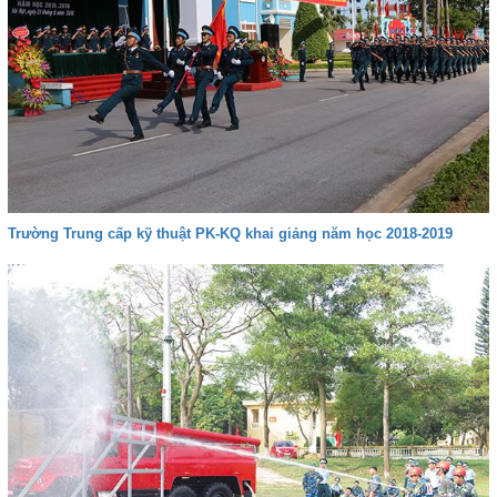
Trường Trung cấp kỹ thuật PK-KQ khai giảng năm học 2018-2019