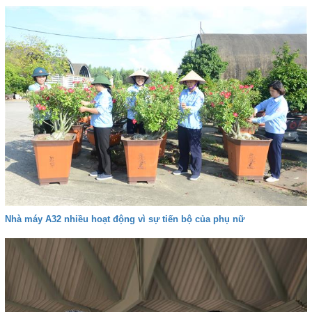
Nhà máy A32 nhiều hoạt động vì sự tiến bộ của phụ nữ