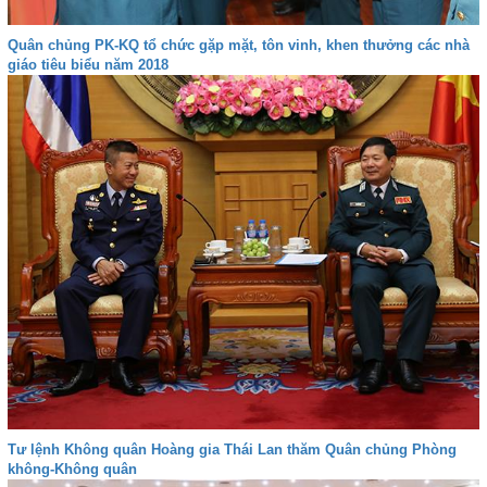
Quân chủng PK-KQ tổ chức gặp mặt, tôn vinh, khen thưởng các nhà
giáo tiêu biểu năm 2018
Tư lệnh Không quân Hoàng gia Thái Lan thăm Quân chủng Phòng
không-Không quân