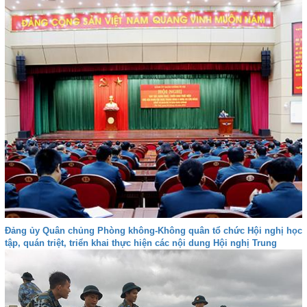
Đảng ủy Quân chủng Phòng không-Không quân tổ chức Hội nghị học
tập, quán triệt, triển khai thực hiện các nội dung Hội nghị Trung
ương 8 (Khóa XII)