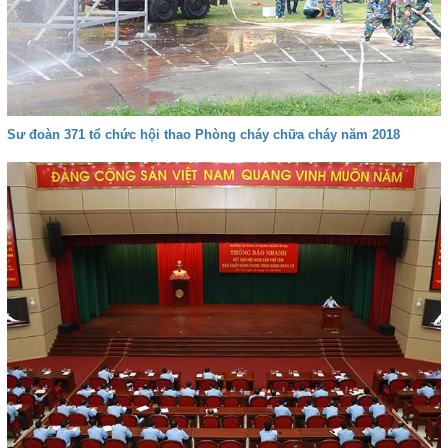
Sư đoàn 371 tổ chức hội thao Phòng cháy chữa cháy năm 2018