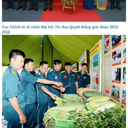
Cục Chính trị tổ chức Đại hội Thi đua Quyết thắng giai đoạn 2013-
2018