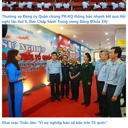
Thường vụ Đảng ủy Quân chủng PK-KQ thông báo nhanh kết quả Hội
nghị lần thứ 8, Ban Chấp hành Trung ương Đảng (Khóa XII)
Khai mạc Triển lãm "Vì sự nghiệp bảo vệ bầu trời Tổ quốc"