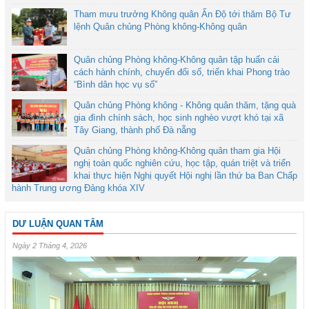
Tham mưu trưởng Không quân Ấn Độ tới thăm Bộ Tư
lệnh Quân chủng Phòng không-Không quân
Quân chủng Phòng không-Không quân tập huấn cải
cách hành chính, chuyển đổi số, triển khai Phong trào
“Bình dân học vụ số”
Quân chủng Phòng không - Không quân thăm, tặng quà
gia đình chính sách, học sinh nghèo vượt khó tại xã
Tây Giang, thành phố Đà nẵng
Quân chủng Phòng không-Không quân tham gia Hội
nghị toàn quốc nghiên cứu, học tập, quán triệt và triển
khai thực hiện Nghị quyết Hội nghị lần thứ ba Ban Chấp
hành Trung ương Đảng khóa XIV
DƯ LUẬN QUAN TÂM
Ngày 2 Tháng 4, 2026