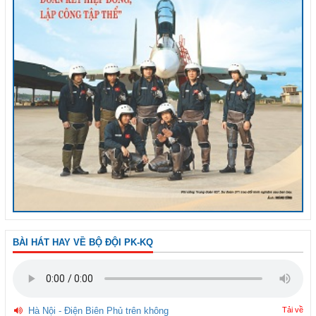
BÀI HÁT HAY VỀ BỘ ĐỘI PK-KQ
Hà Nội - Điện Biên Phủ trên không
Tải về