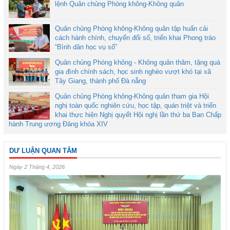
lệnh Quân chủng Phòng không-Không quân
Quân chủng Phòng không-Không quân tập huấn cải
cách hành chính, chuyển đổi số, triển khai Phong trào
“Bình dân học vụ số”
Quân chủng Phòng không - Không quân thăm, tặng quà
gia đình chính sách, học sinh nghèo vượt khó tại xã
Tây Giang, thành phố Đà nẵng
Quân chủng Phòng không-Không quân tham gia Hội
nghị toàn quốc nghiên cứu, học tập, quán triệt và triển
khai thực hiện Nghị quyết Hội nghị lần thứ ba Ban Chấp
hành Trung ương Đảng khóa XIV
DƯ LUẬN QUAN TÂM
Ngày 2 Tháng 4, 2026