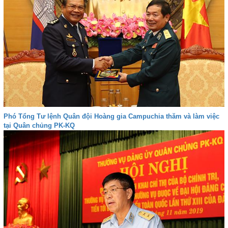
Phó Tổng Tư lệnh Quân đội Hoàng gia Campuchia thăm và làm việc
tại Quân chủng PK-KQ