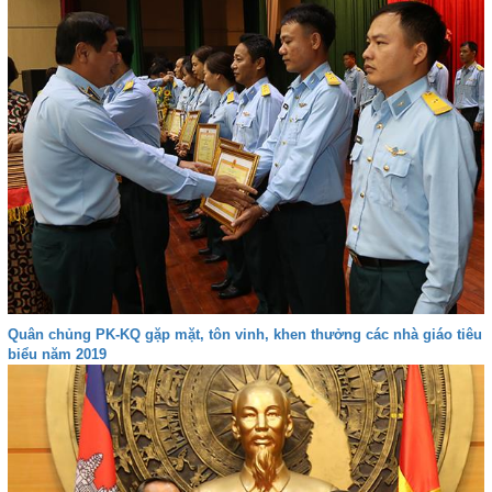
Quân chủng PK-KQ gặp mặt, tôn vinh, khen thưởng các nhà giáo tiêu
biểu năm 2019