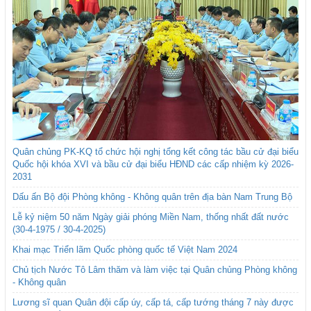
Quân chủng PK-KQ tổ chức hội nghị tổng kết công tác bầu cử đại biểu
Quốc hội khóa XVI và bầu cử đại biểu HĐND các cấp nhiệm kỳ 2026-
2031
Dấu ấn Bộ đội Phòng không - Không quân trên địa bàn Nam Trung Bộ
Lễ kỷ niệm 50 năm Ngày giải phóng Miền Nam, thống nhất đất nước
(30-4-1975 / 30-4-2025)
Khai mạc Triển lãm Quốc phòng quốc tế Việt Nam 2024
Chủ tịch Nước Tô Lâm thăm và làm việc tại Quân chủng Phòng không
- Không quân
Lương sĩ quan Quân đội cấp úy, cấp tá, cấp tướng tháng 7 này được