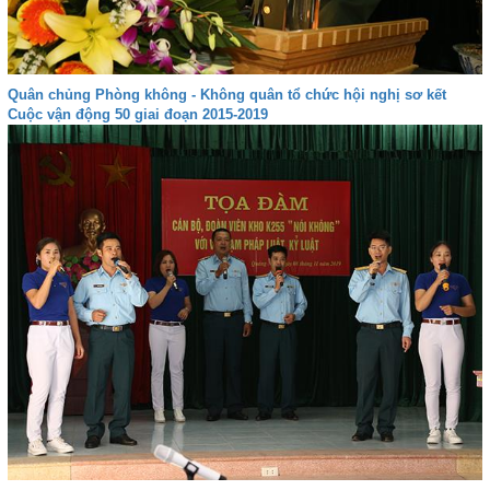
Quân chủng Phòng không - Không quân tổ chức hội nghị sơ kết
Cuộc vận động 50 giai đoạn 2015-2019