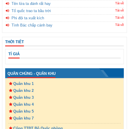
Tên lửa ta đánh rất hay
Tải về
Tổ quốc trao ta bầu trời
Tải về
Phi đội ta xuất kích
Tải về
Tình Bác chắp cánh bay
Tải về
THỜI TIẾT
TỈ GIÁ
QUÂN CHỦNG - QUÂN KHU
Quân khu 1
Quân khu 2
Quân khu 3
Quân khu 4
Quân khu 5
Quân khu 7
Cổng TTĐT Bộ Quốc phòng