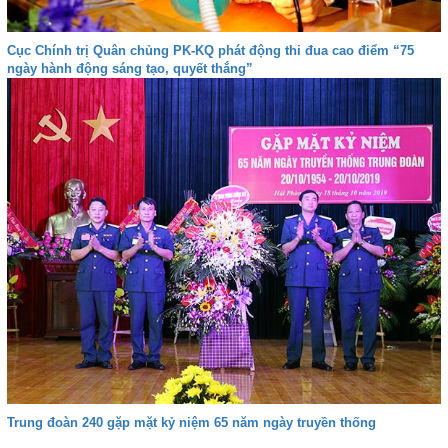
Cục Chính trị Quân chủng PK-KQ phát động thi đua cao điểm “75
ngày hành động sáng tạo, quyết thắng”
Trung đoàn 240 gặp mặt kỷ niệm 65 năm ngày truyền thống