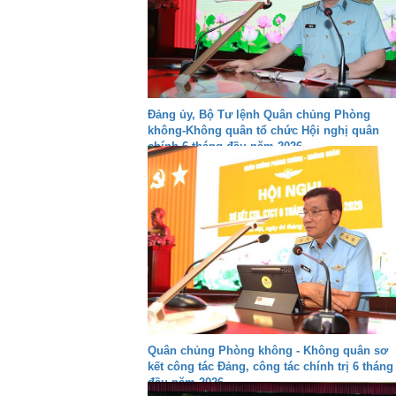
Đảng ủy, Bộ Tư lệnh Quân chủng Phòng
không-Không quân tổ chức Hội nghị quân
chính 6 tháng đầu năm 2026
Quân chủng Phòng không - Không quân sơ
kết công tác Đảng, công tác chính trị 6 tháng
đầu năm 2026