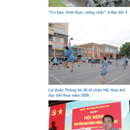
“Cơ bản, thiết thực, vững chắc” ở Đại đội 4
Lữ đoàn Thông tin 26 tổ chức Hội thao thể
dục thể thao năm 2026