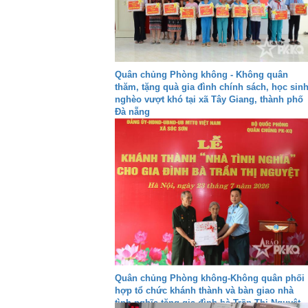
Quân chủng Phòng không - Không quân
thăm, tặng quà gia đình chính sách, học sin
nghèo vượt khó tại xã Tây Giang, thành phố
Đà nẵng
Quân chủng Phòng không-Không quân phối
hợp tổ chức khánh thành và bàn giao nhà
tình nghĩa tặng gia đình bà Trần Thị Nguyệt