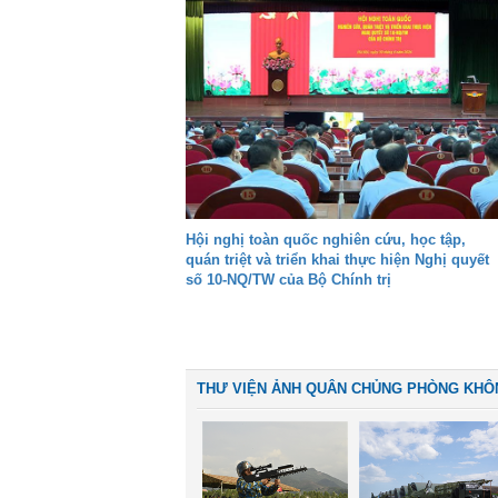
Hội nghị toàn quốc nghiên cứu, học tập,
quán triệt và triển khai thực hiện Nghị quyết
số 10-NQ/TW của Bộ Chính trị
THƯ VIỆN ẢNH QUÂN CHỦNG PHÒNG KHÔ