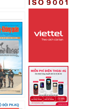
Ộ ĐỘI PK-KQ