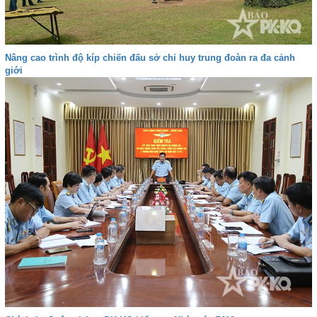
Nâng cao trình độ kíp chiến đấu sở chỉ huy trung đoàn ra đa cảnh
giới