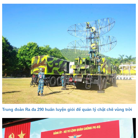
Trung đoàn Ra đa 290 huấn luyện giỏi để quản lý chặt chẽ vùng trời