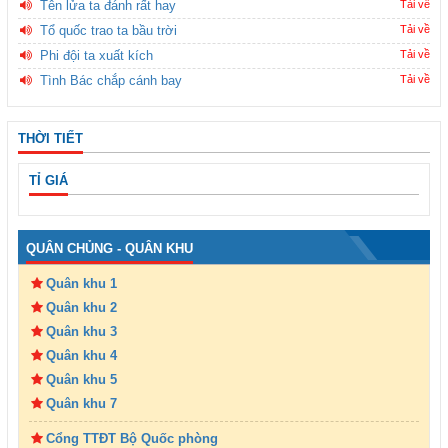
Tên lửa ta đánh rất hay
Tải về
Tổ quốc trao ta bầu trời
Tải về
Phi đội ta xuất kích
Tải về
Tình Bác chắp cánh bay
Tải về
THỜI TIẾT
TỈ GIÁ
QUÂN CHỦNG - QUÂN KHU
Quân khu 1
Quân khu 2
Quân khu 3
Quân khu 4
Quân khu 5
Quân khu 7
Cổng TTĐT Bộ Quốc phòng