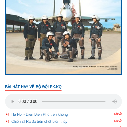
BÀI HÁT HAY VỀ BỘ ĐỘI PK-KQ
Hà Nội - Điện Biên Phủ trên không
Tải về
Chiến sĩ Ra đa trên chốt biên thùy
Tải về