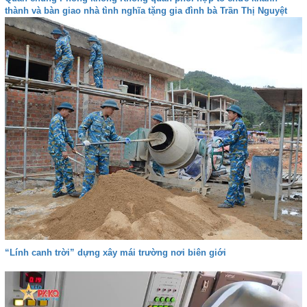
thành và bàn giao nhà tình nghĩa tặng gia đình bà Trần Thị Nguyệt
“Lính canh trời” dựng xây mái trường nơi biên giới