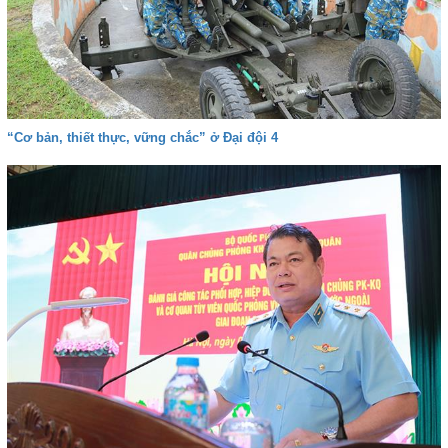
“Cơ bản, thiết thực, vững chắc” ở Đại đội 4