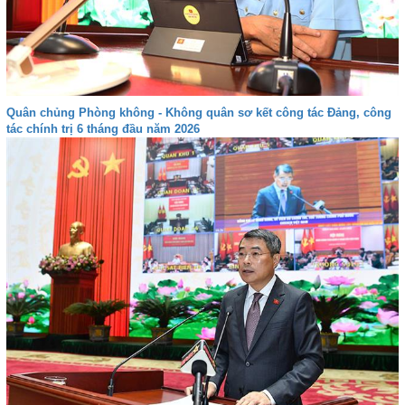
Quân chủng Phòng không - Không quân sơ kết công tác Đảng, công
tác chính trị 6 tháng đầu năm 2026