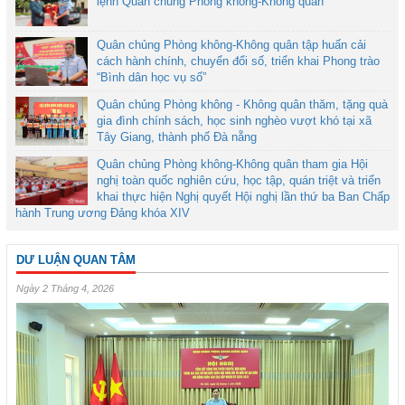
lệnh Quân chủng Phòng không-Không quân
Quân chủng Phòng không-Không quân tập huấn cải
cách hành chính, chuyển đổi số, triển khai Phong trào
“Bình dân học vụ số”
Quân chủng Phòng không - Không quân thăm, tặng quà
gia đình chính sách, học sinh nghèo vượt khó tại xã
Tây Giang, thành phố Đà nẵng
Quân chủng Phòng không-Không quân tham gia Hội
nghị toàn quốc nghiên cứu, học tập, quán triệt và triển
khai thực hiện Nghị quyết Hội nghị lần thứ ba Ban Chấp
hành Trung ương Đảng khóa XIV
DƯ LUẬN QUAN TÂM
Ngày 2 Tháng 4, 2026