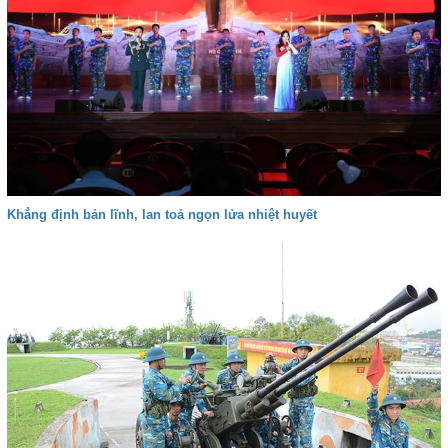
Khẳng định bản lĩnh, lan toả ngọn lửa nhiệt huyết