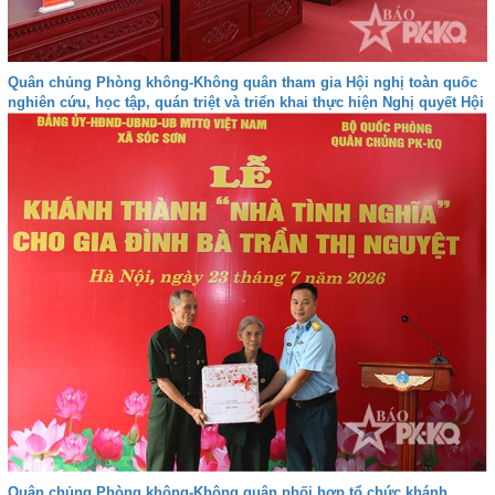
Quân chủng Phòng không-Không quân tham gia Hội nghị toàn quốc
nghiên cứu, học tập, quán triệt và triển khai thực hiện Nghị quyết Hội
nghị lần thứ ba Ban Chấp hành Trung ương Đảng khóa XIV
Quân chủng Phòng không-Không quân phối hợp tổ chức khánh