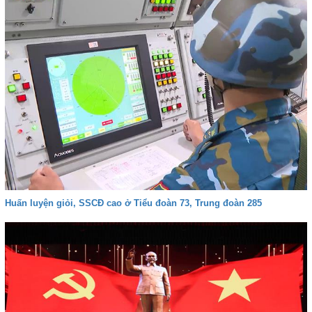
Huấn luyện giỏi, SSCĐ cao ở Tiểu đoàn 73, Trung đoàn 285