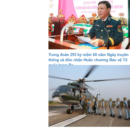
Trung đoàn 293 kỷ niệm 60 năm Ngày truyền
thống và đón nhận Huân chương Bảo vệ Tổ
quốc hạng Ba