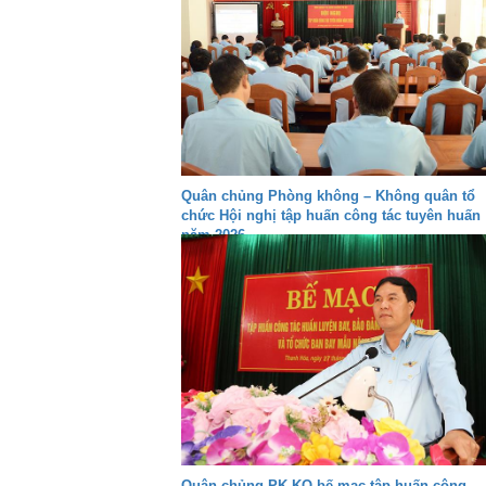
Quân chủng Phòng không – Không quân tổ
chức Hội nghị tập huấn công tác tuyên huấn
năm 2026
Quân chủng PK-KQ bế mạc tập huấn công