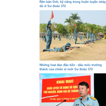
Rèn bản lĩnh, kỹ năng trong huấn luyện nhảy
dù ở Sư đoàn 372
Những loạt đạn đầu tiên - dấu mốc trưởng
thành của chiến sĩ mới Sư đoàn 372