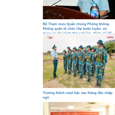
Bộ Tham mưu Quân chủng Phòng không-
Không quân tổ chức lớp huấn luyện, sử
dụng và vận hành thử nghiệm, đánh giá Hệ
thống VQ2-M3
Trưởng thành vượt bậc sau tháng đầu nhập
ngũ