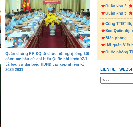
Quân khu 3
Quân khu 5
Cổng TTĐT Bộ
Báo Quân đội 
Biên phòng
Hải quân Việt
Quốc phòng T
Quân chủng PK-KQ tổ chức hội nghị tổng kết
công tác bầu cử đại biểu Quốc hội khóa XVI
và bầu cử đại biểu HĐND các cấp nhiệm kỳ
LIÊN KẾT WEBSI
2026-2031