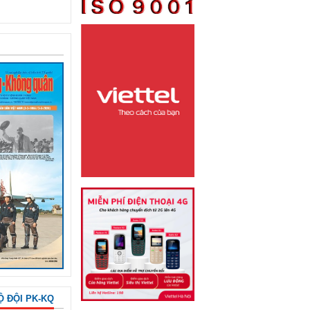
Ộ ĐỘI PK-KQ