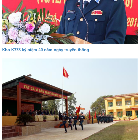
Kho K333 kỷ niệm 40 năm ngày truyền thống