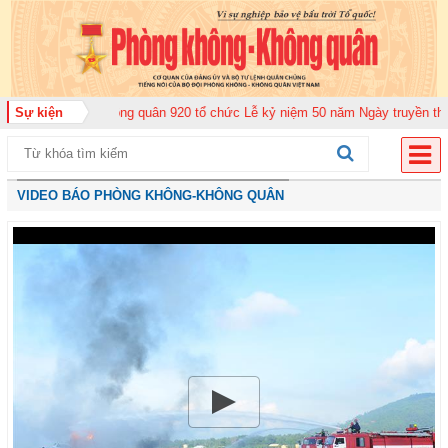
đoàn Không quân 920 tổ chức Lễ kỷ niệm 50 năm Ngày truyền thống (12-11-1
Sự kiện
VIDEO BÁO PHÒNG KHÔNG-KHÔNG QUÂN