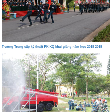
Trường Trung cấp kỹ thuật PK-KQ khai giảng năm học 2018-2019