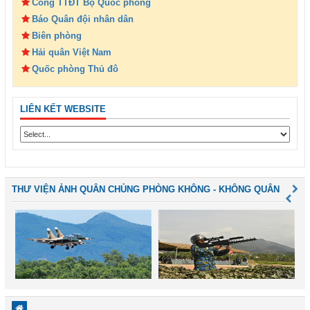
Cổng TTĐT Bộ Quốc phòng
Báo Quân đội nhân dân
Biên phòng
Hải quân Việt Nam
Quốc phòng Thủ đô
LIÊN KẾT WEBSITE
THƯ VIỆN ẢNH QUÂN CHỦNG PHÒNG KHÔNG - KHÔNG QUÂN