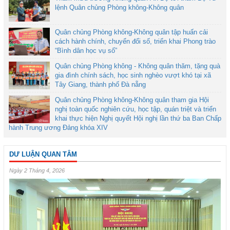
lệnh Quân chủng Phòng không-Không quân
Quân chủng Phòng không-Không quân tập huấn cải
cách hành chính, chuyển đổi số, triển khai Phong trào
“Bình dân học vụ số”
Quân chủng Phòng không - Không quân thăm, tặng quà
gia đình chính sách, học sinh nghèo vượt khó tại xã
Tây Giang, thành phố Đà nẵng
Quân chủng Phòng không-Không quân tham gia Hội
nghị toàn quốc nghiên cứu, học tập, quán triệt và triển
khai thực hiện Nghị quyết Hội nghị lần thứ ba Ban Chấp
hành Trung ương Đảng khóa XIV
DƯ LUẬN QUAN TÂM
Ngày 2 Tháng 4, 2026