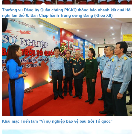
Thường vụ Đảng ủy Quân chủng PK-KQ thông báo nhanh kết quả Hội
nghị lần thứ 8, Ban Chấp hành Trung ương Đảng (Khóa XII)
Khai mạc Triển lãm "Vì sự nghiệp bảo vệ bầu trời Tổ quốc"