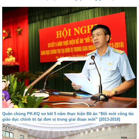
Quân chủng PK-KQ sơ kết 5 năm thực hiện Đề án “Đổi mới công tác
giáo dục chính trị tại đơn vị trong giai đoạn mới” (2013-2018)