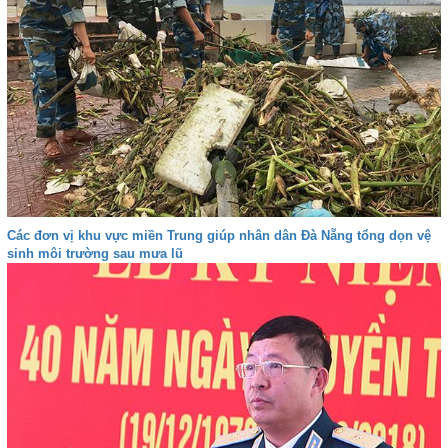
Các đơn vị khu vực miền Trung giúp nhân dân Đà Nẵng tổng dọn vệ
sinh môi trường sau mưa lũ