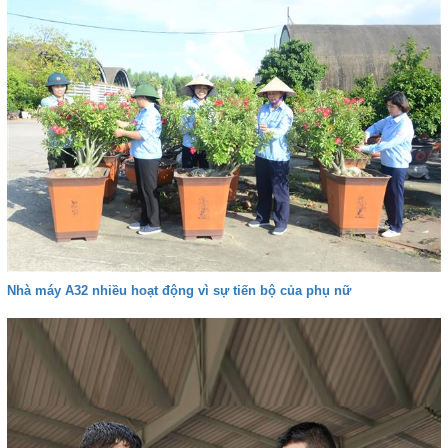
Nhà máy A32 nhiều hoạt động vì sự tiến bộ của phụ nữ