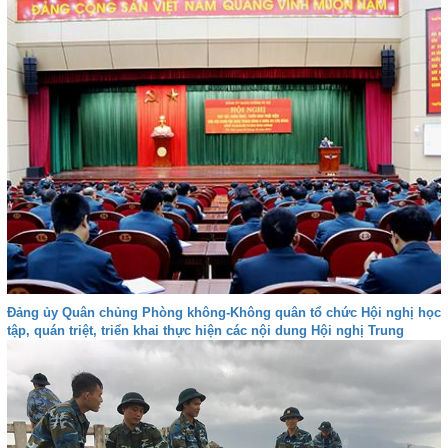
Đảng ủy Quân chủng Phòng không-Không quân tổ chức Hội nghị học
tập, quán triệt, triển khai thực hiện các nội dung Hội nghị Trung
ương 8 (Khóa XII)