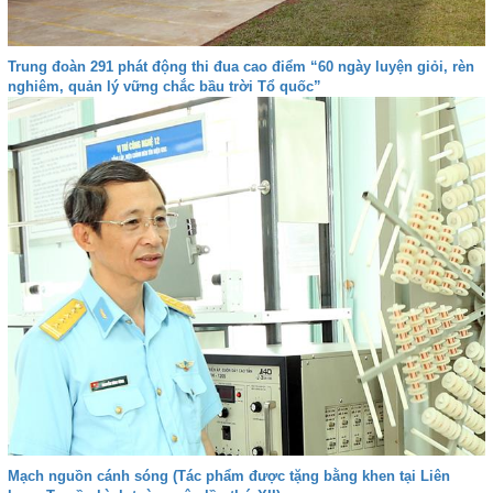
Trung đoàn 291 phát động thi đua cao điểm “60 ngày luyện giỏi, rèn
nghiêm, quản lý vững chắc bầu trời Tổ quốc”
Mạch nguồn cánh sóng (Tác phẩm được tặng bằng khen tại Liên