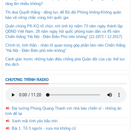
tăng lên nhiều không?
Thi đua Quyết thắng - động lực để Bộ đội Phòng không-Không quân
bảo vệ vững chắc vùng trời quốc gia
Quân chủng PK-KQ tổ chức mít tinh kỷ niệm 73 năm ngày thành lập
QĐND Việt Nam, 28 năm ngày hội quốc phòng toàn dân và 45 năm
Chiến thắng “Hà Nội - Điện Biên Phủ trên không” (12-1972 / 12-2017)
Chính trị, tinh thần - nhân tố quan trọng góp phần làm nên Chiến thắng
"Hà Nội - Điện Biên phủ trên không"
Cảnh giác trước những luận điệu chống phá Quân đội của các thế lực
thù địch
CHƯƠNG TRÌNH RADIO
Đại tướng Phùng Quang Thanh với nhà báo chiến sĩ - những ân
tình để lại
Xanh mãi tình yêu bầu trời
Bài 1: Tổ 3 người - xưa mà không cũ