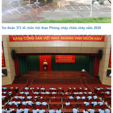
Sư đoàn 371 tổ chức hội thao Phòng cháy chữa cháy năm 2018