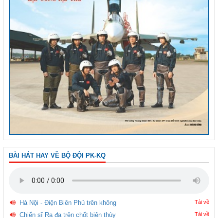
BÀI HÁT HAY VỀ BỘ ĐỘI PK-KQ
Hà Nội - Điện Biên Phủ trên không
Tải về
Chiến sĩ Ra đa trên chốt biên thùy
Tải về