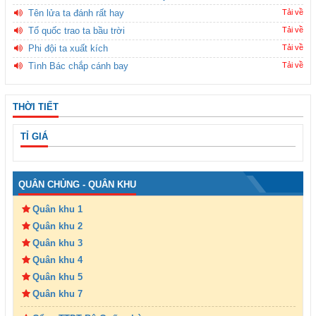
Tên lửa ta đánh rất hay
Tải về
Tổ quốc trao ta bầu trời
Tải về
Phi đội ta xuất kích
Tải về
Tình Bác chắp cánh bay
Tải về
THỜI TIẾT
TỈ GIÁ
QUÂN CHỦNG - QUÂN KHU
Quân khu 1
Quân khu 2
Quân khu 3
Quân khu 4
Quân khu 5
Quân khu 7