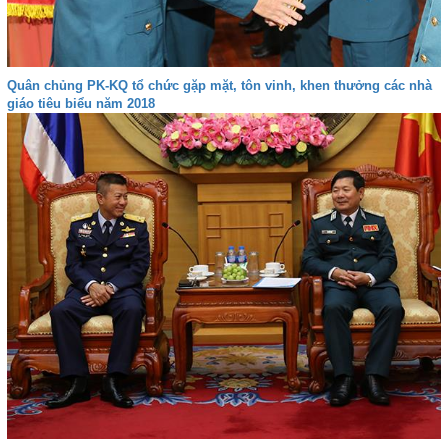
Quân chủng PK-KQ tổ chức gặp mặt, tôn vinh, khen thưởng các nhà
giáo tiêu biểu năm 2018