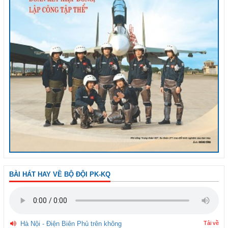
BÀI HÁT HAY VỀ BỘ ĐỘI PK-KQ
Hà Nội - Điện Biên Phủ trên không
Tải về