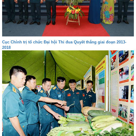
Cục Chính trị tổ chức Đại hội Thi đua Quyết thắng giai đoạn 2013-
2018