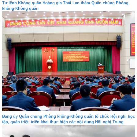
Tư lệnh Không quân Hoàng gia Thái Lan thăm Quân chủng Phòng
không-Không quân
Đảng ủy Quân chủng Phòng không-Không quân tổ chức Hội nghị học
tập, quán triệt, triển khai thực hiện các nội dung Hội nghị Trung
ương 8 (Khóa XII)