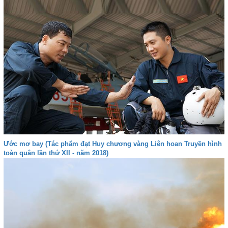
Ước mơ bay (Tác phẩm đạt Huy chương vàng Liên hoan Truyền hình
toàn quân lần thứ XII - năm 2018)