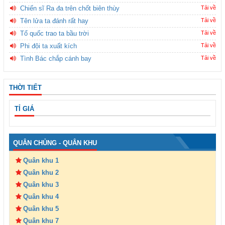
Chiến sĩ Ra đa trên chốt biên thùy
Tải về
Tên lửa ta đánh rất hay
Tải về
Tổ quốc trao ta bầu trời
Tải về
Phi đội ta xuất kích
Tải về
Tình Bác chắp cánh bay
Tải về
THỜI TIẾT
TỈ GIÁ
QUÂN CHỦNG - QUÂN KHU
Quân khu 1
Quân khu 2
Quân khu 3
Quân khu 4
Quân khu 5
Quân khu 7