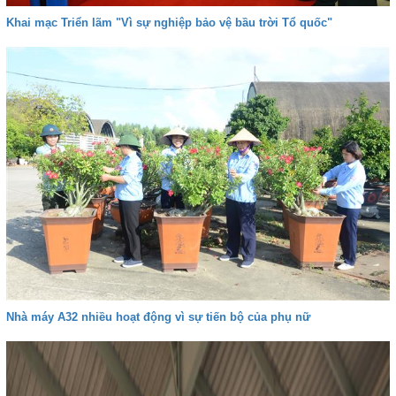
Khai mạc Triển lãm "Vì sự nghiệp bảo vệ bầu trời Tổ quốc"
Nhà máy A32 nhiều hoạt động vì sự tiến bộ của phụ nữ