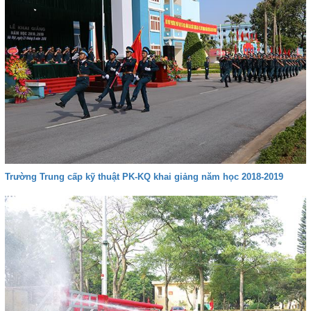
Trường Trung cấp kỹ thuật PK-KQ khai giảng năm học 2018-2019