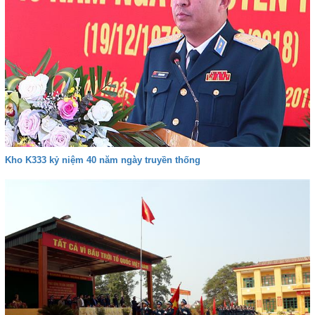
Kho K333 kỷ niệm 40 năm ngày truyền thống