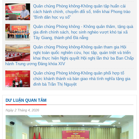
Quân chủng Phòng không-Không quân tập huấn cải
cách hành chính, chuyển đổi số, triển khai Phong trào
“Bình dân học vụ số”
Quân chủng Phòng không - Không quân thăm, tặng quà
gia đình chính sách, học sinh nghèo vượt khó tại xã
Tây Giang, thành phố Đà nẵng
Quân chủng Phòng không-Không quân tham gia Hội
nghị toàn quốc nghiên cứu, học tập, quán triệt và triển
khai thực hiện Nghị quyết Hội nghị lần thứ ba Ban Chấp
hành Trung ương Đảng khóa XIV
Quân chủng Phòng không-Không quân phối hợp tổ
chức khánh thành và bàn giao nhà tình nghĩa tặng gia
đình bà Trần Thị Nguyệt
DƯ LUẬN QUAN TÂM
Ngày 2 Tháng 4, 2026