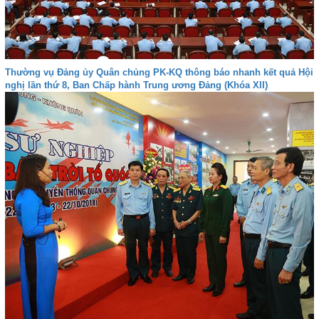
Thường vụ Đảng ủy Quân chủng PK-KQ thông báo nhanh kết quả Hội
nghị lần thứ 8, Ban Chấp hành Trung ương Đảng (Khóa XII)