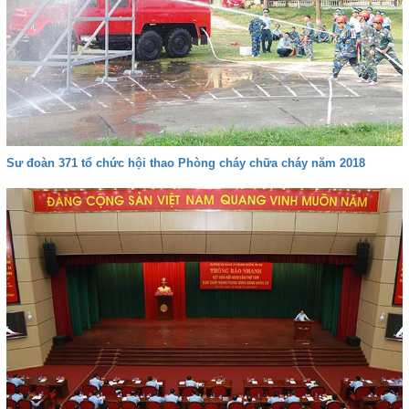
Sư đoàn 371 tổ chức hội thao Phòng cháy chữa cháy năm 2018