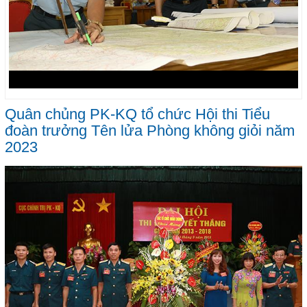
Quân chủng PK-KQ tổ chức Hội thi Tiểu
đoàn trưởng Tên lửa Phòng không giỏi năm
2023