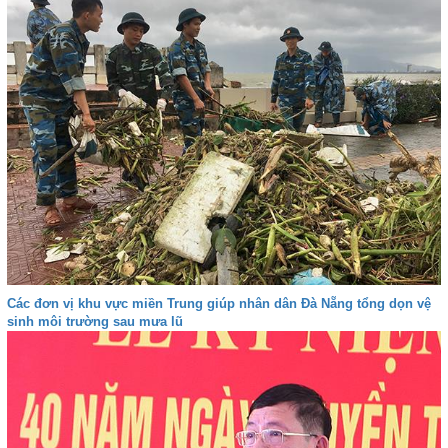
Các đơn vị khu vực miền Trung giúp nhân dân Đà Nẵng tổng dọn vệ
sinh môi trường sau mưa lũ