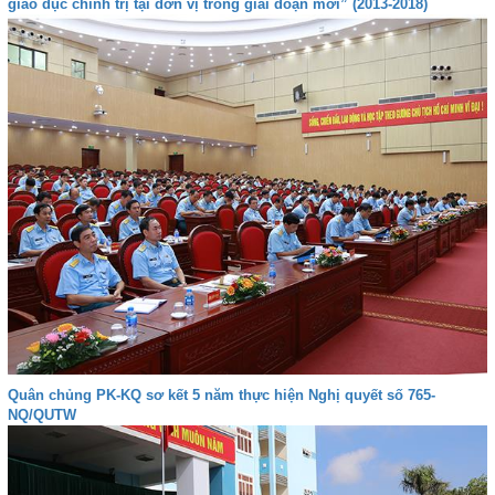
giáo dục chính trị tại đơn vị trong giai đoạn mới” (2013-2018)
Quân chủng PK-KQ sơ kết 5 năm thực hiện Nghị quyết số 765-
NQ/QUTW