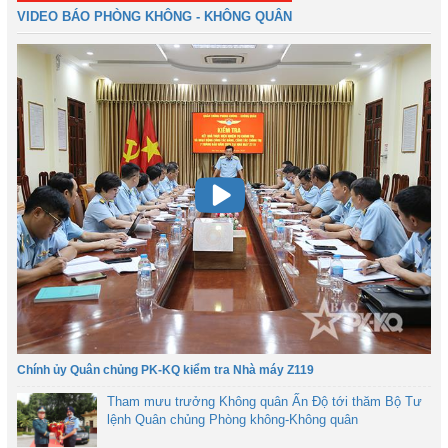
VIDEO BÁO PHÒNG KHÔNG - KHÔNG QUÂN
Chính ủy Quân chủng PK-KQ kiểm tra Nhà máy Z119
Tham mưu trưởng Không quân Ấn Độ tới thăm Bộ Tư
lệnh Quân chủng Phòng không-Không quân