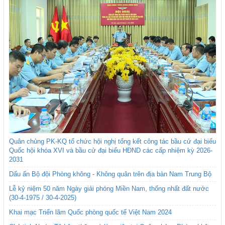
Quân chủng PK-KQ tổ chức hội nghị tổng kết công tác bầu cử đại biểu
Quốc hội khóa XVI và bầu cử đại biểu HĐND các cấp nhiệm kỳ 2026-
2031
Dấu ấn Bộ đội Phòng không - Không quân trên địa bàn Nam Trung Bộ
Lễ kỷ niệm 50 năm Ngày giải phóng Miền Nam, thống nhất đất nước
(30-4-1975 / 30-4-2025)
Khai mạc Triển lãm Quốc phòng quốc tế Việt Nam 2024