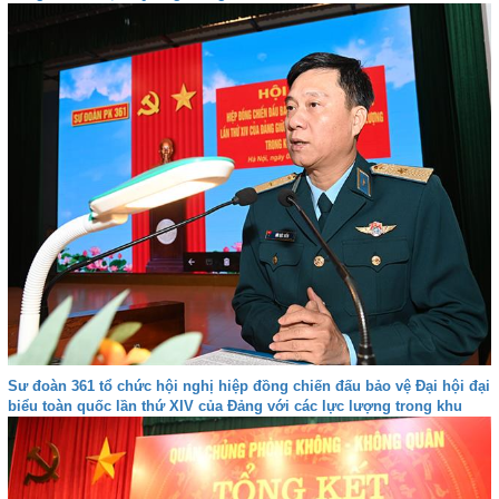
Sư đoàn 361 tổ chức hội nghị hiệp đồng chiến đấu bảo vệ Đại hội đại
biểu toàn quốc lần thứ XIV của Đảng với các lực lượng trong khu
vực Miền Bắc