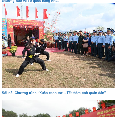
chương Bảo vệ Tổ quốc hạng Nhất
Sôi nổi Chương trình “Xuân canh trời - Tết thắm tình quân dân”