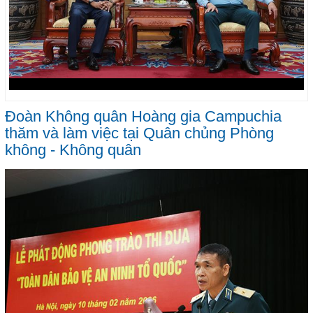
Đoàn Không quân Hoàng gia Campuchia
thăm và làm việc tại Quân chủng Phòng
không - Không quân