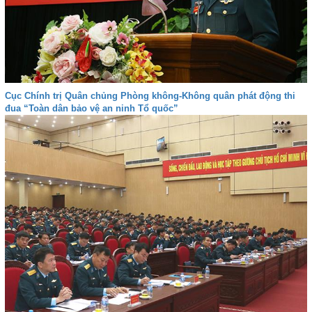
Cục Chính trị Quân chủng Phòng không-Không quân phát động thi
đua “Toàn dân bảo vệ an ninh Tổ quốc”