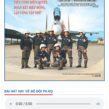
BÀI HÁT HAY VỀ BỘ ĐỘI PK-KQ