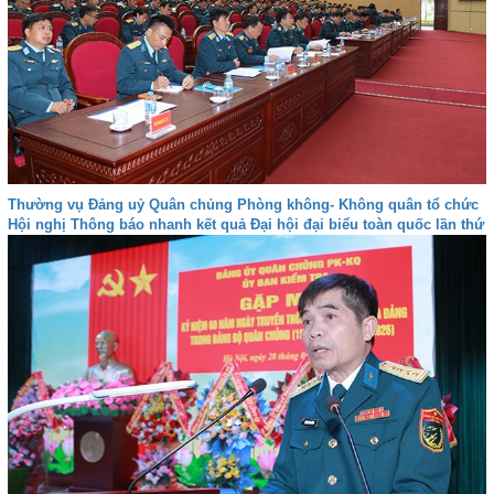
Thường vụ Đảng uỷ Quân chủng Phòng không- Không quân tổ chức
Hội nghị Thông báo nhanh kết quả Đại hội đại biểu toàn quốc lần thứ
XIV của Đảng.