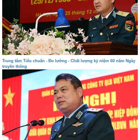
Trung tâm Tiêu chuẩn - Đo lường - Chất lượng kỷ niệm 60 năm Ngày
truyền thống