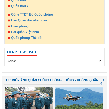
Quân khu 5
Quân khu 7
Cổng TTĐT Bộ Quốc phòng
Báo Quân đội nhân dân
Biên phòng
Hải quân Việt Nam
Quốc phòng Thủ đô
LIÊN KẾT WEBSITE
THƯ VIỆN ẢNH QUÂN CHỦNG PHÒNG KHÔNG - KHÔNG QUÂN