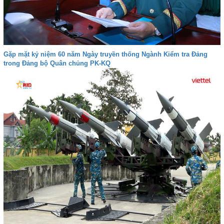
Gặp mặt kỷ niệm 60 năm Ngày truyền thống Ngành Kiểm tra Đảng
trong Đảng bộ Quân chủng PK-KQ