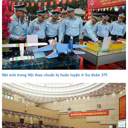
Nét mới trong Hội thao chuẩn bị huấn luyện ở Sư đoàn 375