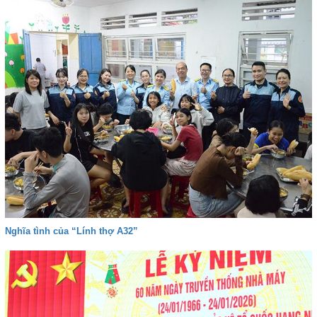
Nghĩa tình của “Lính thợ A32”