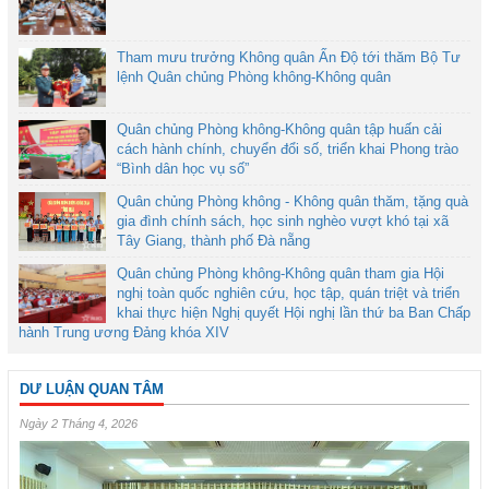
Tham mưu trưởng Không quân Ấn Độ tới thăm Bộ Tư
lệnh Quân chủng Phòng không-Không quân
Quân chủng Phòng không-Không quân tập huấn cải
cách hành chính, chuyển đổi số, triển khai Phong trào
“Bình dân học vụ số”
Quân chủng Phòng không - Không quân thăm, tặng quà
gia đình chính sách, học sinh nghèo vượt khó tại xã
Tây Giang, thành phố Đà nẵng
Quân chủng Phòng không-Không quân tham gia Hội
nghị toàn quốc nghiên cứu, học tập, quán triệt và triển
khai thực hiện Nghị quyết Hội nghị lần thứ ba Ban Chấp
hành Trung ương Đảng khóa XIV
DƯ LUẬN QUAN TÂM
Ngày 2 Tháng 4, 2026