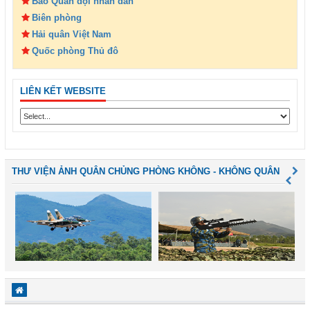
Báo Quân đội nhân dân
Biên phòng
Hải quân Việt Nam
Quốc phòng Thủ đô
LIÊN KẾT WEBSITE
THƯ VIỆN ẢNH QUÂN CHỦNG PHÒNG KHÔNG - KHÔNG QUÂN