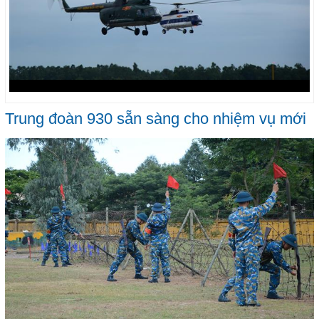
Trung đoàn 930 sẵn sàng cho nhiệm vụ mới