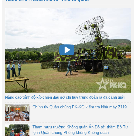
Nâng cao trình độ kíp chiến đấu sở chỉ huy trung đoàn ra đa cảnh giới
Chính ủy Quân chủng PK-KQ kiểm tra Nhà máy Z119
Tham mưu trưởng Không quân Ấn Độ tới thăm Bộ Tư
lệnh Quân chủng Phòng không-Không quân