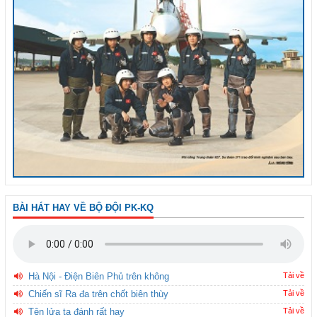
BÀI HÁT HAY VỀ BỘ ĐỘI PK-KQ
Hà Nội - Điện Biên Phủ trên không
Tải về
Chiến sĩ Ra đa trên chốt biên thùy
Tải về
Tên lửa ta đánh rất hay
Tải về