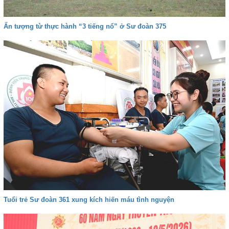
Ấn tượng từ thực hành “3 tiếng nổ” ở Sư đoàn 375
Tuổi trẻ Sư đoàn 361 xung kích hiến máu tình nguyện