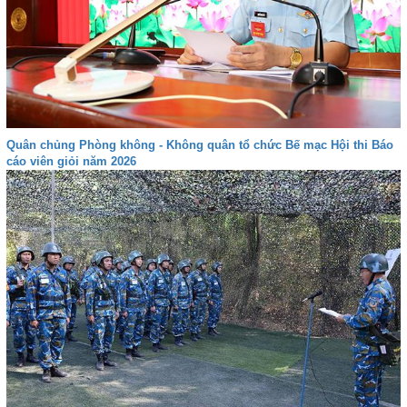
Quân chủng Phòng không - Không quân tổ chức Bế mạc Hội thi Báo
cáo viên giỏi năm 2026