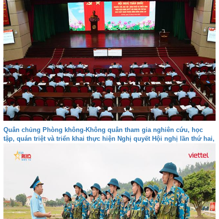
Quân chủng Phòng không-Không quân tham gia nghiên cứu, học
tập, quán triệt và triển khai thực hiện Nghị quyết Hội nghị lần thứ hai,
Ban Chấp hành Trung ương Đảng khóa XIV