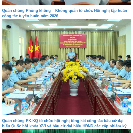
Quân chủng Phòng không – Không quân tổ chức Hội nghị tập huấn
công tác tuyên huấn năm 2026
Quân chủng PK-KQ tổ chức hội nghị tổng kết công tác bầu cử đại
biểu Quốc hội khóa XVI và bầu cử đại biểu HĐND các cấp nhiệm kỳ
2026-2031