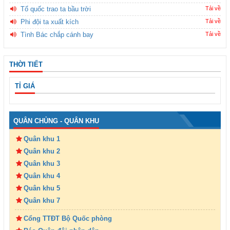
Tổ quốc trao ta bầu trời
Tải về
Phi đội ta xuất kích
Tải về
Tình Bác chắp cánh bay
Tải về
THỜI TIẾT
TỈ GIÁ
QUÂN CHỦNG - QUÂN KHU
Quân khu 1
Quân khu 2
Quân khu 3
Quân khu 4
Quân khu 5
Quân khu 7
Cổng TTĐT Bộ Quốc phòng