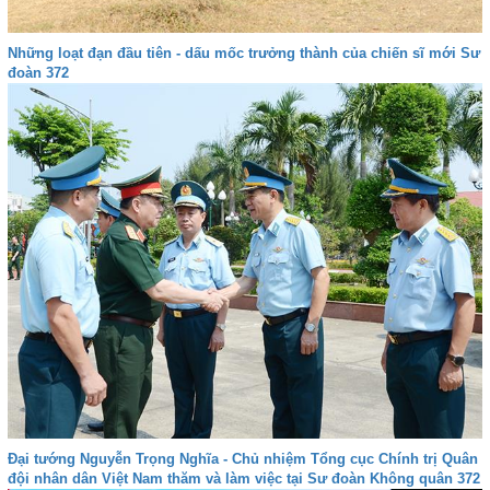
Những loạt đạn đầu tiên - dấu mốc trưởng thành của chiến sĩ mới Sư
đoàn 372
Đại tướng Nguyễn Trọng Nghĩa - Chủ nhiệm Tổng cục Chính trị Quân
đội nhân dân Việt Nam thăm và làm việc tại Sư đoàn Không quân 372