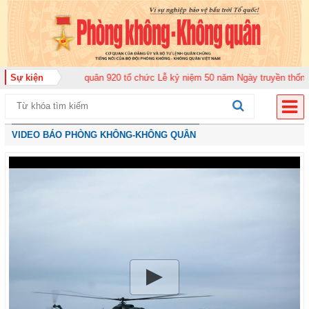
 Không quân 920 tổ chức Lễ kỷ niệm 50 năm Ngày truyền thống (12-11-1975/
Sự kiện
VIDEO BÁO PHÒNG KHÔNG-KHÔNG QUÂN