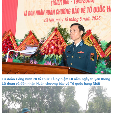
Lữ đoàn Công binh 28 tổ chức Lễ Kỷ niệm 60 năm ngày truyền thống
Lữ đoàn và đón nhận Huân chương bảo vệ Tổ quốc hạng Nhất