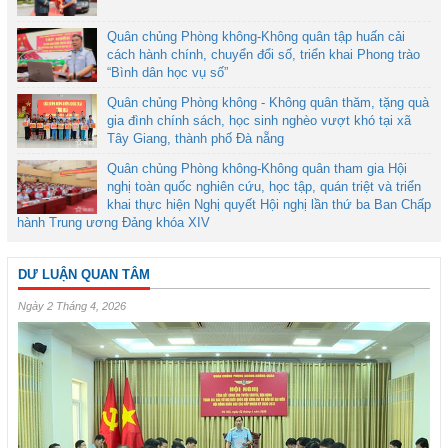
Quân chủng Phòng không-Không quân tập huấn cải
cách hành chính, chuyển đổi số, triển khai Phong trào
“Bình dân học vụ số”
Quân chủng Phòng không - Không quân thăm, tặng quà
gia đình chính sách, học sinh nghèo vượt khó tại xã
Tây Giang, thành phố Đà nẵng
Quân chủng Phòng không-Không quân tham gia Hội
nghị toàn quốc nghiên cứu, học tập, quán triệt và triển
khai thực hiện Nghị quyết Hội nghị lần thứ ba Ban Chấp
hành Trung ương Đảng khóa XIV
DƯ LUẬN QUAN TÂM
Ngày 2 Tháng 4, 2026