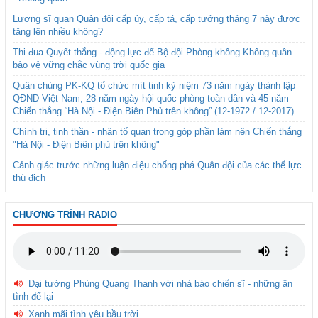
Lương sĩ quan Quân đội cấp úy, cấp tá, cấp tướng tháng 7 này được
tăng lên nhiều không?
Thi đua Quyết thắng - động lực để Bộ đội Phòng không-Không quân
bảo vệ vững chắc vùng trời quốc gia
Quân chủng PK-KQ tổ chức mít tinh kỷ niệm 73 năm ngày thành lập
QĐND Việt Nam, 28 năm ngày hội quốc phòng toàn dân và 45 năm
Chiến thắng “Hà Nội - Điện Biên Phủ trên không” (12-1972 / 12-2017)
Chính trị, tinh thần - nhân tố quan trọng góp phần làm nên Chiến thắng
"Hà Nội - Điện Biên phủ trên không"
Cảnh giác trước những luận điệu chống phá Quân đội của các thế lực
thù địch
CHƯƠNG TRÌNH RADIO
Đại tướng Phùng Quang Thanh với nhà báo chiến sĩ - những ân
tình để lại
Xanh mãi tình yêu bầu trời