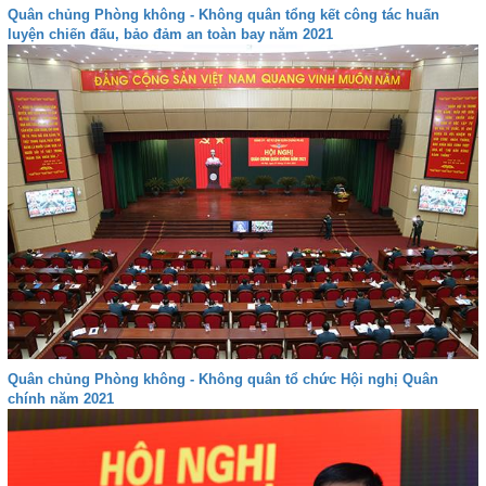
Quân chủng Phòng không - Không quân tổng kết công tác huấn
luyện chiến đấu, bảo đảm an toàn bay năm 2021
Quân chủng Phòng không - Không quân tổ chức Hội nghị Quân
chính năm 2021