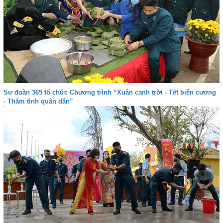
Sư đoàn 365 tổ chức Chương trình “Xuân canh trời - Tết biên cương
- Thắm tình quân dân”