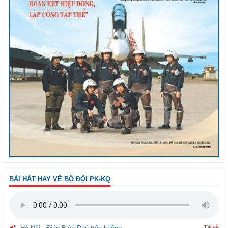
BÀI HÁT HAY VỀ BỘ ĐỘI PK-KQ
Tải về