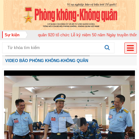
Không quân 920 tổ chức Lễ kỷ niệm 50 năm Ngày truyền thống (12-11-1975/1
Sự kiện
VIDEO BÁO PHÒNG KHÔNG-KHÔNG QUÂN