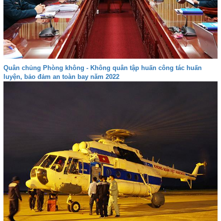
Quân chủng Phòng không - Không quân tập huấn công tác huấn
luyện, bảo đảm an toàn bay năm 2022