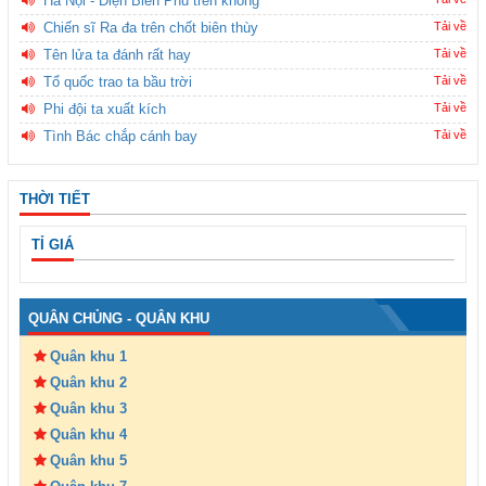
Hà Nội - Điện Biên Phủ trên không
Chiến sĩ Ra đa trên chốt biên thùy
Tải về
Tên lửa ta đánh rất hay
Tải về
Tổ quốc trao ta bầu trời
Tải về
Phi đội ta xuất kích
Tải về
Tình Bác chắp cánh bay
Tải về
THỜI TIẾT
TỈ GIÁ
QUÂN CHỦNG - QUÂN KHU
Quân khu 1
Quân khu 2
Quân khu 3
Quân khu 4
Quân khu 5