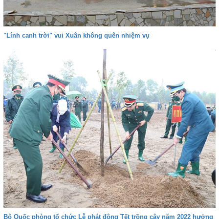
"Lính canh trời" vui Xuân không quên nhiệm vụ
Bộ Quốc phòng tổ chức Lễ phát động Tết trồng cây năm 2022 hưởng