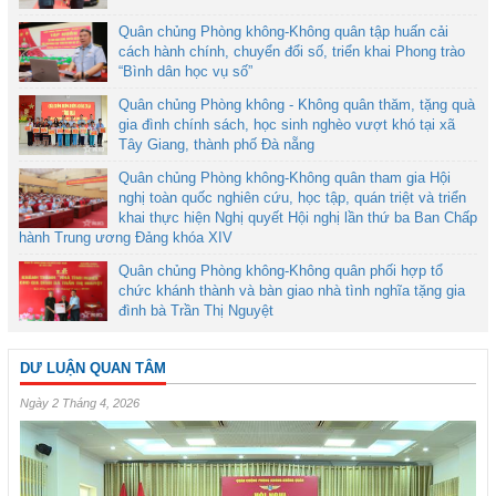
Quân chủng Phòng không-Không quân tập huấn cải
cách hành chính, chuyển đổi số, triển khai Phong trào
“Bình dân học vụ số”
Quân chủng Phòng không - Không quân thăm, tặng quà
gia đình chính sách, học sinh nghèo vượt khó tại xã
Tây Giang, thành phố Đà nẵng
Quân chủng Phòng không-Không quân tham gia Hội
nghị toàn quốc nghiên cứu, học tập, quán triệt và triển
khai thực hiện Nghị quyết Hội nghị lần thứ ba Ban Chấp
hành Trung ương Đảng khóa XIV
Quân chủng Phòng không-Không quân phối hợp tổ
chức khánh thành và bàn giao nhà tình nghĩa tặng gia
đình bà Trần Thị Nguyệt
DƯ LUẬN QUAN TÂM
Ngày 2 Tháng 4, 2026