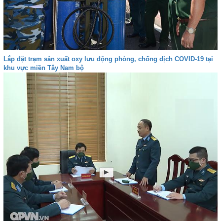
Lắp đặt trạm sản xuất oxy lưu động phòng, chống dịch COVID-19 tại
khu vực miền Tây Nam bộ