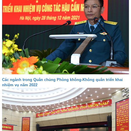
Các ngành trong Quân chủng Phòng không-Không quân triển khai
nhiệm vụ năm 2022