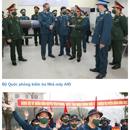
Bộ Quốc phòng kiểm tra Nhà máy A45