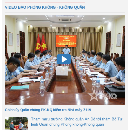
39
Tiếp
Cuối
VIDEO BÁO PHÒNG KHÔNG - KHÔNG QUÂN
Chính ủy Quân chủng PK-KQ kiểm tra Nhà máy Z119
Tham mưu trưởng Không quân Ấn Độ tới thăm Bộ Tư
lệnh Quân chủng Phòng không-Không quân