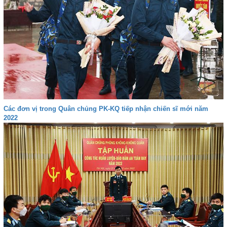
Các đơn vị trong Quân chủng PK-KQ tiếp nhận chiến sĩ mới năm
2022