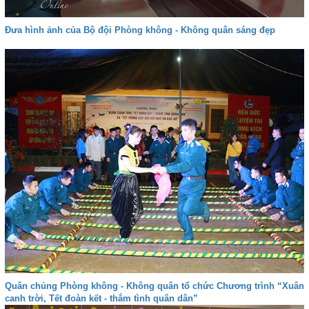
Đưa hình ảnh của Bộ đội Phòng không - Không quân sáng đẹp
Quân chủng Phòng không - Không quân tổ chức Chương trình “Xuân
canh trời, Tết đoàn kết - thắm tình quân dân”