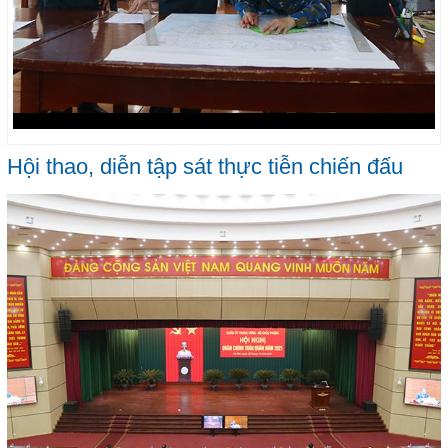
Hội thao, diễn tập sát thực tiễn chiến đấu