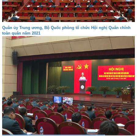
Quân ủy Trung ương, Bộ Quốc phòng tổ chức Hội nghị Quân chính
toàn quân năm 2021