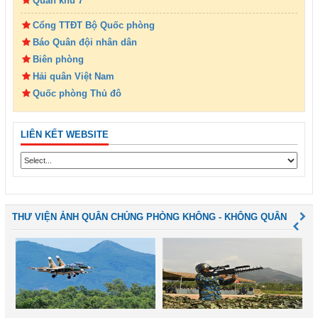
Quân khu 7
Cổng TTĐT Bộ Quốc phòng
Báo Quân đội nhân dân
Biên phòng
Hải quân Việt Nam
Quốc phòng Thủ đô
LIÊN KẾT WEBSITE
THƯ VIỆN ẢNH QUÂN CHỦNG PHÒNG KHÔNG - KHÔNG QUÂN