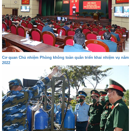
Cơ quan Chủ nhiệm Phòng không toàn quân triển khai nhiệm vụ năm
2022