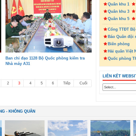
Quân khu 1
Quân khu 3
Quân khu 5
Cổng TTĐT Bộ
Báo Quân đội 
Biên phòng
Hải quân Việt
Ban chỉ đạo 1128 Bộ Quốc phòng kiểm tra
Quốc phòng T
Nhà máy A31
LIÊN KẾT WEBSI
2
3
4
5
6
Tiếp
Cuối
NG - KHÔNG QUÂN