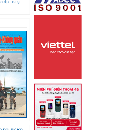
ận địa Trung