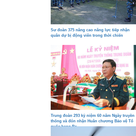
Sư đoàn 375 nâng cao năng lực tiếp nhận
quân dự bị động viên trong thời chiến
Trung đoàn 293 kỷ niệm 60 năm Ngày truyền
thống và đón nhận Huân chương Bảo vệ Tổ
quốc hạng Ba