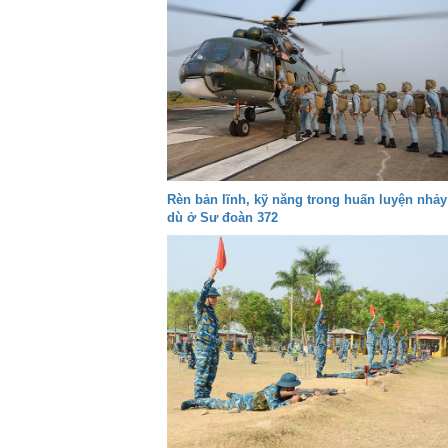
Rèn bản lĩnh, kỹ năng trong huấn luyện nhảy
dù ở Sư đoàn 372