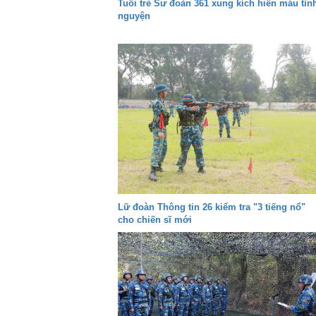
Tuổi trẻ Sư đoàn 361 xung kích hiến máu tìn
nguyện
Lữ đoàn Thông tin 26 kiểm tra "3 tiếng nổ"
cho chiến sĩ mới