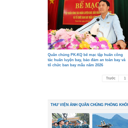
Quân chủng PK-KQ bế mạc tập huấn công
tác huấn luyện bay, bảo đảm an toàn bay và
tổ chức ban bay mẫu năm 2026
Trước
1
THƯ VIỆN ẢNH QUÂN CHỦNG PHÒNG KHÔ