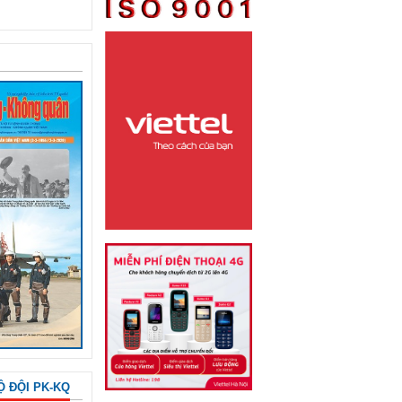
Ộ ĐỘI PK-KQ