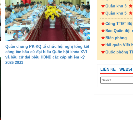
Quân khu 3
Quân khu 5
Cổng TTĐT Bộ
Báo Quân đội 
Biên phòng
Hải quân Việt
Quân chủng PK-KQ tổ chức hội nghị tổng kết
công tác bầu cử đại biểu Quốc hội khóa XVI
Quốc phòng T
và bầu cử đại biểu HĐND các cấp nhiệm kỳ
2026-2031
LIÊN KẾT WEBSI