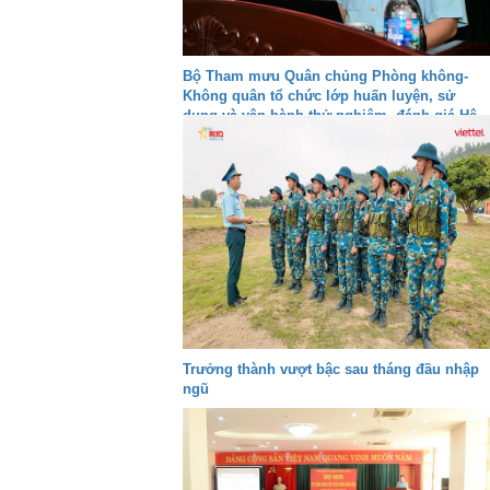
Bộ Tham mưu Quân chủng Phòng không-
Không quân tổ chức lớp huấn luyện, sử
dụng và vận hành thử nghiệm, đánh giá Hệ
thống VQ2-M3
Trưởng thành vượt bậc sau tháng đầu nhập
ngũ