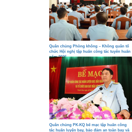
Quân chủng Phòng không – Không quân tổ
chức Hội nghị tập huấn công tác tuyên huấn
năm 2026
Quân chủng PK-KQ bế mạc tập huấn công
tác huấn luyện bay, bảo đảm an toàn bay và