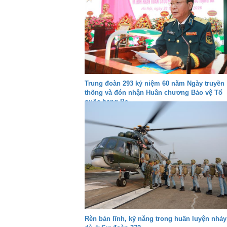
Trung đoàn 293 kỷ niệm 60 năm Ngày truyền
thống và đón nhận Huân chương Bảo vệ Tổ
quốc hạng Ba
Rèn bản lĩnh, kỹ năng trong huấn luyện nhảy