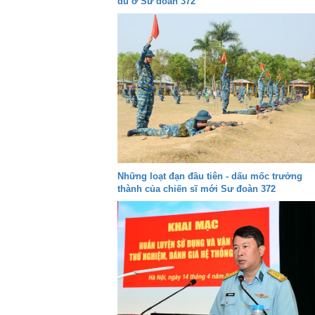
dù ở Sư đoàn 372
Những loạt đạn đầu tiên - dấu mốc trưởng
thành của chiến sĩ mới Sư đoàn 372