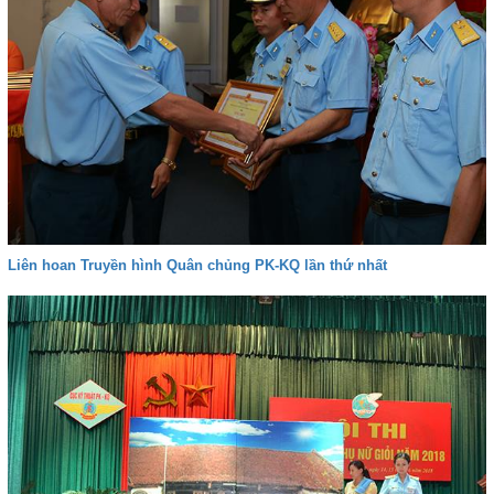
Liên hoan Truyền hình Quân chủng PK-KQ lần thứ nhất