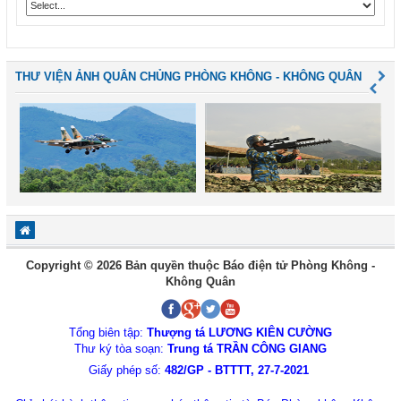
THƯ VIỆN ẢNH QUÂN CHỦNG PHÒNG KHÔNG - KHÔNG QUÂN
Copyright © 2026 Bản quyền thuộc Báo điện tử Phòng Không -
Không Quân
Tổng biên tập:
Thượng tá LƯƠNG KIÊN CƯỜNG
Thư ký tòa soạn:
Trung tá TRẦN CÔNG GIANG
Giấy phép số:
482/GP - BTTTT, 27-7-2021