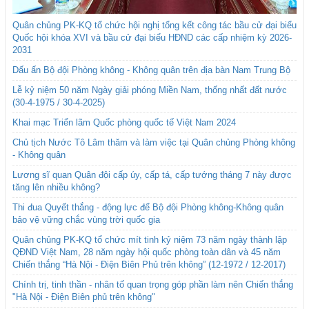
Quân chủng PK-KQ tổ chức hội nghị tổng kết công tác bầu cử đại biểu
Quốc hội khóa XVI và bầu cử đại biểu HĐND các cấp nhiệm kỳ 2026-
2031
Dấu ấn Bộ đội Phòng không - Không quân trên địa bàn Nam Trung Bộ
Lễ kỷ niệm 50 năm Ngày giải phóng Miền Nam, thống nhất đất nước
(30-4-1975 / 30-4-2025)
Khai mạc Triển lãm Quốc phòng quốc tế Việt Nam 2024
Chủ tịch Nước Tô Lâm thăm và làm việc tại Quân chủng Phòng không
- Không quân
Lương sĩ quan Quân đội cấp úy, cấp tá, cấp tướng tháng 7 này được
tăng lên nhiều không?
Thi đua Quyết thắng - động lực để Bộ đội Phòng không-Không quân
bảo vệ vững chắc vùng trời quốc gia
Quân chủng PK-KQ tổ chức mít tinh kỷ niệm 73 năm ngày thành lập
QĐND Việt Nam, 28 năm ngày hội quốc phòng toàn dân và 45 năm
Chiến thắng “Hà Nội - Điện Biên Phủ trên không” (12-1972 / 12-2017)
Chính trị, tinh thần - nhân tố quan trọng góp phần làm nên Chiến thắng
"Hà Nội - Điện Biên phủ trên không"