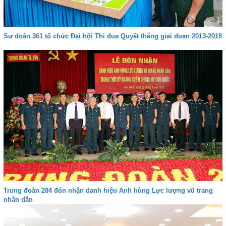
Sư đoàn 361 tổ chức Đại hội Thi đua Quyết thắng giai đoạn 2013-2018
Trung đoàn 284 đón nhận danh hiệu Anh hùng Lực lượng vũ trang
nhân dân