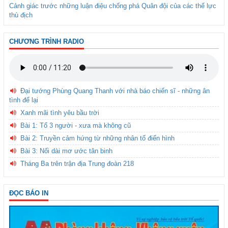
Cảnh giác trước những luận điệu chống phá Quân đội của các thế lực
thù địch
CHƯƠNG TRÌNH RADIO
Đại tướng Phùng Quang Thanh với nhà báo chiến sĩ - những ân
tình để lại
Xanh mãi tình yêu bầu trời
Bài 1: Tổ 3 người - xưa mà không cũ
Bài 2: Truyền cảm hứng từ những nhân tố điển hình
Bài 3: Nối dài mơ ước tân binh
Tháng Ba trên trận địa Trung đoàn 218
ĐỌC BÁO IN