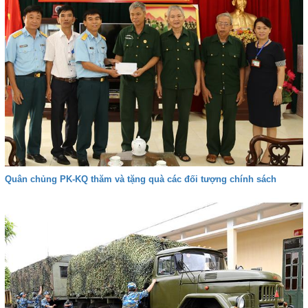
Quân chủng PK-KQ thăm và tặng quà các đối tượng chính sách