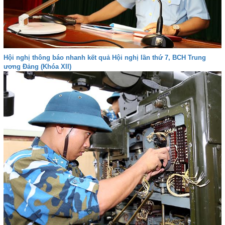
Hội nghị thông báo nhanh kết quả Hội nghị lần thứ 7, BCH Trung
ương Đảng (Khóa XII)