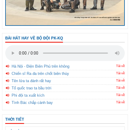
BÀI HÁT HAY VỀ BỘ ĐỘI PK-KQ
Hà Nội - Điện Biên Phủ trên không
Tải về
Chiến sĩ Ra đa trên chốt biên thùy
Tải về
Tên lửa ta đánh rất hay
Tải về
Tổ quốc trao ta bầu trời
Tải về
Phi đội ta xuất kích
Tải về
Tình Bác chắp cánh bay
Tải về
THỜI TIẾT