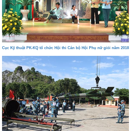
Cục Kỹ thuật PK-KQ tổ chức Hội thi Cán bộ Hội Phụ nữ giỏi năm 2018