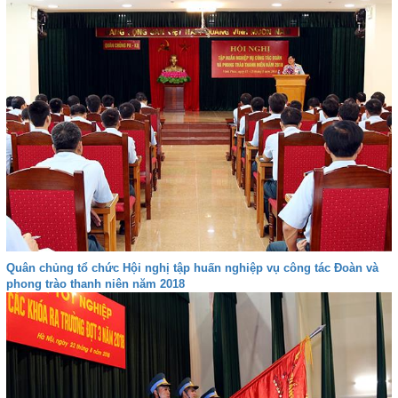
Quân chủng tổ chức Hội nghị tập huấn nghiệp vụ công tác Đoàn và
phong trào thanh niên năm 2018