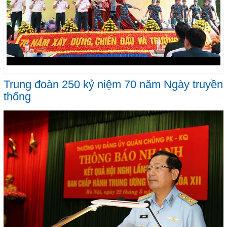
Trung đoàn 250 kỷ niệm 70 năm Ngày truyền
thống