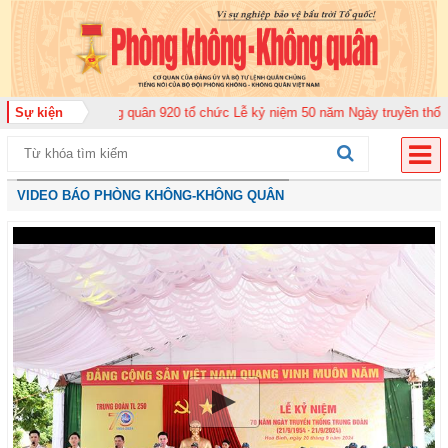
 Không quân 920 tổ chức Lễ kỷ niệm 50 năm Ngày truyền thống (12-11-1975/
Sự kiện
VIDEO BÁO PHÒNG KHÔNG-KHÔNG QUÂN