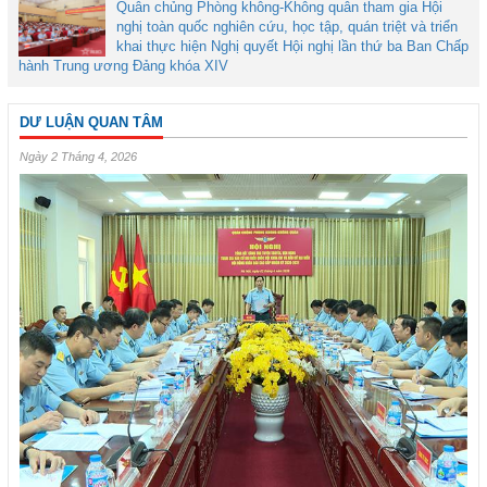
Quân chủng Phòng không-Không quân tham gia Hội
nghị toàn quốc nghiên cứu, học tập, quán triệt và triển
khai thực hiện Nghị quyết Hội nghị lần thứ ba Ban Chấp
hành Trung ương Đảng khóa XIV
DƯ LUẬN QUAN TÂM
Ngày 2 Tháng 4, 2026