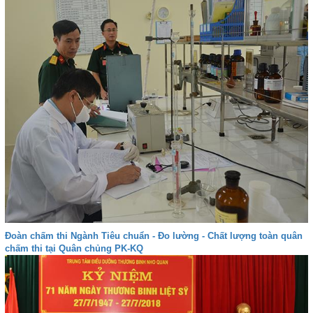
Đoàn chấm thi Ngành Tiêu chuẩn - Đo lường - Chất lượng toàn quân
chấm thi tại Quân chủng PK-KQ