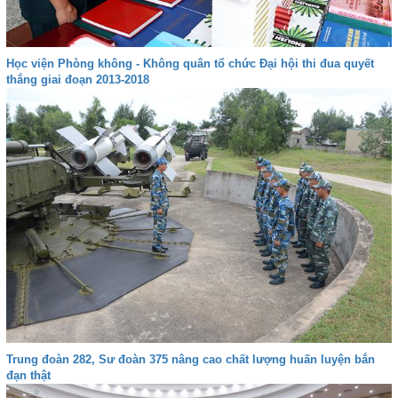
Học viện Phòng không - Không quân tổ chức Đại hội thi đua quyết
thắng giai đoạn 2013-2018
Trung đoàn 282, Sư đoàn 375 nâng cao chất lượng huấn luyện bắn
đạn thật