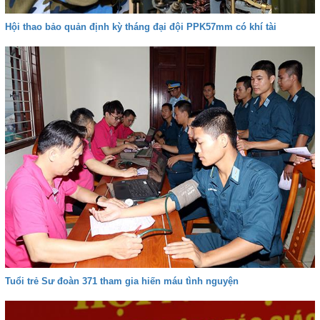
Hội thao bảo quản định kỳ tháng đại đội PPK57mm có khí tài
Tuổi trẻ Sư đoàn 371 tham gia hiến máu tình nguyện