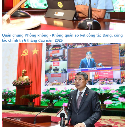
Quân chủng Phòng không - Không quân sơ kết công tác Đảng, công
tác chính trị 6 tháng đầu năm 2026