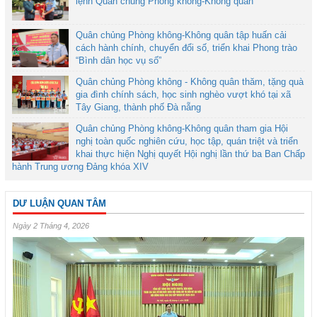
lệnh Quân chủng Phòng không-Không quân
Quân chủng Phòng không-Không quân tập huấn cải
cách hành chính, chuyển đổi số, triển khai Phong trào
“Bình dân học vụ số”
Quân chủng Phòng không - Không quân thăm, tặng quà
gia đình chính sách, học sinh nghèo vượt khó tại xã
Tây Giang, thành phố Đà nẵng
Quân chủng Phòng không-Không quân tham gia Hội
nghị toàn quốc nghiên cứu, học tập, quán triệt và triển
khai thực hiện Nghị quyết Hội nghị lần thứ ba Ban Chấp
hành Trung ương Đảng khóa XIV
DƯ LUẬN QUAN TÂM
Ngày 2 Tháng 4, 2026