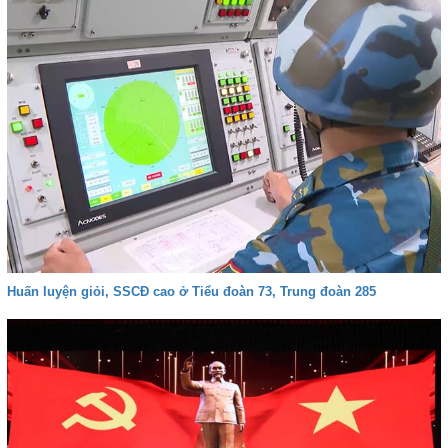
Huấn luyện giỏi, SSCĐ cao ở Tiểu đoàn 73, Trung đoàn 285