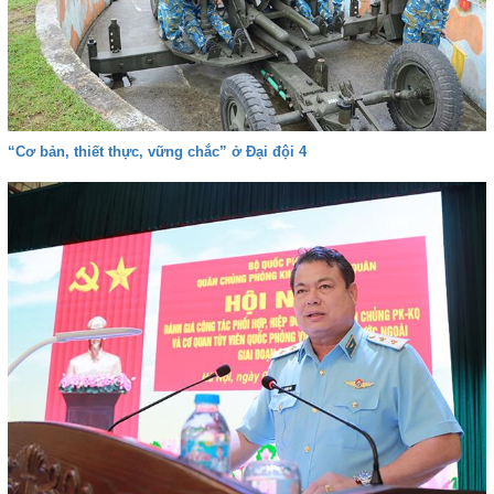
“Cơ bản, thiết thực, vững chắc” ở Đại đội 4