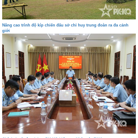
Nâng cao trình độ kíp chiến đấu sở chỉ huy trung đoàn ra đa cảnh
giới