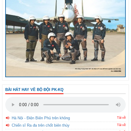
BÀI HÁT HAY VỀ BỘ ĐỘI PK-KQ
Hà Nội - Điện Biên Phủ trên không
Tải về
Chiến sĩ Ra đa trên chốt biên thùy
Tải về