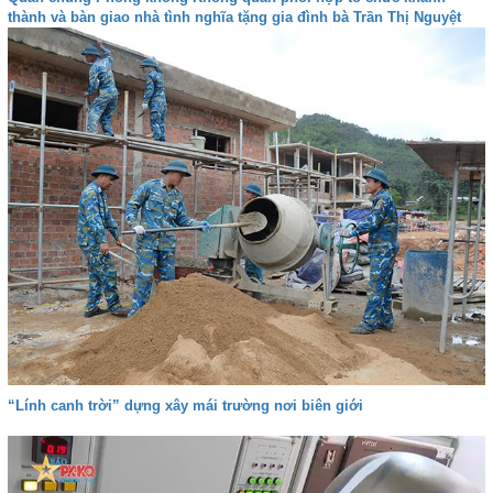
thành và bàn giao nhà tình nghĩa tặng gia đình bà Trần Thị Nguyệt
“Lính canh trời” dựng xây mái trường nơi biên giới