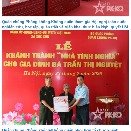
Quân chủng Phòng không-Không quân tham gia Hội nghị toàn quốc
nghiên cứu, học tập, quán triệt và triển khai thực hiện Nghị quyết Hội
nghị lần thứ ba Ban Chấp hành Trung ương Đảng khóa XIV
Quân chủng Phòng không-Không quân phối hợp tổ chức khánh