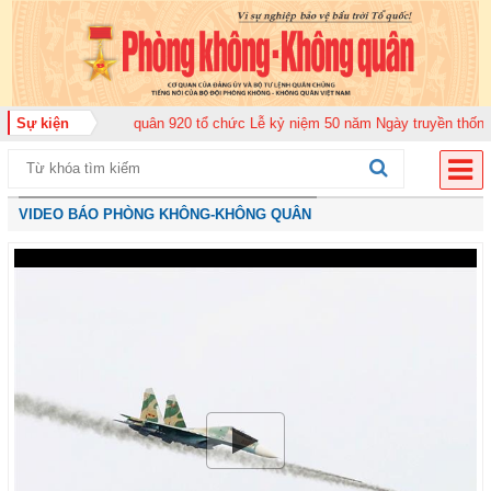
Không quân 920 tổ chức Lễ kỷ niệm 50 năm Ngày truyền thống (12-11-1975/1
Sự kiện
VIDEO BÁO PHÒNG KHÔNG-KHÔNG QUÂN