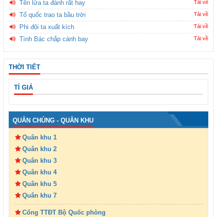
Tên lửa ta đánh rất hay
Tải về
Tổ quốc trao ta bầu trời
Tải về
Phi đội ta xuất kích
Tải về
Tình Bác chắp cánh bay
Tải về
THỜI TIẾT
TỈ GIÁ
QUÂN CHỦNG - QUÂN KHU
Quân khu 1
Quân khu 2
Quân khu 3
Quân khu 4
Quân khu 5
Quân khu 7
Cổng TTĐT Bộ Quốc phòng