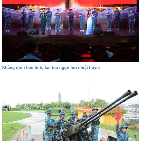
Khẳng định bản lĩnh, lan toả ngọn lửa nhiệt huyết