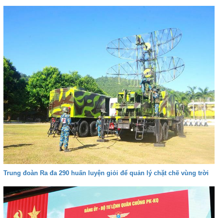
Trung đoàn Ra đa 290 huấn luyện giỏi để quản lý chặt chẽ vùng trời