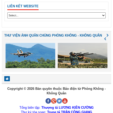
LIÊN KẾT WEBSITE
THƯ VIỆN ẢNH QUÂN CHỦNG PHÒNG KHÔNG - KHÔNG QUÂN
Copyright © 2026 Bản quyền thuộc Báo điện tử Phòng Không -
Không Quân
Tổng biên tập:
Thượng tá LƯƠNG KIÊN CƯỜNG
Thư ký tòa soạn:
Trung tá TRẦN CÔNG GIANG