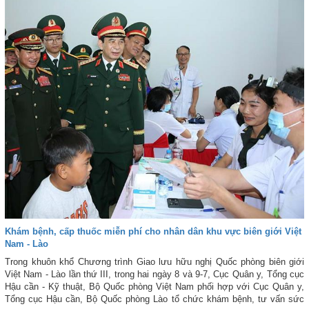
Khám bệnh, cấp thuốc miễn phí cho nhân dân khu vực biên giới Việt
Nam - Lào
Trong khuôn khổ Chương trình Giao lưu hữu nghị Quốc phòng biên giới
Việt Nam - Lào lần thứ III, trong hai ngày 8 và 9-7, Cục Quân y, Tổng cục
Hậu cần - Kỹ thuật, Bộ Quốc phòng Việt Nam phối hợp với Cục Quân y,
Tổng cục Hậu cần, Bộ Quốc phòng Lào tổ chức khám bệnh, tư vấn sức