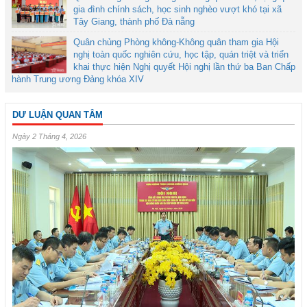
gia đình chính sách, học sinh nghèo vượt khó tại xã
Tây Giang, thành phố Đà nẵng
Quân chủng Phòng không-Không quân tham gia Hội
nghị toàn quốc nghiên cứu, học tập, quán triệt và triển
khai thực hiện Nghị quyết Hội nghị lần thứ ba Ban Chấp
hành Trung ương Đảng khóa XIV
DƯ LUẬN QUAN TÂM
Ngày 2 Tháng 4, 2026