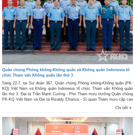
Quân chủng Phòng không-Không quân và Không quân Indonesia tổ
chức Tham vấn Không quân lần thứ 3
Sáng 22-7, tại Sư đoàn 367, Quân chủng Phòng không-Không quân (PK-
KQ) Việt Nam và Không quân Indonesia tổ chức Tham vấn Không quân
lần thứ 3. Đại tá Trần Mạnh Cường - Phó Tham mưu trưởng Quân chủng
PK-KQ Việt Nam và Đại tá Rizaldy Efranza - Sĩ quan Tham mưu cấp cao
bậc 3 phụ trách Huấn luyện, Bộ Tư lệnh Không quân Indonesia, đồng chủ
Chi tiết
trì Tham vấn.