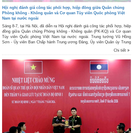
Hội nghị đánh giá công tác phối hợp, hiệp đồng giữa Quân chủng
Phòng không - Không quân và Cơ quan Tùy viên Quốc phòng Việt
Nam tại nước ngoài
Sáng 8-7, tại Hà Nội, đã diễn ra Hội nghị đánh giá công tác phối hợp, hiệp
đồng giữa Quân chủng Phòng không - Không quân (PK-KQ) và Cơ quan
Tùy viên Quốc phòng Việt Nam tại nước ngoài. Trung tướng Vũ Hồng
Sơn - Ủy viên Ban Chấp hành Trung ương Đảng, Ủy viên Quân ủy Trung
ương, Tư lệnh Quân chủng PK-KQ chủ trì Hội nghị. Dự Hội nghị có Thiếu
Chi tiết
tướng Nguyễn Huy Tuấn - Ủy viên Ban Thường vụ Đảng ủy, Phó Chính ủy
Quân chủng; Đại tá Vũ Hải Điệp - Phó Cục trưởng Cục 25, Tổng Cục II;
thủ trưởng các cơ quan Quân chủng; các đồng chí trưởng văn phòng, phó
trưởng văn phòng Tùy viên Quốc phòng Việt Nam tại nước ngoài và đại
biểu một số phòng chức năng của Quân chủng PK-KQ.