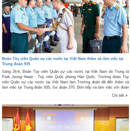
Đoàn Tùy viên Quân sự các nước tại Việt Nam thăm và làm việc tại
Trung đoàn 935
Sáng 26-6, Đoàn Tùy viên Quân sự các nước tại Việt Nam do Trung tá
Park Jeong Hwan - Tùy viên Quốc phòng Hàn Quốc, Trưởng đoàn Tùy
viên Quân sự các nước tại Việt Nam làm Trưởng đoàn đã đến thăm và
làm việc tại Trung đoàn 935, Sư đoàn 370. Đón tiếp và làm việc với đoàn
có Đại tá Phan Việt Anh - Phó Sư đoàn trưởng Sư đoàn 370; lãnh đạo, chỉ
Chi tiết
huy Trung đoàn 935 cùng đại diện các cơ quan, đơn vị trong Trung đoàn.