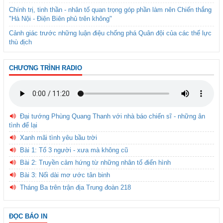
Chính trị, tinh thần - nhân tố quan trọng góp phần làm nên Chiến thắng
"Hà Nội - Điện Biên phủ trên không"
Cảnh giác trước những luận điệu chống phá Quân đội của các thế lực
thù địch
CHƯƠNG TRÌNH RADIO
Đại tướng Phùng Quang Thanh với nhà báo chiến sĩ - những ân
tình để lại
Xanh mãi tình yêu bầu trời
Bài 1: Tổ 3 người - xưa mà không cũ
Bài 2: Truyền cảm hứng từ những nhân tố điển hình
Bài 3: Nối dài mơ ước tân binh
Tháng Ba trên trận địa Trung đoàn 218
ĐỌC BÁO IN