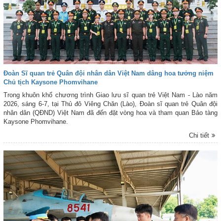
Đoàn Sĩ quan trẻ Quân đội nhân dân Việt Nam dâng hoa tưởng niệm
Chủ tịch Kaysone Phomvihane
Trong khuôn khổ chương trình Giao lưu sĩ quan trẻ Việt Nam - Lào năm
2026, sáng 6-7, tại Thủ đô Viêng Chăn (Lào), Đoàn sĩ quan trẻ Quân đội
nhân dân (QĐND) Việt Nam đã đến đặt vòng hoa và tham quan Bảo tàng
Kaysone Phomvihane.
Chi tiết