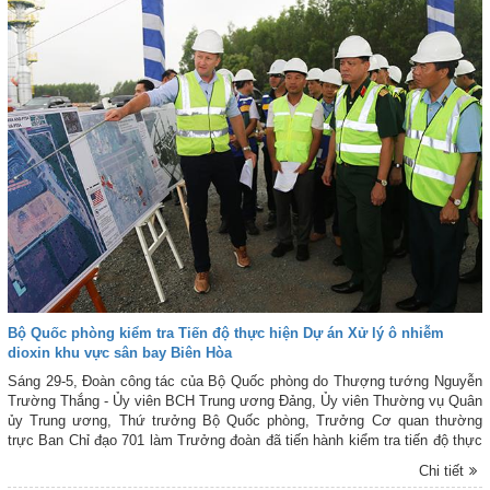
Bộ Quốc phòng kiểm tra Tiến độ thực hiện Dự án Xử lý ô nhiễm
dioxin khu vực sân bay Biên Hòa
Sáng 29-5, Đoàn công tác của Bộ Quốc phòng do Thượng tướng Nguyễn
Trường Thắng - Ủy viên BCH Trung ương Đảng, Ủy viên Thường vụ Quân
ủy Trung ương, Thứ trưởng Bộ Quốc phòng, Trưởng Cơ quan thường
trực Ban Chỉ đạo 701 làm Trưởng đoàn đã tiến hành kiểm tra tiến độ thực
hiện Dự án Xử lý ô nhiễm dioxin khu vực sân bay Biên Hòa.
Chi tiết