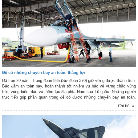
Để có những chuyến bay an toàn, thắng lợi
Đã tròn 20 năm, Trung đoàn 935 (Sư đoàn 370) giữ vững được thành tích:
Bảo đảm an toàn bay, hoàn thành tốt nhiệm vụ bảo vệ vững chắc vùng
trời, vùng biển, đảo và thềm lục địa phía Nam của Tổ quốc. Những người
trực tiếp góp phần quan trọng để có được những chuyến bay an toàn,
thắng lợi, chính là đội ngũ cán bộ, nhân viên kỹ thuật hàng không.
Chi tiết