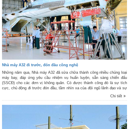
Nhà máy A32 đi trước, đón đầu công nghệ
Những năm qua, Nhà máy A32 đã sửa chữa thành công nhiều chủng loại
máy bay, đáp ứng yêu cầu nhiệm vụ huấn luyện, sẵn sàng chiến đấu
(SSCĐ) cho các đơn vị không quân. Có được thành công đó là sự tích
cực, chủ động đi trước đón đầu, tầm nhìn xa của đội ngũ lãnh đạo và sự
nỗ lực quyết tâm, năng động, sáng tạo của đội ngũ cán bộ, kỹ sư, công
Chi tiết
nhân nơi đây.