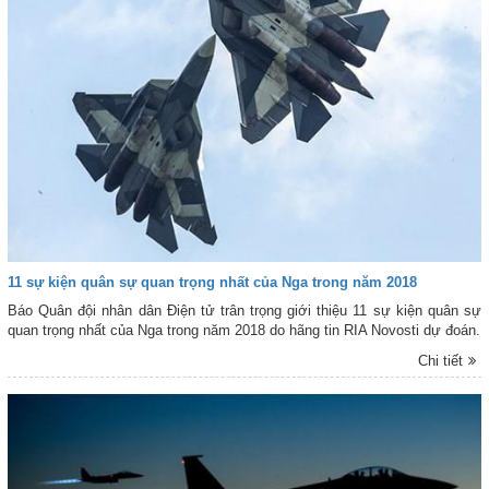
11 sự kiện quân sự quan trọng nhất của Nga trong năm 2018
Báo Quân đội nhân dân Điện tử trân trọng giới thiệu 11 sự kiện quân sự
quan trọng nhất của Nga trong năm 2018 do hãng tin RIA Novosti dự đoán.
Chi tiết