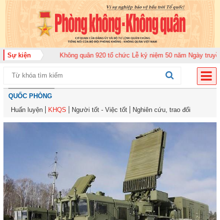
g đoàn Không quân 920 tổ chức Lễ kỷ niệm 50 năm Ngày truyền thống (12-1
Sự kiện
QUỐC PHÒNG
Huấn luyện
KHQS
Người tốt - Việc tốt
Nghiên cứu, trao đổi