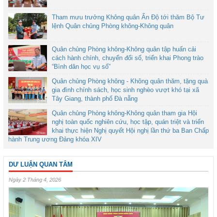
Tham mưu trưởng Không quân Ấn Độ tới thăm Bộ Tư
lệnh Quân chủng Phòng không-Không quân
Quân chủng Phòng không-Không quân tập huấn cải
cách hành chính, chuyển đổi số, triển khai Phong trào
“Bình dân học vụ số”
Quân chủng Phòng không - Không quân thăm, tặng quà
gia đình chính sách, học sinh nghèo vượt khó tại xã
Tây Giang, thành phố Đà nẵng
Quân chủng Phòng không-Không quân tham gia Hội
nghị toàn quốc nghiên cứu, học tập, quán triệt và triển
khai thực hiện Nghị quyết Hội nghị lần thứ ba Ban Chấp
hành Trung ương Đảng khóa XIV
DƯ LUẬN QUAN TÂM
Ngày 2 Tháng 4, 2026