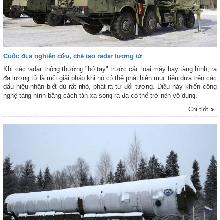
Cuộc đua nghiên cứu, chế tạo radar lượng tử
Khi các radar thông thường "bó tay" trước các loại máy bay tàng hình, ra
đa lượng tử là một giải pháp khi nó có thể phát hiện mục tiêu dựa trên các
dấu hiệu nhận biết dù rất nhỏ, phát ra từ đối tượng. Điều này khiến công
nghệ tàng hình bằng cách tán xạ sóng ra đa có thể trở nên vô dụng.
Chi tiết