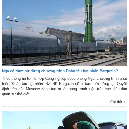
Nga có thực sự dừng chương trình Đoàn tàu hạt nhân Barguzin?
Theo thông tin từ Tổ hợp Công nghiệp quốc phòng Nga, chương trình phát
triển “Đoàn tàu hạt nhân” BZhRK Barguzin sẽ bị tạm thời dừng lại. Quyết
định trên của Moscow đang tạo ra làn sóng tranh luận trên các diễn đàn
quân sự thế giới.
Chi tiết