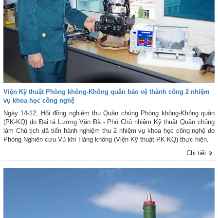
Viện Kỹ thuật Phòng không-Không quân bảo vệ thành công 2 nhiệm
vụ khoa học công nghệ
Ngày 14-12, Hội đồng nghiệm thu Quân chủng Phòng không-Không quân
(PK-KQ) do Đại tá Lương Văn Đà - Phó Chủ nhiệm Kỹ thuật Quân chủng
làm Chủ tịch đã tiến hành nghiệm thu 2 nhiệm vụ khoa học công nghệ do
Phòng Nghiên cứu Vũ khí Hàng không (Viện Kỹ thuật PK-KQ) thực hiện.
Chi tiết