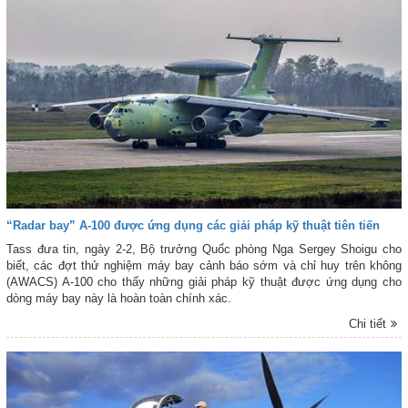
“Radar bay” A-100 được ứng dụng các giải pháp kỹ thuật tiên tiến
Tass đưa tin, ngày 2-2, Bộ trưởng Quốc phòng Nga Sergey Shoigu cho
biết, các đợt thử nghiệm máy bay cảnh báo sớm và chỉ huy trên không
(AWACS) A-100 cho thấy những giải pháp kỹ thuật được ứng dụng cho
dòng máy bay này là hoàn toàn chính xác.
Chi tiết