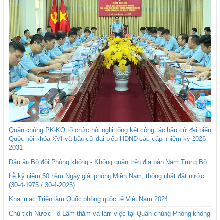
Quân chủng PK-KQ tổ chức hội nghị tổng kết công tác bầu cử đại biểu
Quốc hội khóa XVI và bầu cử đại biểu HĐND các cấp nhiệm kỳ 2026-
2031
Dấu ấn Bộ đội Phòng không - Không quân trên địa bàn Nam Trung Bộ
Lễ kỷ niệm 50 năm Ngày giải phóng Miền Nam, thống nhất đất nước
(30-4-1975 / 30-4-2025)
Khai mạc Triển lãm Quốc phòng quốc tế Việt Nam 2024
Chủ tịch Nước Tô Lâm thăm và làm việc tại Quân chủng Phòng không