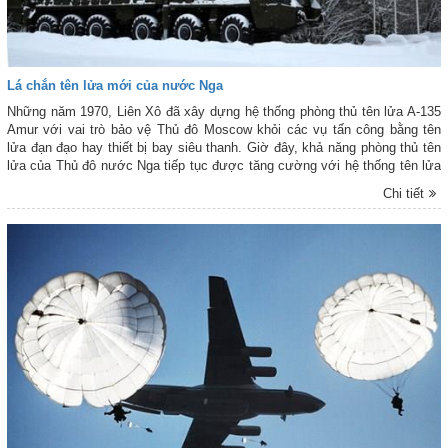
Lá chắn tên lửa mới của nước Nga
Những năm 1970, Liên Xô đã xây dựng hệ thống phòng thủ tên lửa A-135
Amur với vai trò bảo vệ Thủ đô Moscow khỏi các vụ tấn công bằng tên
lửa đạn đạo hay thiết bị bay siêu thanh. Giờ đây, khả năng phòng thủ tên
lửa của Thủ đô nước Nga tiếp tục được tăng cường với hệ thống tên lửa
đánh chặn A-235 Nudol mới.
Chi tiết