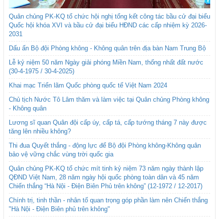
Quân chủng PK-KQ tổ chức hội nghị tổng kết công tác bầu cử đại biểu
Quốc hội khóa XVI và bầu cử đại biểu HĐND các cấp nhiệm kỳ 2026-
2031
Dấu ấn Bộ đội Phòng không - Không quân trên địa bàn Nam Trung Bộ
Lễ kỷ niệm 50 năm Ngày giải phóng Miền Nam, thống nhất đất nước
(30-4-1975 / 30-4-2025)
Khai mạc Triển lãm Quốc phòng quốc tế Việt Nam 2024
Chủ tịch Nước Tô Lâm thăm và làm việc tại Quân chủng Phòng không
- Không quân
Lương sĩ quan Quân đội cấp úy, cấp tá, cấp tướng tháng 7 này được
tăng lên nhiều không?
Thi đua Quyết thắng - động lực để Bộ đội Phòng không-Không quân
bảo vệ vững chắc vùng trời quốc gia
Quân chủng PK-KQ tổ chức mít tinh kỷ niệm 73 năm ngày thành lập
QĐND Việt Nam, 28 năm ngày hội quốc phòng toàn dân và 45 năm
Chiến thắng “Hà Nội - Điện Biên Phủ trên không” (12-1972 / 12-2017)
Chính trị, tinh thần - nhân tố quan trọng góp phần làm nên Chiến thắng
"Hà Nội - Điện Biên phủ trên không"