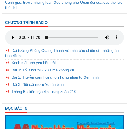
Cảnh giác trước những luận điệu chống phá Quân đội của các thế lực
thù địch
CHƯƠNG TRÌNH RADIO
Đại tướng Phùng Quang Thanh với nhà báo chiến sĩ - những ân
tình để lại
Xanh mãi tình yêu bầu trời
Bài 1: Tổ 3 người - xưa mà không cũ
Bài 2: Truyền cảm hứng từ những nhân tố điển hình
Bài 3: Nối dài mơ ước tân binh
Tháng Ba trên trận địa Trung đoàn 218
ĐỌC BÁO IN