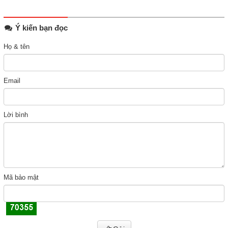
Ý kiến bạn đọc
Họ & tên
Email
Lời bình
Mã bảo mật