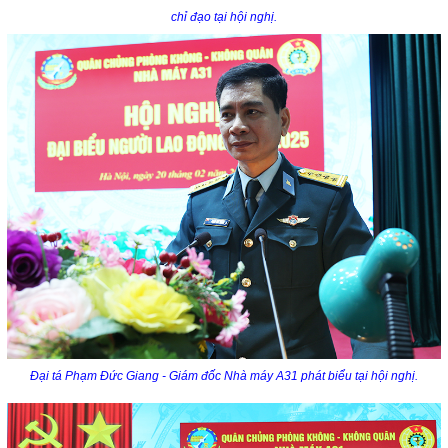
chỉ đạo tại hội nghị.
Đại tá Phạm Đức Giang - Giám đốc Nhà máy A31 phát biểu tại hội nghị.