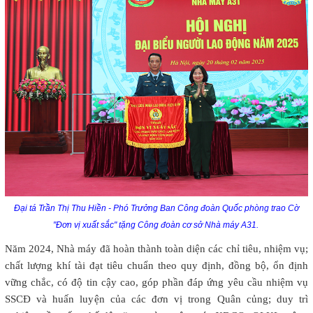
Đại tá Trần Thị Thu Hiền - Phó Trưởng Ban Công đoàn Quốc phòng trao Cờ
"Đơn vị xuất sắc" tặng Công đoàn cơ sở Nhà máy A31.
Năm 2024, Nhà máy đã hoàn thành toàn diện các chỉ tiêu, nhiệm vụ;
chất lượng khí tài đạt tiêu chuẩn theo quy định, đồng bộ, ổn định
vững chắc, có độ tin cậy cao, góp phần đáp ứng yêu cầu nhiệm vụ
SSCĐ và huấn luyện của các đơn vị trong Quân củng; duy trì