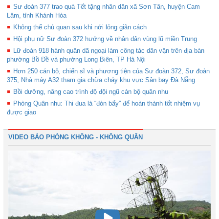
Sư đoàn 377 trao quà Tết tặng nhân dân xã Sơn Tân, huyện Cam
Lâm, tỉnh Khánh Hòa
Không thể chủ quan sau khi nới lỏng giãn cách
Hội phụ nữ Sư đoàn 372 hướng về nhân dân vùng lũ miền Trung
Lữ đoàn 918 hành quân dã ngoại làm công tác dân vận trên địa bàn
phường Bồ Đề và phường Long Biên, TP Hà Nội
Hơn 250 cán bộ, chiến sĩ và phương tiện của Sư đoàn 372, Sư đoàn
375, Nhà máy A32 tham gia chữa cháy khu vực Sân bay Đà Nẵng
Bồi dưỡng, nâng cao trình độ đội ngũ cán bộ quân nhu
Phòng Quân nhu: Thi đua là “đòn bẩy” để hoàn thành tốt nhiệm vụ
được giao
VIDEO BÁO PHÒNG KHÔNG - KHÔNG QUÂN