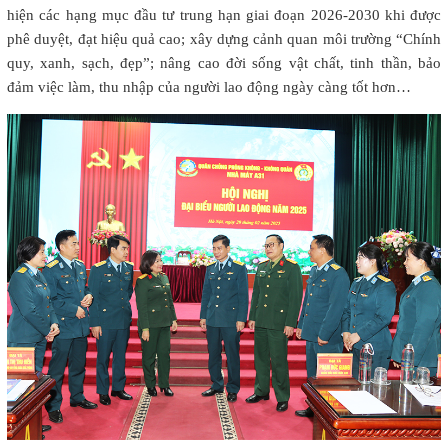
hiện các hạng mục đầu tư trung hạn giai đoạn 2026-2030 khi được
phê duyệt, đạt hiệu quả cao; xây dựng cảnh quan môi trường “Chính
quy, xanh, sạch, đẹp”; nâng cao đời sống vật chất, tinh thần, bảo
đảm việc làm, thu nhập của người lao động ngày càng tốt hơn…