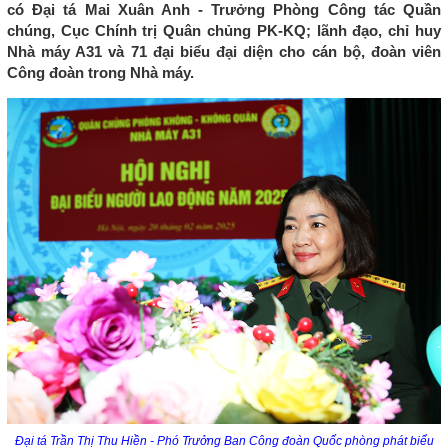
có Đại tá Mai Xuân Anh - Trưởng Phòng Công tác Quần
chúng, Cục Chính trị Quân chủng PK-KQ; lãnh đạo, chỉ huy
Nhà máy A31 và 71 đại biểu đại diện cho cán bộ, đoàn viên
Công đoàn trong Nhà máy.
Đ
ại tá Trần Thị Thu Hiền - Phó Trưởng Ban Công đoàn Quốc phòng phát biểu