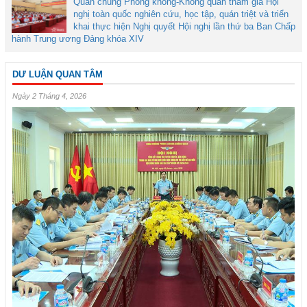
Quân chủng Phòng không-Không quân tham gia Hội
nghị toàn quốc nghiên cứu, học tập, quán triệt và triển
khai thực hiện Nghị quyết Hội nghị lần thứ ba Ban Chấp
hành Trung ương Đảng khóa XIV
DƯ LUẬN QUAN TÂM
Ngày 2 Tháng 4, 2026