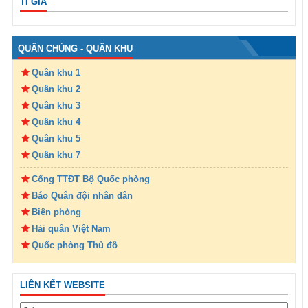
TỈ GIÁ
QUÂN CHỦNG - QUÂN KHU
Quân khu 1
Quân khu 2
Quân khu 3
Quân khu 4
Quân khu 5
Quân khu 7
Cổng TTĐT Bộ Quốc phòng
Báo Quân đội nhân dân
Biên phòng
Hải quân Việt Nam
Quốc phòng Thủ đô
LIÊN KẾT WEBSITE