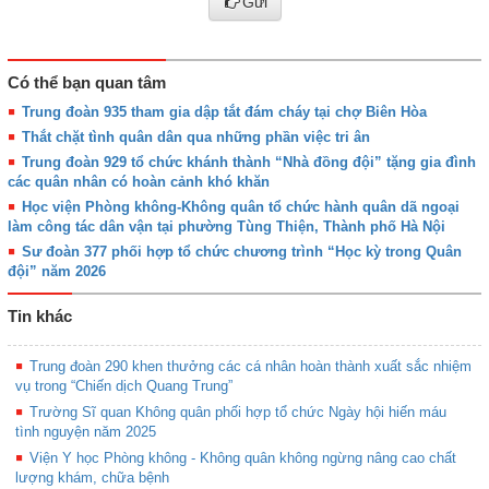
Gửi
Có thể bạn quan tâm
Trung đoàn 935 tham gia dập tắt đám cháy tại chợ Biên Hòa
Thắt chặt tình quân dân qua những phần việc tri ân
Trung đoàn 929 tổ chức khánh thành “Nhà đồng đội” tặng gia đình
các quân nhân có hoàn cảnh khó khăn
Học viện Phòng không-Không quân tổ chức hành quân dã ngoại
làm công tác dân vận tại phường Tùng Thiện, Thành phố Hà Nội
Sư đoàn 377 phối hợp tổ chức chương trình “Học kỳ trong Quân
đội” năm 2026
Tin khác
Trung đoàn 290 khen thưởng các cá nhân hoàn thành xuất sắc nhiệm
vụ trong “Chiến dịch Quang Trung”
Trường Sĩ quan Không quân phối hợp tổ chức Ngày hội hiến máu
tình nguyện năm 2025
Viện Y học Phòng không - Không quân không ngừng nâng cao chất
lượng khám, chữa bệnh