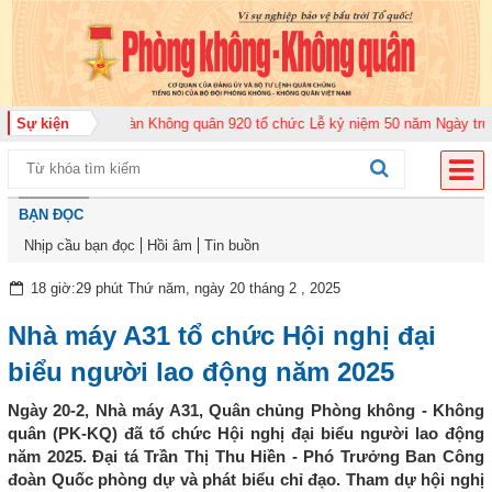
Sự kiện
Trung đoàn Không quân 920 tổ chức Lễ kỷ niệm 50 năm Ngày truyền thống
BẠN ĐỌC
Nhịp cầu bạn đọc
Hồi âm
Tin buồn
18 giờ:29 phút Thứ năm, ngày 20 tháng 2 , 2025
Nhà máy A31 tổ chức Hội nghị đại
biểu người lao động năm 2025
Ngày 20-2, Nhà máy A31, Quân chủng Phòng không - Không
quân (PK-KQ) đã tổ chức Hội nghị đại biểu người lao động
năm 2025. Đại tá Trần Thị Thu Hiền - Phó Trưởng Ban Công
đoàn Quốc phòng dự và phát biểu chỉ đạo. Tham dự hội nghị