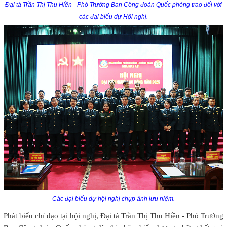
Đại tá Trần Thị Thu Hiền - Phó Trưởng Ban Công đoàn Quốc phòng trao đổi với
các đại biểu dự Hội nghị.
Các đại biểu dự hội nghị chụp ảnh lưu niệm.
Phát biểu chỉ đạo tại hội nghị, Đại tá Trần Thị Thu Hiền - Phó Trưởng