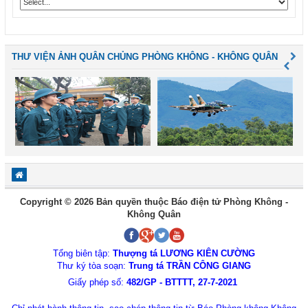
THƯ VIỆN ẢNH QUÂN CHỦNG PHÒNG KHÔNG - KHÔNG QUÂN
Copyright © 2026 Bản quyền thuộc Báo điện tử Phòng Không -
Không Quân
Tổng biên tập:
Thượng tá LƯƠNG KIÊN CƯỜNG
Thư ký tòa soạn:
Trung tá TRẦN CÔNG GIANG
Giấy phép số:
482/GP - BTTTT, 27-7-2021