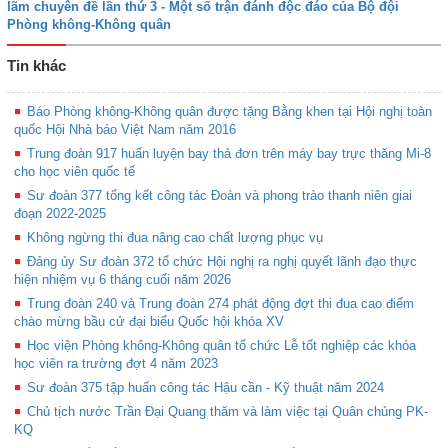
lãm chuyên đề lần thứ 3 - Một số trận đánh độc đáo của Bộ đội
Phòng không-Không quân
Tin khác
Báo Phòng không-Không quân được tặng Bằng khen tại Hội nghị toàn
quốc Hội Nhà báo Việt Nam năm 2016
Trung đoàn 917 huấn luyện bay thả đơn trên máy bay trực thăng Mi-8
cho học viên quốc tế
Sư đoàn 377 tổng kết công tác Đoàn và phong trào thanh niên giai
đoạn 2022-2025
Không ngừng thi đua nâng cao chất lượng phục vụ
Đảng ủy Sư đoàn 372 tổ chức Hội nghị ra nghị quyết lãnh đạo thực
hiện nhiệm vụ 6 tháng cuối năm 2026
Trung đoàn 240 và Trung đoàn 274 phát động đợt thi đua cao điểm
chào mừng bầu cử đại biểu Quốc hội khóa XV
Học viện Phòng không-Không quân tổ chức Lễ tốt nghiệp các khóa
học viên ra trường đợt 4 năm 2023
Sư đoàn 375 tập huấn công tác Hậu cần - Kỹ thuật năm 2024
Chủ tịch nước Trần Đại Quang thăm và làm việc tại Quân chủng PK-
KQ