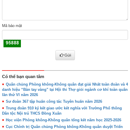
Mã bảo mật
Gửi
Có thể bạn quan tâm
Quân chủng Phòng không-Không quân đạt giải Nhất toàn đoàn và 4
danh hiệu “Bàn tay vàng” tại Hội thi Thợ giỏi ngành cơ khí toàn quân
lần thứ VI năm 2026
Sư đoàn 367 tập huấn công tác Tuyên huấn năm 2026
Trung đoàn 910 ký kết giao ước kết nghĩa với Trường Phổ thông
Dân tộc Nội trú THCS Đồng Xuân
Học viện Phòng không-Không quân tổng kết năm học 2025-2026
Cục Chính trị Quân chủng Phòng không-Không quân duyệt Triển