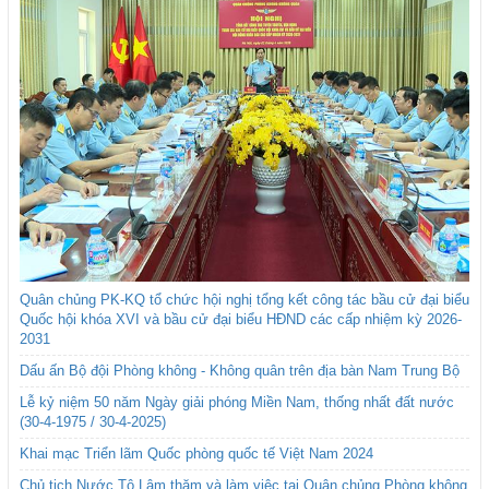
Quân chủng PK-KQ tổ chức hội nghị tổng kết công tác bầu cử đại biểu
Quốc hội khóa XVI và bầu cử đại biểu HĐND các cấp nhiệm kỳ 2026-
2031
Dấu ấn Bộ đội Phòng không - Không quân trên địa bàn Nam Trung Bộ
Lễ kỷ niệm 50 năm Ngày giải phóng Miền Nam, thống nhất đất nước
(30-4-1975 / 30-4-2025)
Khai mạc Triển lãm Quốc phòng quốc tế Việt Nam 2024
Chủ tịch Nước Tô Lâm thăm và làm việc tại Quân chủng Phòng không