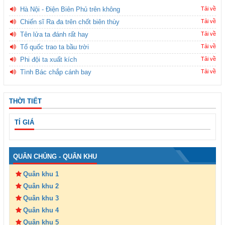
Hà Nội - Điện Biên Phủ trên không
Tải về
Chiến sĩ Ra đa trên chốt biên thùy
Tải về
Tên lửa ta đánh rất hay
Tải về
Tổ quốc trao ta bầu trời
Tải về
Phi đội ta xuất kích
Tải về
Tình Bác chắp cánh bay
Tải về
THỜI TIẾT
TỈ GIÁ
QUÂN CHỦNG - QUÂN KHU
Quân khu 1
Quân khu 2
Quân khu 3
Quân khu 4
Quân khu 5