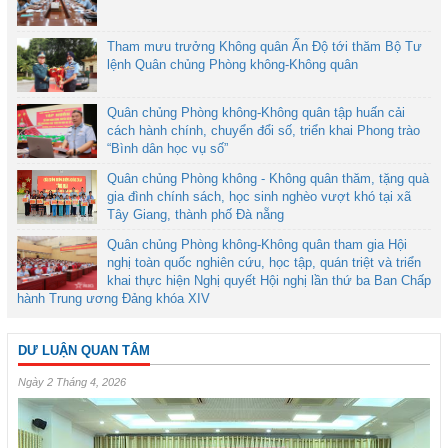
Tham mưu trưởng Không quân Ấn Độ tới thăm Bộ Tư
lệnh Quân chủng Phòng không-Không quân
Quân chủng Phòng không-Không quân tập huấn cải
cách hành chính, chuyển đổi số, triển khai Phong trào
“Bình dân học vụ số”
Quân chủng Phòng không - Không quân thăm, tặng quà
gia đình chính sách, học sinh nghèo vượt khó tại xã
Tây Giang, thành phố Đà nẵng
Quân chủng Phòng không-Không quân tham gia Hội
nghị toàn quốc nghiên cứu, học tập, quán triệt và triển
khai thực hiện Nghị quyết Hội nghị lần thứ ba Ban Chấp
hành Trung ương Đảng khóa XIV
DƯ LUẬN QUAN TÂM
Ngày 2 Tháng 4, 2026