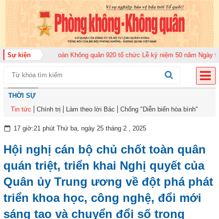
 2026
Sự kiện
Trung đoàn Không quân 920 tổ chức Lễ kỷ niệm 50 năm Ngày truyền 
THỜI SỰ
Tin tức
Chính trị
Làm theo lời Bác
Chống "Diễn biến hòa bình"
17 giờ:21 phút Thứ ba, ngày 25 tháng 2 , 2025
Hội nghị cán bộ chủ chốt toàn quân
quán triệt, triển khai Nghị quyết của
Quân ủy Trung ương về đột phá phát
triển khoa học, công nghệ, đổi mới
sáng tạo và chuyển đổi số trong