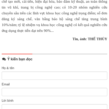
chế tạo mới, cải tiến, hiện đại hóa, bảo đảm kỹ thuật, an toàn thông
tin vũ khí, trang bị công nghệ cao; có 10-20 nhóm nghiên cứu
chuyên sâu trên các lĩnh vực khoa học công nghệ trọng điểm; số đơn
đăng ký sáng chế, văn bằng bảo hộ sáng chế tăng trung bình
10%/năm; tỷ lệ nhiệm vụ khoa học công nghệ có kết quả nghiên cứu
ứng dụng thực tiễn đạt trên 90%...
Tin, ảnh: THẾ THỦY
Ý kiến bạn đọc
Họ & tên
Email
Lời bình