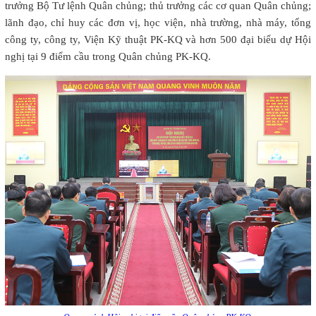
trưởng Bộ Tư lệnh Quân chủng; thủ trưởng các cơ quan Quân chủng;
lãnh đạo, chỉ huy các đơn vị, học viện, nhà trường, nhà máy, tổng
công ty, công ty, Viện Kỹ thuật PK-KQ và hơn 500 đại biểu dự Hội
nghị tại 9 điểm cầu trong Quân chủng PK-KQ.