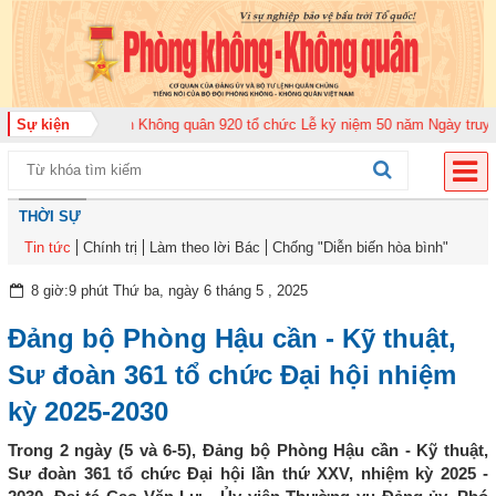
Trung đoàn Không quân 920 tổ chức Lễ kỷ niệm 50 năm Ngày truyền thống (1
Sự kiện
THỜI SỰ
Tin tức
Chính trị
Làm theo lời Bác
Chống "Diễn biến hòa bình"
8 giờ:9 phút Thứ ba, ngày 6 tháng 5 , 2025
Đảng bộ Phòng Hậu cần - Kỹ thuật,
Sư đoàn 361 tổ chức Đại hội nhiệm
kỳ 2025-2030
Trong 2 ngày (5 và 6-5), Đảng bộ Phòng Hậu cần - Kỹ thuật,
Sư đoàn 361 tổ chức Đại hội lần thứ XXV, nhiệm kỳ 2025 -