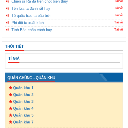
Chiến sĩ Ra đa trên chốt biên thùy
Tải về
Tên lửa ta đánh rất hay
Tải về
Tổ quốc trao ta bầu trời
Tải về
Phi đội ta xuất kích
Tải về
Tình Bác chắp cánh bay
Tải về
THỜI TIẾT
TỈ GIÁ
QUÂN CHỦNG - QUÂN KHU
Quân khu 1
Quân khu 2
Quân khu 3
Quân khu 4
Quân khu 5
Quân khu 7