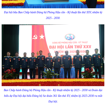
Đại hội bầu Ban Chấp hành Đảng bộ Phòng Hậu cần - Kỹ thuật lần thứ XXV, nhiệm kỳ
2025 - 2030.
Ban Chấp hành Đảng bộ Phòng Hậu cần - Kỹ thuật nhiệm kỳ 2025 - 2030 và Đoàn đại
biểu dự Đại hội đại biểu Đảng bộ Sư đoàn 361 lần thứ XV, nhiệm kỳ 2025-2030 ra mắt
Đại hội.