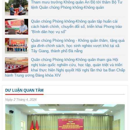
Tham mưu trưởng Không quân Ấn Độ tới thăm Bộ Tư
lệnh Quân chủng Phòng không-Không quân
Quân chủng Phòng không-Không quân tập huấn cải
cách hành chính, chuyển đổi số, triển khai Phong trào
“Bình dân học vụ số”
Quân chủng Phòng không - Không quân thăm, tặng quà
gia đình chính sách, học sinh nghèo vượt khó tại xã
Tây Giang, thành phố Đà nẵng
Quân chủng Phòng không-Không quân tham gia Hội
nghị toàn quốc nghiên cứu, học tập, quán triệt và triển
khai thực hiện Nghị quyết Hội nghị lần thứ ba Ban Chấp
hành Trung ương Đảng khóa XIV
DƯ LUẬN QUAN TÂM
Ngày 2 Tháng 4, 2026