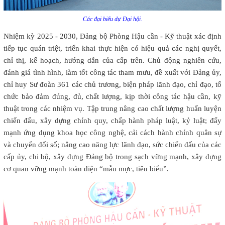
Các đại biểu dự Đại hội.
Nhiệm kỳ 2025 - 2030, Đảng bộ Phòng Hậu cần - Kỹ thuật xác định
tiếp tục quán triệt, triển khai thực hiện có hiệu quả các nghị quyết,
chỉ thị, kế hoạch, hướng dẫn của cấp trên. Chủ động nghiên cứu,
đánh giá tình hình, làm tốt công tác tham mưu, đề xuất với Đảng ủy,
chỉ huy Sư đoàn 361 các chủ trương, biện pháp lãnh đạo, chỉ đạo, tổ
chức bảo đảm đúng, đủ, chất lượng, kịp thời công tác hậu cần, kỹ
thuật trong các nhiệm vụ. Tập trung nâng cao chất lượng huấn luyện
chiến đấu, xây dựng chính quy, chấp hành pháp luật, kỷ luật; đẩy
mạnh ứng dụng khoa học công nghệ, cải cách hành chính quân sự
và chuyển đổi số; nâng cao năng lực lãnh đạo, sức chiến đấu của các
cấp ủy, chi bộ, xây dựng Đảng bộ trong sạch vững mạnh, xây dựng
cơ quan vững mạnh toàn diện “mẫu mực, tiêu biểu”.