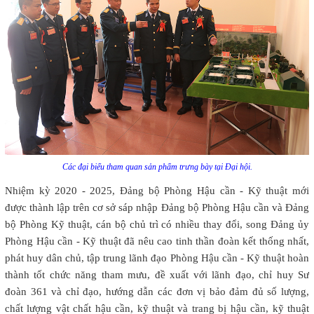
Các đại biểu tham quan sản phẩm trưng bày tại Đại hội.
Nhiệm kỳ 2020 - 2025, Đảng bộ Phòng Hậu cần - Kỹ thuật mới
được thành lập trên cơ sở sáp nhập Đảng bộ Phòng Hậu cần và Đảng
bộ Phòng Kỹ thuật, cán bộ chủ trì có nhiều thay đổi, song Đảng ủy
Phòng Hậu cần - Kỹ thuật đã nêu cao tinh thần đoàn kết thống nhất,
phát huy dân chủ, tập trung lãnh đạo Phòng Hậu cần - Kỹ thuật hoàn
thành tốt chức năng tham mưu, đề xuất với lãnh đạo, chỉ huy Sư
đoàn 361 và chỉ đạo, hướng dẫn các đơn vị bảo đảm đủ số lượng,
chất lượng vật chất hậu cần, kỹ thuật và trang bị hậu cần, kỹ thuật