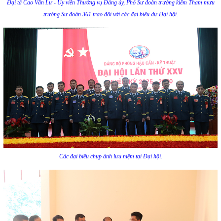
Đại tá Cao Văn Lư - Ủy viên Thường vụ Đảng ủy, Phó Sư đoàn trưởng kiêm Tham mưu
trưởng Sư đoàn 361 trao đổi với các đại biểu dự Đại hội.
Các đại biểu chụp ảnh lưu niệm tại Đại hội.