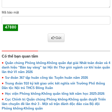
Mã bảo mật
Gửi
Có thể bạn quan tâm
Quân chủng Phòng không-Không quân đạt giải Nhất toàn đoàn và 4
danh hiệu “Bàn tay vàng” tại Hội thi Thợ giỏi ngành cơ khí toàn quân
lần thứ VI năm 2026
Sư đoàn 367 tập huấn công tác Tuyên huấn năm 2026
Trung đoàn 910 ký kết giao ước kết nghĩa với Trường Phổ thông
Dân tộc Nội trú THCS Đồng Xuân
Học viện Phòng không-Không quân tổng kết năm học 2025-2026
Cục Chính trị Quân chủng Phòng không-Không quân duyệt Triển
lãm chuyên đề lần thứ 3 - Một số trận đánh độc đáo của Bộ đội
Phòng không-Không quân