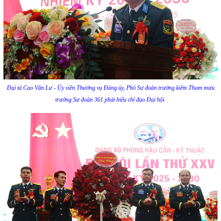
Đại tá Cao Văn Lư - Ủy viên Thường vụ Đảng ủy, Phó Sư đoàn trưởng kiêm Tham mưu
trưởng Sư đoàn 361 phát biểu chỉ đạo Đại hội.