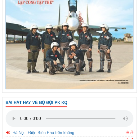
BÀI HÁT HAY VỀ BỘ ĐỘI PK-KQ
Hà Nội - Điện Biên Phủ trên không
Tải về