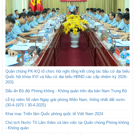
Quân chủng PK-KQ tổ chức hội nghị tổng kết công tác bầu cử đại biểu
Quốc hội khóa XVI và bầu cử đại biểu HĐND các cấp nhiệm kỳ 2026-
2031
Dấu ấn Bộ đội Phòng không - Không quân trên địa bàn Nam Trung Bộ
Lễ kỷ niệm 50 năm Ngày giải phóng Miền Nam, thống nhất đất nước
(30-4-1975 / 30-4-2025)
Khai mạc Triển lãm Quốc phòng quốc tế Việt Nam 2024
Chủ tịch Nước Tô Lâm thăm và làm việc tại Quân chủng Phòng không
- Không quân