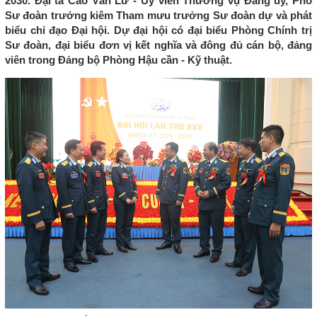
2030. Đại tá Cao Văn Lư - Ủy viên Thường vụ Đảng ủy, Phó
Sư đoàn trưởng kiêm Tham mưu trưởng Sư đoàn dự và phát
biểu chỉ đạo Đại hội. Dự đại hội có đại biểu Phòng Chính trị
Sư đoàn, đại biểu đơn vị kết nghĩa và đông đủ cán bộ, đảng
viên trong Đảng bộ Phòng Hậu cần - Kỹ thuật.