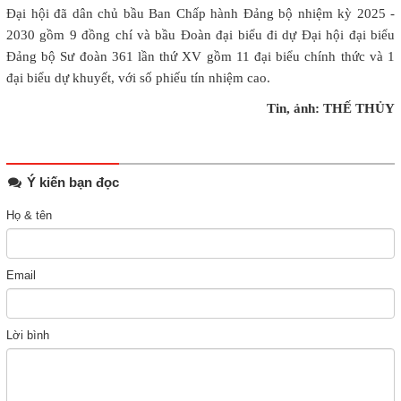
Đại hội đã dân chủ bầu Ban Chấp hành Đảng bộ nhiệm kỳ 2025 -
2030 gồm 9 đồng chí và bầu Đoàn đại biểu đi dự Đại hội đại biểu
Đảng bộ Sư đoàn 361 lần thứ XV gồm 11 đại biểu chính thức và 1
đại biểu dự khuyết, với số phiếu tín nhiệm cao.
Tin, ảnh: THẾ THỦY
Ý kiến bạn đọc
Họ & tên
Email
Lời bình