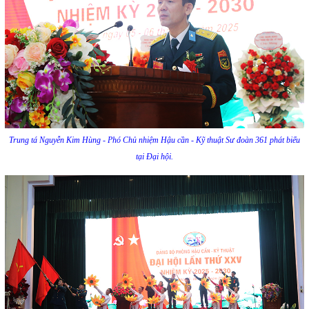
Trung tá Nguyễn Kim Hùng - Phó Chủ nhiệm Hậu cần - Kỹ thuật Sư đoàn 361 phát biểu
tại Đại hội.