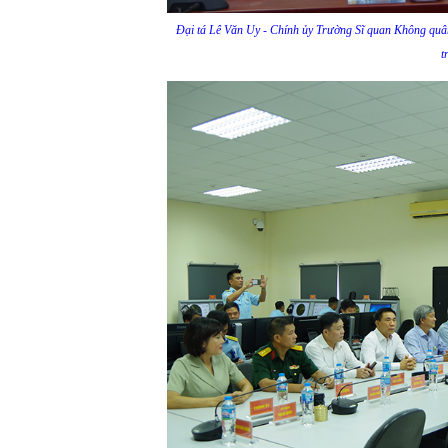
Đại tá Lê Văn Uy - Chính ủy Trường Sĩ quan Không quâ
t