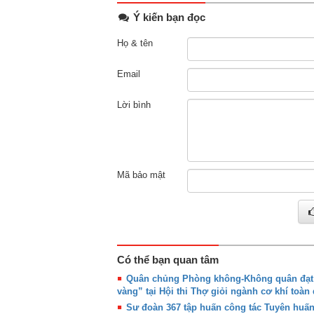
Ý kiến bạn đọc
Họ & tên
Email
Lời bình
Mã bảo mật
Có thể bạn quan tâm
Quân chủng Phòng không-Không quân đạt g
vàng” tại Hội thi Thợ giỏi ngành cơ khí toàn
Sư đoàn 367 tập huấn công tác Tuyên huấ