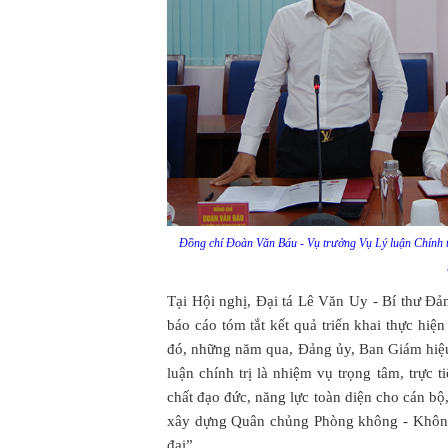
Đồng chí Đoàn Văn Báu - Vụ trưởng Vụ Lý luận Chính t
Tại Hội nghị, Đại tá Lê Văn Uy - Bí thư Đ
báo cáo tóm tắt kết quả triển khai thực hi
đó, những năm qua, Đảng ủy, Ban Giám hiệu
luận chính trị là nhiệm vụ trọng tâm, trực 
chất đạo đức, năng lực toàn diện cho cán bộ,
xây dựng Quân chủng Phòng không - Không
đại”...