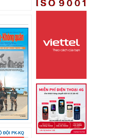
Ộ ĐỘI PK-KQ