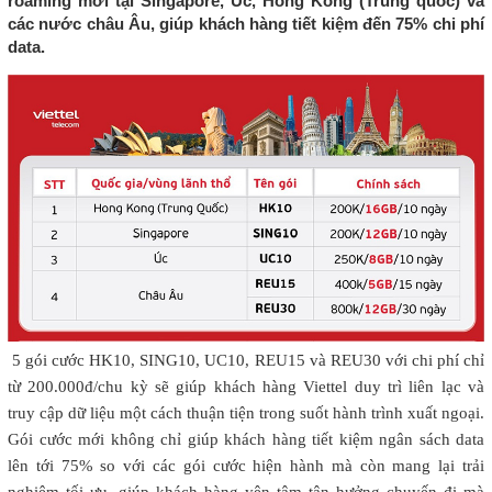
roaming mới tại Singapore, Úc, Hong Kong (Trung quốc) và
các nước châu Âu, giúp khách hàng tiết kiệm đến 75% chi phí
data.
5 gói cước HK10, SING10, UC10, REU15 và REU30 với chi phí chỉ
từ 200.000đ/chu kỳ sẽ giúp khách hàng Viettel duy trì liên lạc và
truy cập dữ liệu một cách thuận tiện trong suốt hành trình xuất ngoại.
Gói cước mới không chỉ giúp khách hàng tiết kiệm ngân sách data
lên tới 75% so với các gói cước hiện hành mà còn mang lại trải