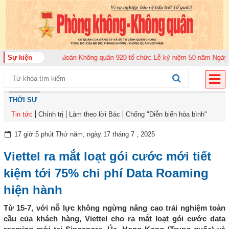
m 2026
Sự kiện
Trung đoàn Không quân 920 tổ chức Lễ kỷ niệm 50 năm Ngày truyề
THỜI SỰ
Tin tức
Chính trị
Làm theo lời Bác
Chống "Diễn biến hòa bình"
17 giờ:5 phút Thứ năm, ngày 17 tháng 7 , 2025
Viettel ra mắt loạt gói cước mới tiết
kiệm tới 75% chi phí Data Roaming
hiện hành
Từ 15-7, với nỗ lực không ngừng nâng cao trải nghiệm toàn
cầu của khách hàng, Viettel cho ra mắt loạt gói cước data