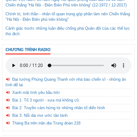
Chiến thắng “Hà Nội - Điện Biên Phủ trên không” (12-1972 / 12-2017)
Chính trị, tinh thần - nhân tố quan trọng góp phần làm nên Chiến thắng
"Hà Nội - Điện Biên phủ trên không"
Cảnh giác trước những luận điệu chống phá Quân đội của các thế lực
thù địch
CHƯƠNG TRÌNH RADIO
Đại tướng Phùng Quang Thanh với nhà báo chiến sĩ - những ân
tình để lại
Xanh mãi tình yêu bầu trời
Bài 1: Tổ 3 người - xưa mà không cũ
Bài 2: Truyền cảm hứng từ những nhân tố điển hình
Bài 3: Nối dài mơ ước tân binh
Tháng Ba trên trận địa Trung đoàn 218