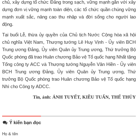
chủ, xây dựng tổ chức Đảng trong sạch, vững mạnh gắn với xây
dựng đơn vị vững mạnh toàn diện, các tổ chức quần chúng vững
mạnh xuất sắc, nâng cao thu nhập và đời sống cho người lao
động.
Tại buổi Lễ, thừa ủy quyền của Chủ tịch Nước Cộng hòa xã hội
chủ nghĩa Việt Nam, Thượng tướng Lê Huy Vịnh - Ủy viên BCH
Trung ương Đảng, Ủy viên Quân ủy Trung ương, Thứ trưởng Bộ
Quốc phòng đã trao Huân chương Bảo vệ Tổ quốc hạng Nhất tặng
Tổng công ty ACC và Thượng tướng Nguyễn Văn Hiền -
Ủy viên
BCH Trung ương Đảng, Ủy viên Quân ủy Trung ương,
Thứ
trưởng Bộ Quốc phòng trao Huân chương Bảo vệ Tổ quốc hạng
Nhì cho Công ty ADCC.
Tin, ảnh: ÁNH TUYẾT, KIỀU TUẤN, THẾ THỦY
Ý kiến bạn đọc
Họ & tên