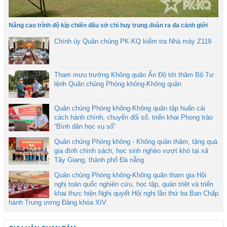
Nâng cao trình độ kíp chiến đấu sở chỉ huy trung đoàn ra đa cảnh giới
Chính ủy Quân chủng PK-KQ kiểm tra Nhà máy Z119
Tham mưu trưởng Không quân Ấn Độ tới thăm Bộ Tư
lệnh Quân chủng Phòng không-Không quân
Quân chủng Phòng không-Không quân tập huấn cải
cách hành chính, chuyển đổi số, triển khai Phong trào
“Bình dân học vụ số”
Quân chủng Phòng không - Không quân thăm, tặng quà
gia đình chính sách, học sinh nghèo vượt khó tại xã
Tây Giang, thành phố Đà nẵng
Quân chủng Phòng không-Không quân tham gia Hội
nghị toàn quốc nghiên cứu, học tập, quán triệt và triển
khai thực hiện Nghị quyết Hội nghị lần thứ ba Ban Chấp
hành Trung ương Đảng khóa XIV