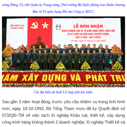
ương Đảng, Ủy viên Quân ủy Trung ương, Thứ trưởng Bộ Quốc phòng trao Huân chương
Bảo vệ Tổ quốc hạng Nhì cho Công ty ADCC.
Các đại biểu dự buổi Lễ chụp ảnh lưu niệm.
Sau gần 3 năm hoạt động, trước yêu cầu nhiệm vụ trong tình hình
mới, ngày 18-10-1992, Bộ Tổng Tham mưu đã ký Quyết định số
573/QĐ-TM về việc tách Xí nghiệp Khảo sát, thiết kế, xây dựng
công trình hàng không thành 2 doanh nghiệp: Xí nghiệp Thiết kế và