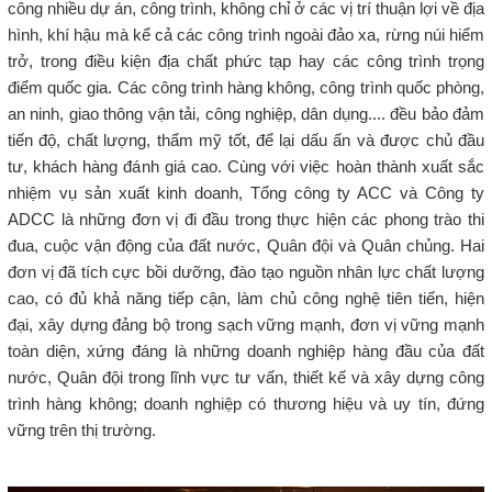
công nhiều dự án, công trình, không chỉ ở các vị trí thuận lợi về địa
hình, khí hậu mà kể cả các công trình ngoài đảo xa, rừng núi hiểm
trở, trong điều kiện địa chất phức tạp hay các công trình trọng
điểm quốc gia. Các công trình hàng không, công trình quốc phòng,
an ninh, giao thông vận tải, công nghiệp, dân dụng.... đều bảo đảm
tiến độ, chất lượng, thẩm mỹ tốt, để lại dấu ấn và được chủ đầu
tư, khách hàng đánh giá cao. Cùng với việc hoàn thành xuất sắc
nhiệm vụ sản xuất kinh doanh, Tổng công ty ACC và Công ty
ADCC là những đơn vị đi đầu trong thực hiện các phong trào thi
đua, cuộc vận động của đất nước, Quân đội và Quân chủng. Hai
đơn vị đã tích cực bồi dưỡng, đào tạo nguồn nhân lực chất lượng
cao, có đủ khả năng tiếp cận, làm chủ công nghệ tiên tiến, hiện
đại, xây dựng đảng bộ trong sạch vững mạnh, đơn vị vững mạnh
toàn diện, xứng đáng là những doanh nghiệp hàng đầu của đất
nước, Quân đội trong lĩnh vực tư vấn, thiết kế và xây dựng công
trình hàng không; doanh nghiệp có thương hiệu và uy tín, đứng
vững trên thị trường.