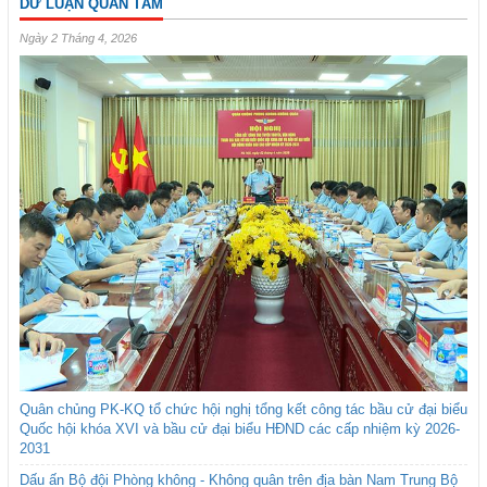
DƯ LUẬN QUAN TÂM
Ngày 2 Tháng 4, 2026
Quân chủng PK-KQ tổ chức hội nghị tổng kết công tác bầu cử đại biểu
Quốc hội khóa XVI và bầu cử đại biểu HĐND các cấp nhiệm kỳ 2026-
2031
Dấu ấn Bộ đội Phòng không - Không quân trên địa bàn Nam Trung Bộ