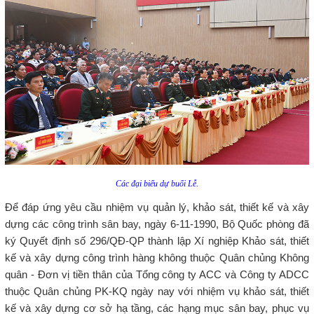
Các đại biểu dự buổi Lễ.
Để đáp ứng yêu cầu nhiệm vụ quản lý, khảo sát, thiết kế và xây
dựng các công trình sân bay, ngày 6-11-1990, Bộ Quốc phòng đã
ký Quyết định số 296/QĐ-QP thành lập Xí nghiệp Khảo sát, thiết
kế và xây dựng công trình hàng không thuộc Quân chủng Không
quân - Đơn vị tiền thân của Tổng công ty ACC và Công ty ADCC
thuộc Quân chủng PK-KQ ngày nay với nhiệm vụ khảo sát, thiết
kế và xây dựng cơ sở hạ tầng, các hạng mục sân bay, phục vụ