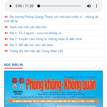
Đại tướng Phùng Quang Thanh với nhà báo chiến sĩ - những ân
tình để lại
Xanh mãi tình yêu bầu trời
Bài 1: Tổ 3 người - xưa mà không cũ
Bài 2: Truyền cảm hứng từ những nhân tố điển hình
Bài 3: Nối dài mơ ước tân binh
Tháng Ba trên trận địa Trung đoàn 218
ĐỌC BÁO IN