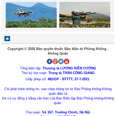
Copyright © 2026 Bản quyền thuộc Báo điện tử Phòng Không -
Không Quân
Tổng biên tập:
Thượng tá LƯƠNG KIÊN CƯỜNG
Thư ký tòa soạn:
Trung tá TRẦN CÔNG GIANG
Giấy phép số:
482/GP - BTTTT, 27-7-2021
Chỉ phát hành thông tin, sao chép thông tin từ Báo Phòng không-Không
quân điện tử
khi có sự đồng ý bằng văn bản của Ban Biên tập Báo Phòng không-Không
quân.
Tòa soạn:
Số 167, Trường Chinh, Hà Nội