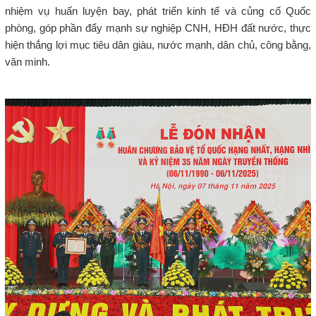
nhiệm vụ huấn luyện bay, phát triển kinh tế và củng cố Quốc
phòng, góp phần đẩy mạnh sự nghiệp CNH, HĐH đất nước, thực
hiện thắng lợi mục tiêu dân giàu, nước mạnh, dân chủ, công bằng,
văn minh.