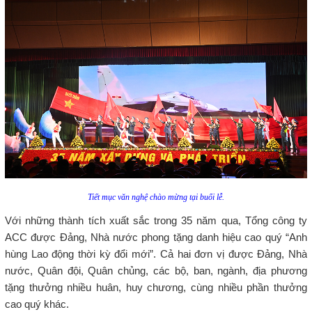
Tiết mục văn nghệ chào mừng tại buổi lễ.
Với những thành tích xuất sắc trong 35 năm qua, Tổng công ty
ACC được Đảng, Nhà nước phong tặng danh hiệu cao quý “Anh
hùng Lao động thời kỳ đổi mới”. Cả hai đơn vị được Đảng, Nhà
nước, Quân đội, Quân chủng, các bộ, ban, ngành, địa phương
tặng thưởng nhiều huân, huy chương, cùng nhiều phần thưởng
cao quý khác.