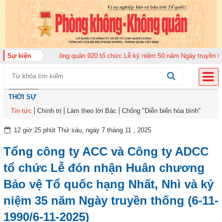
 đoàn Không quân 920 tổ chức Lễ kỷ niệm 50 năm Ngày truyền thống (12-11-
Sự kiện
THỜI SỰ
Tin tức
Chính trị
Làm theo lời Bác
Chống "Diễn biến hòa bình"
12 giờ:25 phút Thứ sáu, ngày 7 tháng 11 , 2025
Tổng công ty ACC và Công ty ADCC
tổ chức Lễ đón nhận Huân chương
Bảo vệ Tổ quốc hạng Nhất, Nhì và kỷ
niệm 35 năm Ngày truyền thống (6-11-
1990/6-11-2025)