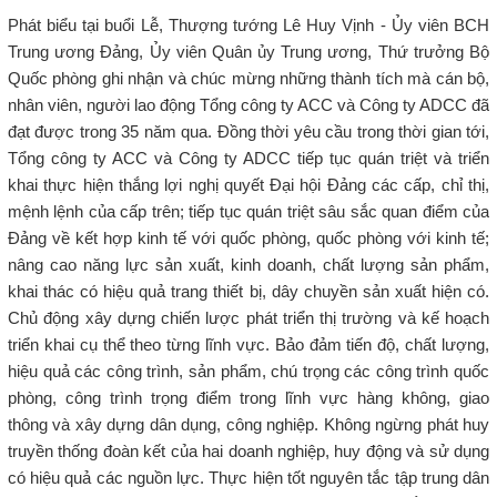
Phát biểu tại buổi Lễ, Thượng tướng Lê Huy Vịnh - Ủy viên BCH
Trung ương Đảng, Ủy viên Quân ủy Trung ương, Thứ trưởng Bộ
Quốc phòng ghi nhận và chúc mừng những thành tích mà cán bộ,
nhân viên, người lao động Tổng công ty ACC và Công ty ADCC đã
đạt được trong 35 năm qua. Đồng thời yêu cầu trong thời gian tới,
Tổng công ty ACC và Công ty ADCC tiếp tục quán triệt và triển
khai thực hiện thắng lợi nghị quyết Đại hội Đảng các cấp, chỉ thị,
mệnh lệnh của cấp trên; tiếp tục quán triệt sâu sắc quan điểm của
Đảng về kết hợp kinh tế với quốc phòng, quốc phòng với kinh tế;
nâng cao năng lực sản xuất, kinh doanh, chất lượng sản phẩm,
khai thác có hiệu quả trang thiết bị, dây chuyền sản xuất hiện có.
Chủ động xây dựng chiến lược phát triển thị trường và kế hoạch
triển khai cụ thể theo từng lĩnh vực. Bảo đảm tiến độ, chất lượng,
hiệu quả các công trình, sản phẩm, chú trọng các công trình quốc
phòng, công trình trọng điểm trong lĩnh vực hàng không, giao
thông và xây dựng dân dụng, công nghiệp. Không ngừng phát huy
truyền thống đoàn kết của hai doanh nghiệp, huy động và sử dụng
có hiệu quả các nguồn lực. Thực hiện tốt nguyên tắc tập trung dân