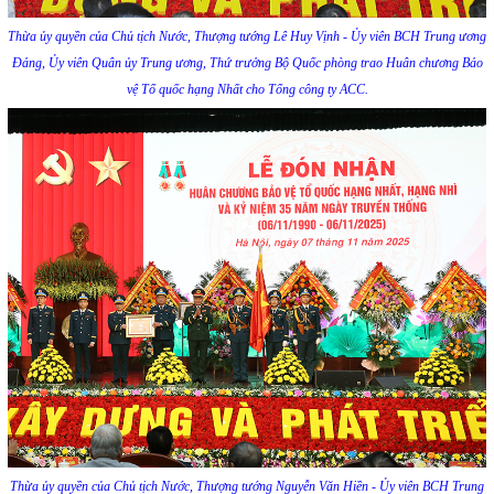
Thừa ủy quyền của Chủ tịch Nước, Thượng tướng Lê Huy Vịnh - Ủy viên BCH Trung ương
Đảng, Ủy viên Quân ủy Trung ương, Thứ trưởng Bộ Quốc phòng trao Huân chương Bảo
vệ Tổ quốc hạng Nhất cho Tổng công ty ACC.
Thừa ủy quyền của Chủ tịch Nước, Thượng tướng Nguyễn Văn Hiền - Ủy viên BCH Trung