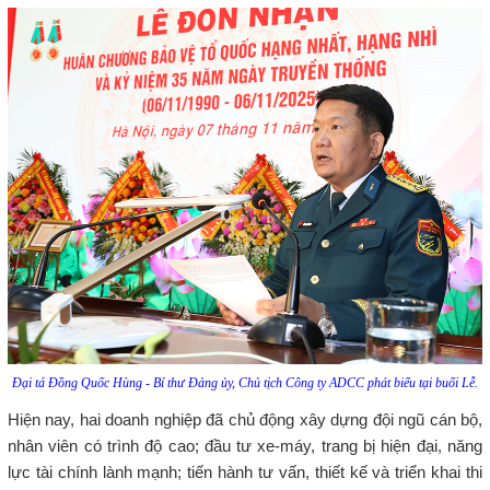
Đại tá Đồng Quốc Hùng - Bí thư Đảng ủy, Chủ tịch Công ty ADCC phát biểu tại buổi Lễ.
Hiện nay, hai doanh nghiệp đã chủ động xây dựng đội ngũ cán bộ,
nhân viên có trình độ cao; đầu tư xe-máy, trang bị hiện đại, năng
lực tài chính lành mạnh; tiến hành tư vấn, thiết kế và triển khai thi