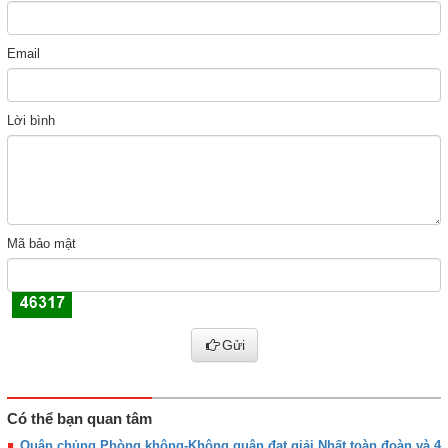
Email
Lời bình
Mã bảo mật
Gửi
Có thể bạn quan tâm
Quân chủng Phòng không-Không quân đạt giải Nhất toàn đoàn và 4