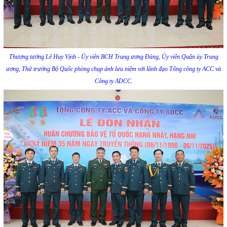
Thượng tướng Lê Huy Vịnh - Ủy viên BCH Trung ương Đảng, Ủy viên Quân ủy Trung
ương, Thứ trưởng Bộ Quốc phòng chụp ảnh lưu niệm với lãnh đạo Tổng công ty ACC và
Công ty ADCC.