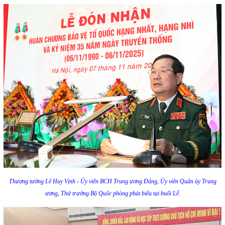
Thượng tướng Lê Huy Vịnh - Ủy viên BCH Trung ương Đảng, Ủy viên Quân ủy Trung
ương, Thứ trưởng Bộ Quốc phòng phát biểu tại buổi Lễ.