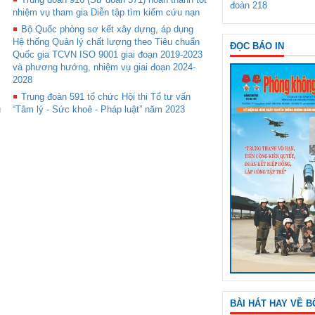
đoàn 218
nhiệm vụ tham gia Diễn tập tìm kiếm cứu nạn
Bộ Quốc phòng sơ kết xây dựng, áp dụng
Hệ thống Quản lý chất lượng theo Tiêu chuẩn
ĐỌC BÁO IN
Quốc gia TCVN ISO 9001 giai đoạn 2019-2023
và phương hướng, nhiệm vụ giai đoạn 2024-
2028
Trung đoàn 591 tổ chức Hội thi Tổ tư vấn
u
“Tâm lý - Sức khoẻ - Pháp luật” năm 2023
BÀI HÁT HAY VỀ B