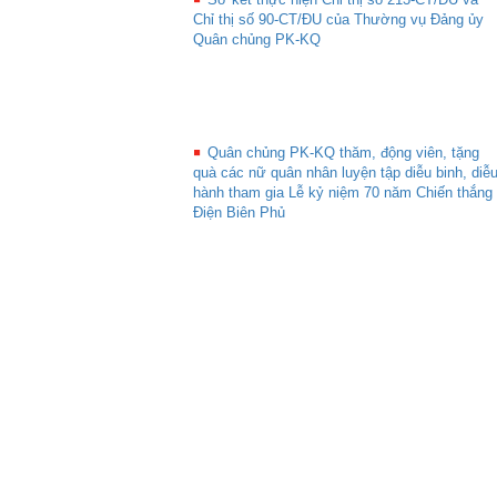
Chỉ thị số 90-CT/ĐU của Thường vụ Đảng ủy
Quân chủng PK-KQ
Quân chủng PK-KQ thăm, động viên, tặng
quà các nữ quân nhân luyện tập diễu binh, diễ
hành tham gia Lễ kỷ niệm 70 năm Chiến thắng
Điện Biên Phủ