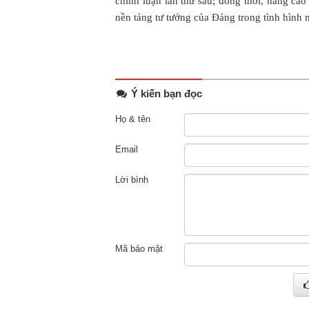
chính luận lần thứ sáu; đồng thời, nâng cao
nền tảng tư tưởng của Đảng trong tình hình 
Ý kiến bạn đọc
Họ & tên
Email
Lời bình
Mã bảo mật