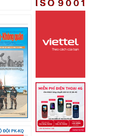
Ộ ĐỘI PK-KQ