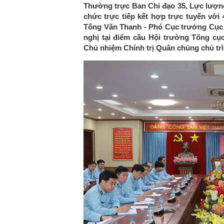
Thường trực Ban Chỉ đạo 35, Lực lượng
chức trực tiếp kết hợp trực tuyến với
Tống Văn Thanh - Phó Cục trưởng Cục T
nghị tại điểm cầu Hội trường Tổng cục
Chủ nhiệm Chính trị Quân chủng chủ tr