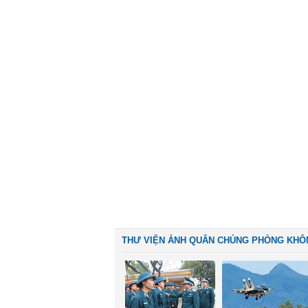
THƯ VIỆN ẢNH QUÂN CHỦNG PHÒNG KHÔ