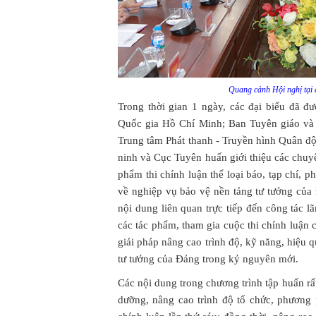
Quang cảnh Hội nghị tại
Trong thời gian 1 ngày, các đại biểu đã đ
Quốc gia Hồ Chí Minh; Ban Tuyên giáo và
Trung tâm Phát thanh - Truyền hình Quân đ
ninh và Cục Tuyên huấn giới thiệu các chuy
phẩm thi chính luận thể loại báo, tạp chí, p
về nghiệp vụ bảo vệ nền tảng tư tưởng củ
nội dung liên quan trực tiếp đến công tác l
các tác phẩm, tham gia cuộc thi chính luận 
giải pháp nâng cao trình độ, kỹ năng, hiệu 
tư tưởng của Đảng trong kỷ nguyên mới.
Các nội dung trong chương trình tập huấn rất
dưỡng, nâng cao trình độ tổ chức, phương