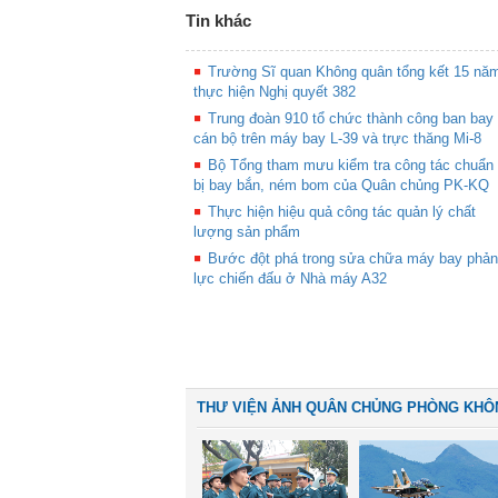
Tin khác
Trường Sĩ quan Không quân tổng kết 15 nă
thực hiện Nghị quyết 382
Trung đoàn 910 tổ chức thành công ban bay
cán bộ trên máy bay L-39 và trực thăng Mi-8
Bộ Tổng tham mưu kiểm tra công tác chuẩn
bị bay bắn, ném bom của Quân chủng PK-KQ
Thực hiện hiệu quả công tác quản lý chất
lượng sản phẩm
Bước đột phá trong sửa chữa máy bay phản
lực chiến đấu ở Nhà máy A32
THƯ VIỆN ẢNH QUÂN CHỦNG PHÒNG KHÔ