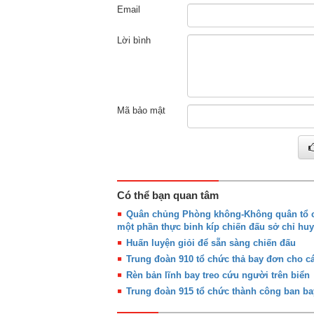
Email
Lời bình
Mã bảo mật
Có thể bạn quan tâm
Quân chủng Phòng không-Không quân tổ ch
một phần thực binh kíp chiến đấu sở chỉ huy
Huấn luyện giỏi để sẵn sàng chiến đấu
Trung đoàn 910 tổ chức thả bay đơn cho cá
Rèn bản lĩnh bay treo cứu người trên biển
Trung đoàn 915 tổ chức thành công ban ba