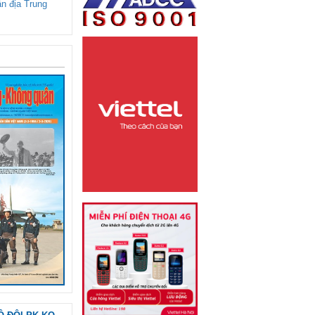
ận địa Trung