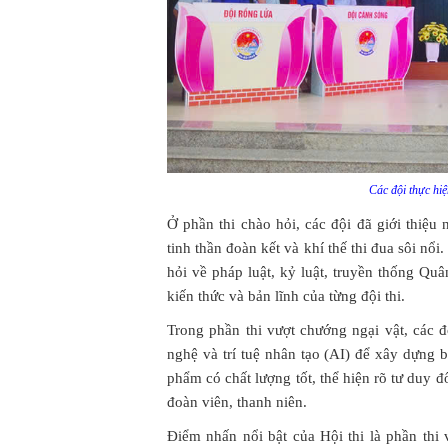
Các đội thực hiệ
Ở phần thi chào hỏi, các đội đã giới thiệu 
tinh thần đoàn kết và khí thế thi đua sôi nổi
hỏi về pháp luật, kỷ luật, truyền thống Qu
kiến thức và bản lĩnh của từng đội thi.
Trong phần thi vượt chướng ngại vật, các 
nghệ và trí tuệ nhân tạo (AI) để xây dựng b
phẩm có chất lượng tốt, thể hiện rõ tư duy 
đoàn viên, thanh niên.
Điểm nhấn nổi bật của Hội thi là phần thi