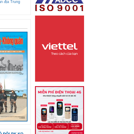
ận địa Trung