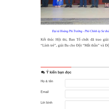
Đại tá Hoàng Phi Trường - Phó Chính ủy Sư đoàn 
Kết thúc Hội thi, Ban Tổ chức đã trao gi
“Lính trẻ”, giải Ba cho Đội “Mắt thần” và Đ
Ý kiến bạn đọc
Họ & tên
Email
Lời bình