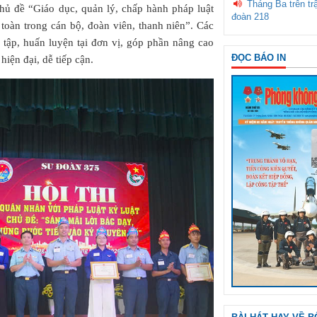
Tháng Ba trên tr
 chủ đề “Giáo dục, quản lý, chấp hành pháp luật
đoàn 218
toàn trong cán bộ, đoàn viên, thanh niên”. Các
tập, huấn luyện tại đơn vị, góp phần nâng cao
ĐỌC BÁO IN
hiện đại, dễ tiếp cận.