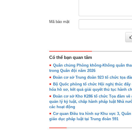
Mã bảo mật
Có thể bạn quan tâm
Quân chủng Phòng không-Không quân tham 
trong Quân đội năm 2026
Đoàn cơ sở Trung đoàn 923 tổ chức tọa đàm
Bộ Quốc phòng tổ chức Hội nghị thúc đẩy c
hóa hồ sơ, kết quả giải quyết thủ tục hành 
Đoàn cơ sở Kho K286 tổ chức Tọa đàm về g
quản lý kỷ luật, chấp hành pháp luật Nhà nư
các hoạt động
Cơ quan Điều tra hình sự Khu vực 3, Quân
giáo dục pháp luật tại Trung đoàn 591