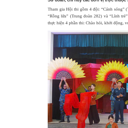
Tham gia Hội thi gồm 4 đội: “Cánh sóng” (
“Rồng lửa” (Trung đoàn 282) và “Lính trẻ”
thực hiện 4 phần thi: Chào hỏi, khởi động, v