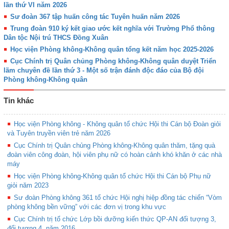
lần thứ VI năm 2026
Sư đoàn 367 tập huấn công tác Tuyên huấn năm 2026
Trung đoàn 910 ký kết giao ước kết nghĩa với Trường Phổ thông
Dân tộc Nội trú THCS Đồng Xuân
Học viện Phòng không-Không quân tổng kết năm học 2025-2026
Cục Chính trị Quân chủng Phòng không-Không quân duyệt Triển
lãm chuyên đề lần thứ 3 - Một số trận đánh độc đáo của Bộ đội
Phòng không-Không quân
Tin khác
Học viện Phòng không - Không quân tổ chức Hội thi Cán bộ Đoàn giỏi
và Tuyên truyền viên trẻ năm 2026
Cục Chính trị Quân chủng Phòng không-Không quân thăm, tặng quà
đoàn viên công đoàn, hội viên phụ nữ có hoàn cảnh khó khăn ở các nhà
máy
Học viện Phòng không-Không quân tổ chức Hội thi Cán bộ Phụ nữ
giỏi năm 2023
Sư đoàn Phòng không 361 tổ chức Hội nghị hiệp đồng tác chiến “Vòm
phòng không bền vững” với các đơn vị trong khu vực
Cục Chính trị tổ chức Lớp bồi dưỡng kiến thức QP-AN đối tượng 3,
đối tượng 4, năm 2016