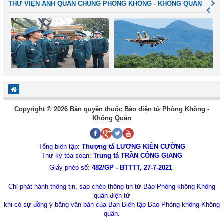
THƯ VIỆN ẢNH QUÂN CHỦNG PHÒNG KHÔNG - KHÔNG QUÂN
Copyright © 2026 Bản quyền thuộc Báo điện tử Phòng Không -
Không Quân
Tổng biên tập:
Thượng tá LƯƠNG KIÊN CƯỜNG
Thư ký tòa soạn:
Trung tá TRẦN CÔNG GIANG
Giấy phép số:
482/GP - BTTTT, 27-7-2021
Chỉ phát hành thông tin, sao chép thông tin từ Báo Phòng không-Không
quân điện tử
khi có sự đồng ý bằng văn bản của Ban Biên tập Báo Phòng không-Không
quân.