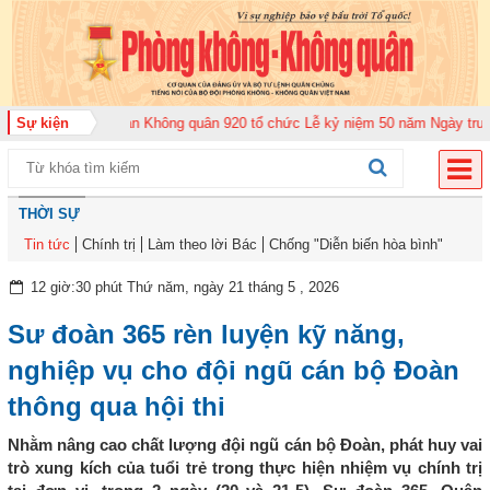
Sự kiện
Trung đoàn Không quân 920 tổ chức Lễ kỷ niệm 50 năm Ngày truyền thống 
THỜI SỰ
Tin tức
Chính trị
Làm theo lời Bác
Chống "Diễn biến hòa bình"
12 giờ:30 phút Thứ năm, ngày 21 tháng 5 , 2026
Sư đoàn 365 rèn luyện kỹ năng,
nghiệp vụ cho đội ngũ cán bộ Đoàn
thông qua hội thi
Nhằm nâng cao chất lượng đội ngũ cán bộ Đoàn, phát huy vai
trò xung kích của tuổi trẻ trong thực hiện nhiệm vụ chính trị