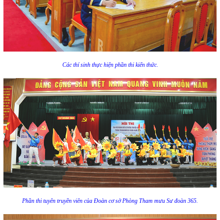
Các thí sinh thực hiện phần thi kiến thức.
Phần thi tuyên truyền viên của Đoàn cơ sở Phòng Tham mưu Sư đoàn 365.