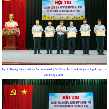
Đại tá Hoàng Phúc Dưỡng - Sư đoàn trưởng Sư đoàn 365 trao thưởng các tập thể đạt giải
cao trong Hội thi.