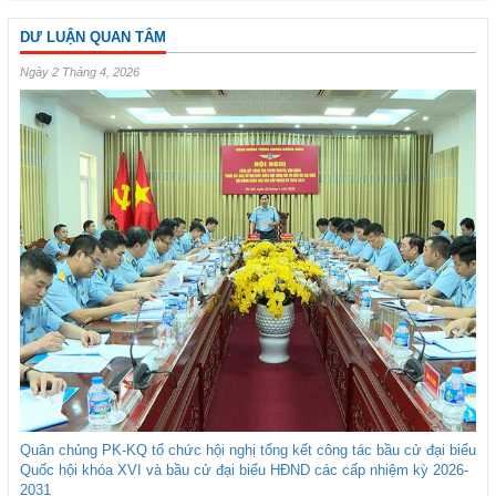
DƯ LUẬN QUAN TÂM
Ngày 2 Tháng 4, 2026
Quân chủng PK-KQ tổ chức hội nghị tổng kết công tác bầu cử đại biểu
Quốc hội khóa XVI và bầu cử đại biểu HĐND các cấp nhiệm kỳ 2026-
2031