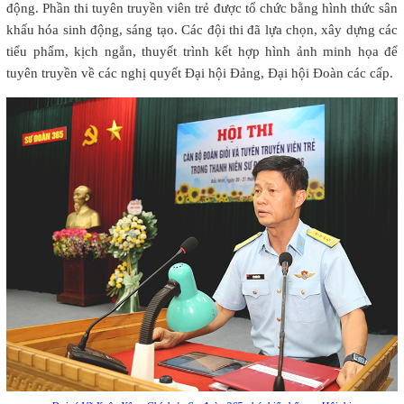
động. Phần thi tuyên truyền viên trẻ được tổ chức bằng hình thức sân
khấu hóa sinh động, sáng tạo. Các đội thi đã lựa chọn, xây dựng các
tiểu phẩm, kịch ngắn, thuyết trình kết hợp hình ảnh minh họa để
tuyên truyền về các nghị quyết Đại hội Đảng, Đại hội Đoàn các cấp.