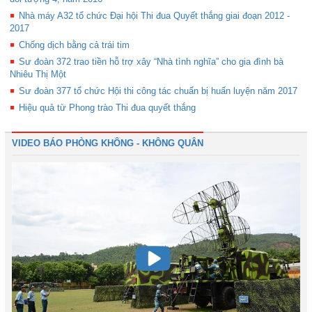
Nhà máy A32 tổ chức Đại hội Thi đua Quyết thắng giai đoạn 2012 -
2017
Chống dịch bằng cả trái tim
Sư đoàn 372 trao tiền hỗ trợ xây “Nhà tình nghĩa” cho gia đình bà
Nhiêu Thị Một
Sư đoàn 377 tổ chức Hội thi công tác chuẩn bị huấn luyện năm 2017
Hiệu quả từ Phong trào Thi đua quyết thắng
VIDEO BÁO PHÒNG KHÔNG - KHÔNG QUÂN