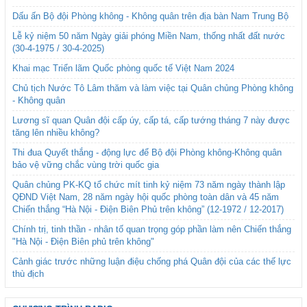
Dấu ấn Bộ đội Phòng không - Không quân trên địa bàn Nam Trung Bộ
Lễ kỷ niệm 50 năm Ngày giải phóng Miền Nam, thống nhất đất nước
(30-4-1975 / 30-4-2025)
Khai mạc Triển lãm Quốc phòng quốc tế Việt Nam 2024
Chủ tịch Nước Tô Lâm thăm và làm việc tại Quân chủng Phòng không
- Không quân
Lương sĩ quan Quân đội cấp úy, cấp tá, cấp tướng tháng 7 này được
tăng lên nhiều không?
Thi đua Quyết thắng - động lực để Bộ đội Phòng không-Không quân
bảo vệ vững chắc vùng trời quốc gia
Quân chủng PK-KQ tổ chức mít tinh kỷ niệm 73 năm ngày thành lập
QĐND Việt Nam, 28 năm ngày hội quốc phòng toàn dân và 45 năm
Chiến thắng “Hà Nội - Điện Biên Phủ trên không” (12-1972 / 12-2017)
Chính trị, tinh thần - nhân tố quan trọng góp phần làm nên Chiến thắng
"Hà Nội - Điện Biên phủ trên không"
Cảnh giác trước những luận điệu chống phá Quân đội của các thế lực
thù địch