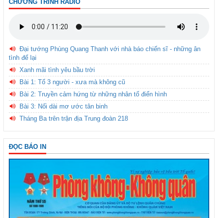
CHƯƠNG TRÌNH RADIO
Đại tướng Phùng Quang Thanh với nhà báo chiến sĩ - những ân
tình để lại
Xanh mãi tình yêu bầu trời
Bài 1: Tổ 3 người - xưa mà không cũ
Bài 2: Truyền cảm hứng từ những nhân tố điển hình
Bài 3: Nối dài mơ ước tân binh
Tháng Ba trên trận địa Trung đoàn 218
ĐỌC BÁO IN