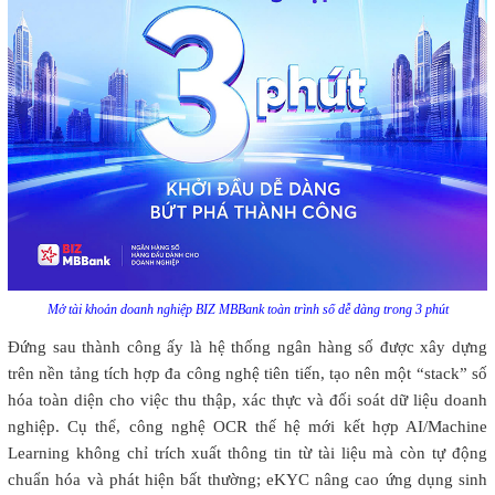
Mở tài khoản doanh nghiệp BIZ MBBank toàn trình số dễ dàng trong 3 phút
Đứng sau thành công ấy là hệ thống ngân hàng số được xây dựng
trên nền tảng tích hợp đa công nghệ tiên tiến, tạo nên một “stack” số
hóa toàn diện cho việc thu thập, xác thực và đối soát dữ liệu doanh
nghiệp. Cụ thể, công nghệ OCR thế hệ mới kết hợp AI/Machine
Learning không chỉ trích xuất thông tin từ tài liệu mà còn tự động
chuẩn hóa và phát hiện bất thường; eKYC nâng cao ứng dụng sinh