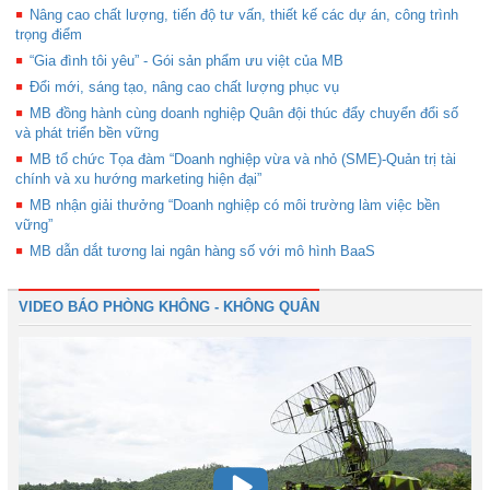
Nâng cao chất lượng, tiến độ tư vấn, thiết kế các dự án, công trình
trọng điểm
“Gia đình tôi yêu” - Gói sản phẩm ưu việt của MB
Đổi mới, sáng tạo, nâng cao chất lượng phục vụ
MB đồng hành cùng doanh nghiệp Quân đội thúc đẩy chuyển đổi số
và phát triển bền vững
MB tổ chức Tọa đàm “Doanh nghiệp vừa và nhỏ (SME)-Quản trị tài
chính và xu hướng marketing hiện đại”
MB nhận giải thưởng “Doanh nghiệp có môi trường làm việc bền
vững”
MB dẫn dắt tương lai ngân hàng số với mô hình BaaS
VIDEO BÁO PHÒNG KHÔNG - KHÔNG QUÂN