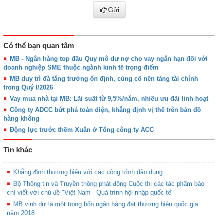
Gửi
Có thể bạn quan tâm
MB - Ngân hàng top đầu Quy mô dư nợ cho vay ngắn hạn đối với
doanh nghiệp SME thuộc ngành kinh tế trọng điểm
MB duy trì đà tăng trưởng ổn định, củng cố nền tảng tài chính
trong Quý I/2026
Vay mua nhà tại MB: Lãi suất từ 9,5%/năm, nhiều ưu đãi linh hoạt
Công ty ADCC bứt phá toàn diện, khẳng định vị thế trên bản đồ
hàng không
Động lực trước thềm Xuân ở Tổng công ty ACC
Tin khác
Khẳng định thương hiệu với các công trình dân dụng
Bộ Thông tin và Truyền thông phát động Cuộc thi các tác phẩm báo
chí viết với chủ đề "Việt Nam - Quá trình hội nhập quốc tế"
MB vinh dự là một trong bốn ngân hàng đạt thương hiệu quốc gia
năm 2018