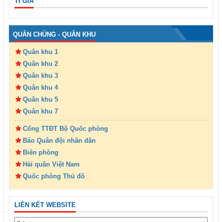
TỈ GIÁ
QUÂN CHỦNG - QUÂN KHU
Quân khu 1
Quân khu 2
Quân khu 3
Quân khu 4
Quân khu 5
Quân khu 7
Cổng TTĐT Bộ Quốc phòng
Báo Quân đội nhân dân
Biên phòng
Hải quân Việt Nam
Quốc phòng Thủ đô
LIÊN KẾT WEBSITE