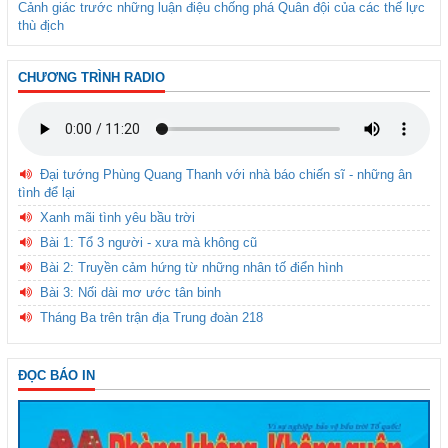
Cảnh giác trước những luận điệu chống phá Quân đội của các thế lực
thù địch
CHƯƠNG TRÌNH RADIO
Đại tướng Phùng Quang Thanh với nhà báo chiến sĩ - những ân
tình để lại
Xanh mãi tình yêu bầu trời
Bài 1: Tổ 3 người - xưa mà không cũ
Bài 2: Truyền cảm hứng từ những nhân tố điển hình
Bài 3: Nối dài mơ ước tân binh
Tháng Ba trên trận địa Trung đoàn 218
ĐỌC BÁO IN