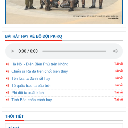
BÀI HÁT HAY VỀ BỘ ĐỘI PK-KQ
Hà Nội - Điện Biên Phủ trên không
Tải về
Chiến sĩ Ra đa trên chốt biên thùy
Tải về
Tên lửa ta đánh rất hay
Tải về
Tổ quốc trao ta bầu trời
Tải về
Phi đội ta xuất kích
Tải về
Tình Bác chắp cánh bay
Tải về
THỜI TIẾT