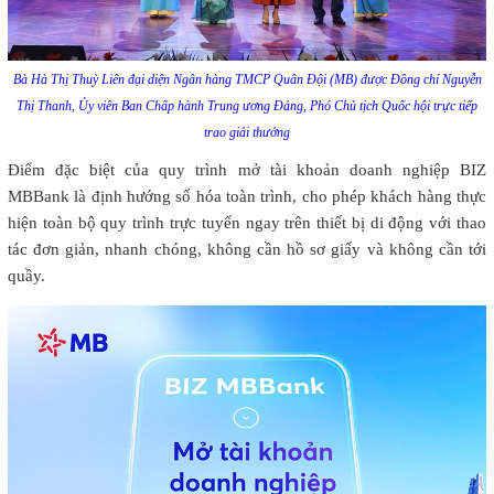
Bà Hà Thị Thuỳ Liên đại diện Ngân hàng TMCP Quân Đội (MB) được Đồng chí Nguyễn
Thị Thanh, Ủy viên Ban Chấp hành Trung ương Đảng, Phó Chủ tịch Quốc hội trực tiếp
trao giải thưởng
Điểm đặc biệt của quy trình mở tài khoản doanh nghiệp BIZ
MBBank là định hướng số hóa toàn trình, cho phép khách hàng thực
hiện toàn bộ quy trình trực tuyến ngay trên thiết bị di động với thao
tác đơn giản, nhanh chóng, không cần hồ sơ giấy và không cần tới
quầy.