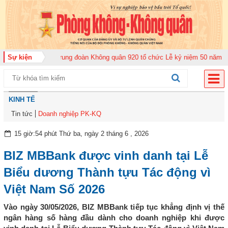
 năm 2026
Sự kiện
Trung đoàn Không quân 920 tổ chức Lễ kỷ niệm 50 năm Ngày tr
KINH TẾ
Tin tức
Doanh nghiệp PK-KQ
15 giờ:54 phút Thứ ba, ngày 2 tháng 6 , 2026
BIZ MBBank được vinh danh tại Lễ
Biểu dương Thành tựu Tác động vì
Việt Nam Số 2026
Vào ngày 30/05/2026, BIZ MBBank tiếp tục khẳng định vị thế
ngân hàng số hàng đầu dành cho doanh nghiệp khi được