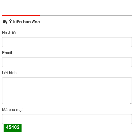
Ý kiến bạn đọc
Họ & tên
Email
Lời bình
Mã bảo mật