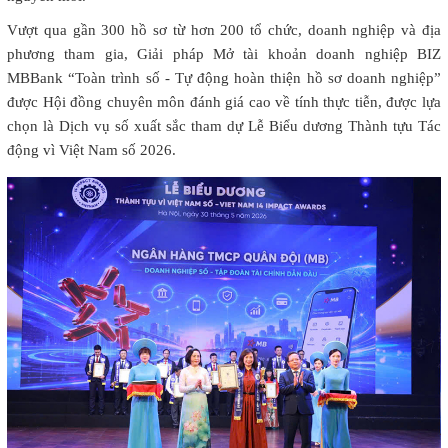
Vượt qua gần 300 hồ sơ từ hơn 200 tổ chức, doanh nghiệp và địa
phương tham gia, Giải pháp Mở tài khoản doanh nghiệp BIZ
MBBank “Toàn trình số - Tự động hoàn thiện hồ sơ doanh nghiệp”
được Hội đồng chuyên môn đánh giá cao về tính thực tiễn, được lựa
chọn là Dịch vụ số xuất sắc tham dự Lễ Biểu dương Thành tựu Tác
động vì Việt Nam số 2026.