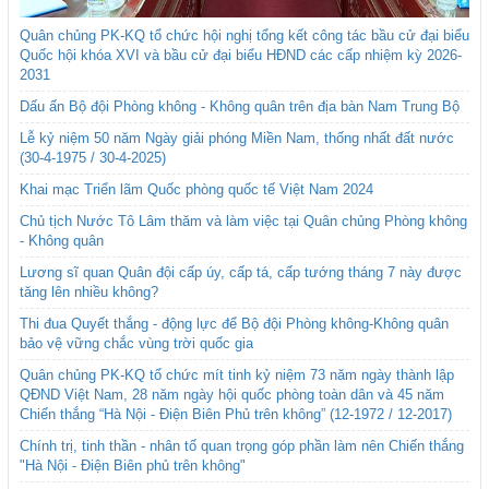
Quân chủng PK-KQ tổ chức hội nghị tổng kết công tác bầu cử đại biểu
Quốc hội khóa XVI và bầu cử đại biểu HĐND các cấp nhiệm kỳ 2026-
2031
Dấu ấn Bộ đội Phòng không - Không quân trên địa bàn Nam Trung Bộ
Lễ kỷ niệm 50 năm Ngày giải phóng Miền Nam, thống nhất đất nước
(30-4-1975 / 30-4-2025)
Khai mạc Triển lãm Quốc phòng quốc tế Việt Nam 2024
Chủ tịch Nước Tô Lâm thăm và làm việc tại Quân chủng Phòng không
- Không quân
Lương sĩ quan Quân đội cấp úy, cấp tá, cấp tướng tháng 7 này được
tăng lên nhiều không?
Thi đua Quyết thắng - động lực để Bộ đội Phòng không-Không quân
bảo vệ vững chắc vùng trời quốc gia
Quân chủng PK-KQ tổ chức mít tinh kỷ niệm 73 năm ngày thành lập
QĐND Việt Nam, 28 năm ngày hội quốc phòng toàn dân và 45 năm
Chiến thắng “Hà Nội - Điện Biên Phủ trên không” (12-1972 / 12-2017)
Chính trị, tinh thần - nhân tố quan trọng góp phần làm nên Chiến thắng
"Hà Nội - Điện Biên phủ trên không"