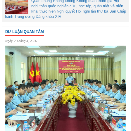
Quân chủng Phòng không-Không quân tham gia Hội
nghị toàn quốc nghiên cứu, học tập, quán triệt và triển
khai thực hiện Nghị quyết Hội nghị lần thứ ba Ban Chấp
hành Trung ương Đảng khóa XIV
DƯ LUẬN QUAN TÂM
Ngày 2 Tháng 4, 2026