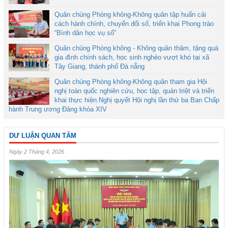
Quân chủng Phòng không-Không quân tập huấn cải
cách hành chính, chuyển đổi số, triển khai Phong trào
“Bình dân học vụ số”
Quân chủng Phòng không - Không quân thăm, tặng quà
gia đình chính sách, học sinh nghèo vượt khó tại xã
Tây Giang, thành phố Đà nẵng
Quân chủng Phòng không-Không quân tham gia Hội
nghị toàn quốc nghiên cứu, học tập, quán triệt và triển
khai thực hiện Nghị quyết Hội nghị lần thứ ba Ban Chấp
hành Trung ương Đảng khóa XIV
DƯ LUẬN QUAN TÂM
Ngày 2 Tháng 4, 2026