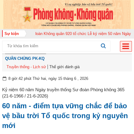
 2026
Sự kiện
Trung đoàn Không quân 920 tổ chức Lễ kỷ niệm 50 năm Ngày truyền 
QUÂN CHỦNG PK-KQ
Truyền thống - Lịch sử
Thế giới đánh giá
8 giờ:42 phút Thứ hai, ngày 15 tháng 6 , 2026
Kỷ niệm 60 năm Ngày truyền thống Sư đoàn Phòng không 365
(21-6-1966 / 21-6-2026)
60 năm - điểm tựa vững chắc để bảo
vệ bầu trời Tổ quốc trong kỷ nguyên
mới