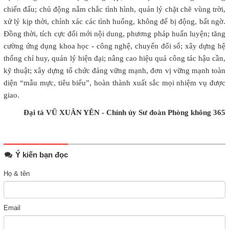
chiến đấu; chủ động nắm chắc tình hình, quản lý chặt chẽ vùng trời,
xử lý kịp thời, chính xác các tình huống, không để bị động, bất ngờ.
Đồng thời, tích cực đổi mới nội dung, phương pháp huấn luyện; tăng
cường ứng dụng khoa học - công nghệ, chuyển đổi số; xây dựng hệ
thống chỉ huy, quản lý hiện đại; nâng cao hiệu quả công tác hậu cần,
kỹ thuật; xây dựng tổ chức đảng vững mạnh, đơn vị vững mạnh toàn
diện “mẫu mực, tiêu biểu”, hoàn thành xuất sắc mọi nhiệm vụ được
giao.
Đại tá VŨ XUÂN YÊN - Chính ủy Sư đoàn Phòng không 365
Ý kiến bạn đọc
Họ & tên
Email