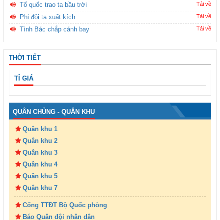
Tổ quốc trao ta bầu trời
Tải về
Phi đội ta xuất kích
Tải về
Tình Bác chắp cánh bay
Tải về
THỜI TIẾT
TỈ GIÁ
QUÂN CHỦNG - QUÂN KHU
Quân khu 1
Quân khu 2
Quân khu 3
Quân khu 4
Quân khu 5
Quân khu 7
Cổng TTĐT Bộ Quốc phòng
Báo Quân đội nhân dân