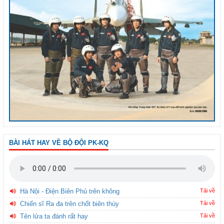
BÀI HÁT HAY VỀ BỘ ĐỘI PK-KQ
Hà Nội - Điện Biên Phủ trên không
Tải về
Chiến sĩ Ra đa trên chốt biên thùy
Tải về
Tên lửa ta đánh rất hay
Tải về