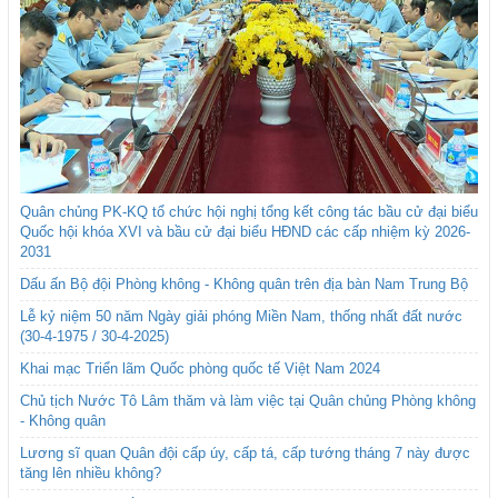
Quân chủng PK-KQ tổ chức hội nghị tổng kết công tác bầu cử đại biểu
Quốc hội khóa XVI và bầu cử đại biểu HĐND các cấp nhiệm kỳ 2026-
2031
Dấu ấn Bộ đội Phòng không - Không quân trên địa bàn Nam Trung Bộ
Lễ kỷ niệm 50 năm Ngày giải phóng Miền Nam, thống nhất đất nước
(30-4-1975 / 30-4-2025)
Khai mạc Triển lãm Quốc phòng quốc tế Việt Nam 2024
Chủ tịch Nước Tô Lâm thăm và làm việc tại Quân chủng Phòng không
- Không quân
Lương sĩ quan Quân đội cấp úy, cấp tá, cấp tướng tháng 7 này được
tăng lên nhiều không?