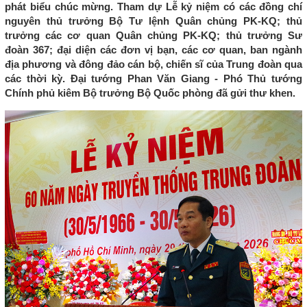
phát biểu chúc mừng. Tham dự Lễ kỷ niệm có các đồng chí
nguyên thủ trưởng Bộ Tư lệnh Quân chủng PK-KQ; thủ
trưởng các cơ quan Quân chủng PK-KQ; thủ trưởng Sư
đoàn 367; đại diện các đơn vị bạn, các cơ quan, ban ngành
địa phương và đông đảo cán bộ, chiến sĩ của Trung đoàn qua
các thời kỳ. Đại tướng Phan Văn Giang - Phó Thủ tướng
Chính phủ kiêm Bộ trưởng Bộ Quốc phòng đã gửi thư khen.