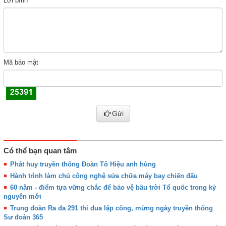
Lời bình
Mã bảo mật
Gửi
Có thể bạn quan tâm
Phát huy truyền thống Đoàn Tô Hiệu anh hùng
Hành trình làm chủ công nghệ sửa chữa máy bay chiến đấu
60 năm - điểm tựa vững chắc để bảo vệ bầu trời Tổ quốc trong kỷ
nguyên mới
Trung đoàn Ra đa 291 thi đua lập công, mừng ngày truyền thống
Sư đoàn 365