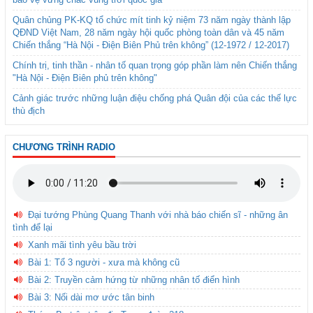
Quân chủng PK-KQ tổ chức mít tinh kỷ niệm 73 năm ngày thành lập
QĐND Việt Nam, 28 năm ngày hội quốc phòng toàn dân và 45 năm
Chiến thắng “Hà Nội - Điện Biên Phủ trên không” (12-1972 / 12-2017)
Chính trị, tinh thần - nhân tố quan trọng góp phần làm nên Chiến thắng
"Hà Nội - Điện Biên phủ trên không"
Cảnh giác trước những luận điệu chống phá Quân đội của các thế lực
thù địch
CHƯƠNG TRÌNH RADIO
Đại tướng Phùng Quang Thanh với nhà báo chiến sĩ - những ân
tình để lại
Xanh mãi tình yêu bầu trời
Bài 1: Tổ 3 người - xưa mà không cũ
Bài 2: Truyền cảm hứng từ những nhân tố điển hình
Bài 3: Nối dài mơ ước tân binh