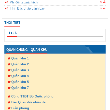
Phi đội ta xuất kích
Tải về
Tình Bác chắp cánh bay
Tải về
THỜI TIẾT
TỈ GIÁ
QUÂN CHỦNG - QUÂN KHU
Quân khu 1
Quân khu 2
Quân khu 3
Quân khu 4
Quân khu 5
Quân khu 7
Cổng TTĐT Bộ Quốc phòng
Báo Quân đội nhân dân
Biên phòng