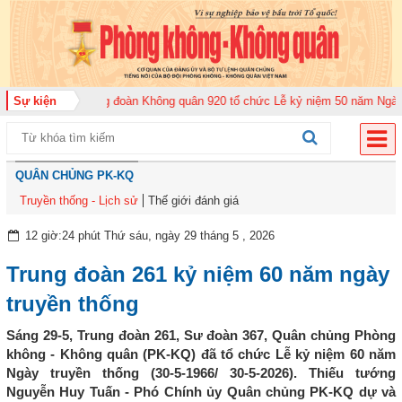
m 2026
Sự kiện
Trung đoàn Không quân 920 tổ chức Lễ kỷ niệm 50 năm Ngày truyền
QUÂN CHỦNG PK-KQ
Truyền thống - Lịch sử
Thế giới đánh giá
12 giờ:24 phút Thứ sáu, ngày 29 tháng 5 , 2026
Trung đoàn 261 kỷ niệm 60 năm ngày
truyền thống
Sáng 29-5, Trung đoàn 261, Sư đoàn 367, Quân chủng Phòng
không - Không quân (PK-KQ) đã tổ chức Lễ kỷ niệm 60 năm
Ngày truyền thống (30-5-1966/ 30-5-2026). Thiếu tướng
Nguyễn Huy Tuấn - Phó Chính ủy Quân chủng PK-KQ dự và