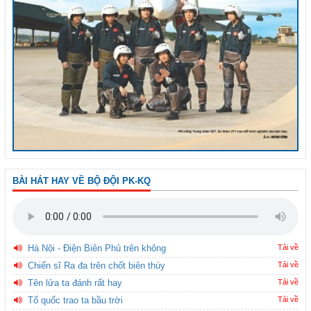
BÀI HÁT HAY VỀ BỘ ĐỘI PK-KQ
Hà Nội - Điện Biên Phủ trên không
Tải về
Chiến sĩ Ra đa trên chốt biên thùy
Tải về
Tên lửa ta đánh rất hay
Tải về
Tổ quốc trao ta bầu trời
Tải về