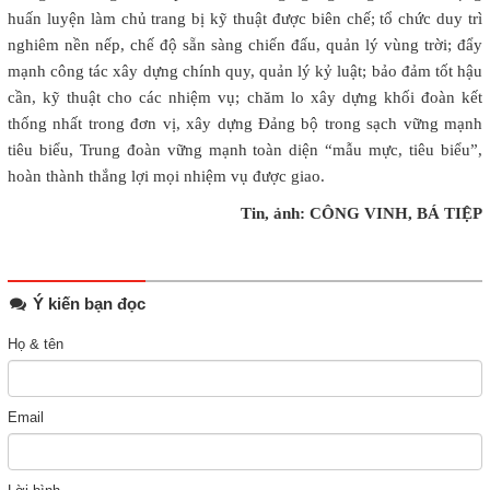
huấn luyện làm chủ trang bị kỹ thuật được biên chế; tổ chức duy trì
nghiêm nền nếp, chế độ sẵn sàng chiến đấu, quản lý vùng trời; đẩy
mạnh công tác xây dựng chính quy, quản lý kỷ luật; bảo đảm tốt hậu
cần, kỹ thuật cho các nhiệm vụ; chăm lo xây dựng khối đoàn kết
thống nhất trong đơn vị, xây dựng Đảng bộ trong sạch vững mạnh
tiêu biểu, Trung đoàn vững mạnh toàn diện “mẫu mực, tiêu biểu”,
hoàn thành thắng lợi mọi nhiệm vụ được giao.
Tin, ảnh: CÔNG VINH, BÁ TIỆP
Ý kiến bạn đọc
Họ & tên
Email