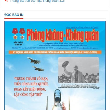
Tháng Ba trên trận địa Trung đoàn 218
ĐỌC BÁO IN