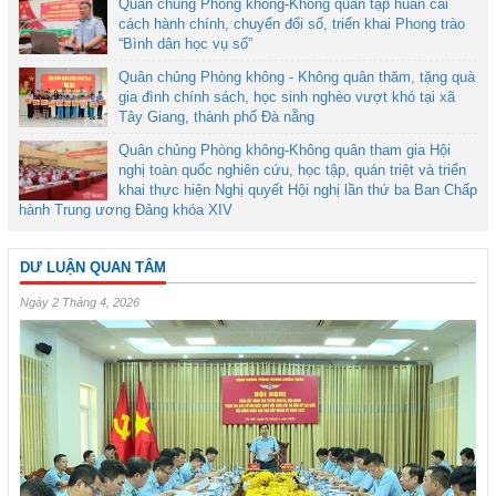
Quân chủng Phòng không-Không quân tập huấn cải
cách hành chính, chuyển đổi số, triển khai Phong trào
“Bình dân học vụ số”
Quân chủng Phòng không - Không quân thăm, tặng quà
gia đình chính sách, học sinh nghèo vượt khó tại xã
Tây Giang, thành phố Đà nẵng
Quân chủng Phòng không-Không quân tham gia Hội
nghị toàn quốc nghiên cứu, học tập, quán triệt và triển
khai thực hiện Nghị quyết Hội nghị lần thứ ba Ban Chấp
hành Trung ương Đảng khóa XIV
DƯ LUẬN QUAN TÂM
Ngày 2 Tháng 4, 2026