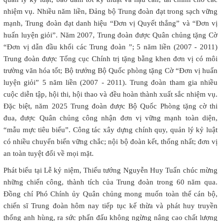
nhiệm vụ. Nhiều năm liền, Đảng bộ Trung đoàn đạt trong sạch vững
mạnh, Trung đoàn đạt danh hiệu “Đơn vị Quyết thắng” và “Đơn vị
huấn luyện giỏi”. Năm 2007, Trung đoàn được Quân chủng tặng Cờ
“Đơn vị dẫn đầu khối các Trung đoàn ”; 5 năm liền (2007 - 2011)
Trung đoàn được Tổng cục Chính trị tặng bằng khen đơn vị có môi
trường văn hóa tốt; Bộ trưởng Bộ Quốc phòng tặng Cờ “Đơn vị huấn
luyện giỏi” 5 năm liền (2007 - 2011). Trung đoàn tham gia nhiều
cuộc diễn tập, hội thi, hội thao và đều hoàn thành xuất sắc nhiệm vụ.
Đặc biệt, năm 2025 Trung đoàn được Bộ Quốc Phòng tặng cờ thi
đua, được Quân chủng công nhận đơn vị vững mạnh toàn diện,
“mẫu mực tiêu biểu”. Công tác xây dựng chính quy, quản lý kỷ luật
có nhiều chuyển biến vững chắc; nội bộ đoàn kết, thống nhất; đơn vị
an toàn tuyệt đối về mọi mặt.
Phát biểu tại Lễ kỷ niệm, Thiếu tướng Nguyễn Huy Tuấn chúc mừng
những chiến công, thành tích của Trung đoàn trong 60 năm qua.
Đồng chí Phó Chính ủy Quân chủng mong muốn toàn thể cán bộ,
chiến sĩ Trung đoàn hôm nay tiếp tục kế thừa và phát huy truyền
thống anh hùng, ra sức phấn đấu không ngừng nâng cao chất lượng