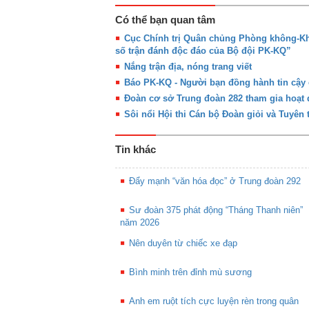
Có thể bạn quan tâm
Cục Chính trị Quân chủng Phòng không-Kh
số trận đánh độc đáo của Bộ đội PK-KQ”
Nắng trận địa, nóng trang viết
Báo PK-KQ - Người bạn đồng hành tin cậy
Đoàn cơ sở Trung đoàn 282 tham gia hoạt
Sôi nổi Hội thi Cán bộ Đoàn giỏi và Tuyên
Tin khác
Đẩy mạnh “văn hóa đọc” ở Trung đoàn 292
Sư đoàn 375 phát động “Tháng Thanh niên”
năm 2026
Nên duyên từ chiếc xe đạp
Bình minh trên đỉnh mù sương
Anh em ruột tích cực luyện rèn trong quân