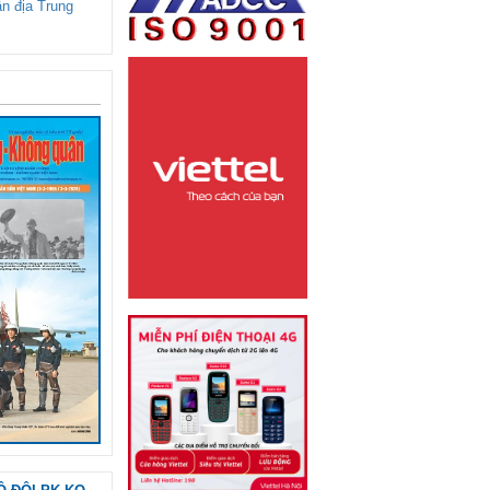
ận địa Trung