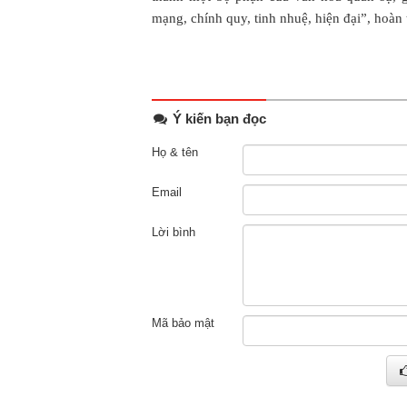
mạng, chính quy, tinh nhuệ, hiện đại”, hoàn
Ý kiến bạn đọc
Họ & tên
Email
Lời bình
Mã bảo mật