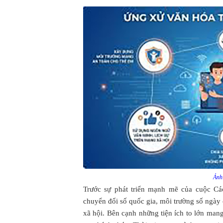
Ảnh 
Trước sự phát triển mạnh mẽ của cuộc Cá
chuyển đổi số quốc gia, môi trường số ngày
xã hội. Bên cạnh những tiện ích to lớn man