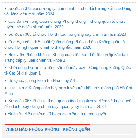
Sư đoàn 375 bồi dưỡng lý luận chính trị cho đối tượng kết nạp Đảng
và đảng viên mới năm 2024
Các đơn vị trong Quân chủng Phòng không - Không quân tổ chức
tuyên thệ chiến sĩ mới năm 2022
Sư đoàn 363 tổ chức Hội thi Cán bộ giảng dạy chính trị năm 2023
Cục Hậu cần - Kỹ thuật Quân chủng Phòng không-Không quân tổ
chức Hội nghị quân chính 6 tháng đầu năm 2026
Học viện Phòng không - Không quân tổ chức Lễ tốt nghiệp đào tạo
Trung cấp lý luận chính trị, khóa 1
Khởi công Dự án mở rộng sân đỗ máy bay - Cảng hàng không Quốc
tế Cát Bi giai đoạn 1
Bộ Quốc phòng kiểm tra Nhà máy A41
Lực lượng Không quân bay hợp luyện trên bầu trời thành phố Hồ Chí
Minh
Sư đoàn 367 tổ chức tham quan xây dựng đơn vị điểm về huấn luyện
điều lệnh, xây dựng chính quy, quản lý kỷ luật năm 2023
Đoàn An điều dưỡng 20 tham gia hiến máu tình nguyện
VIDEO BÁO PHÒNG KHÔNG - KHÔNG QUÂN