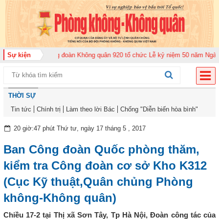
năm 2026
Sự kiện
Trung đoàn Không quân 920 tổ chức Lễ kỷ niệm 50 năm Ngày truy
THỜI SỰ
Tin tức
Chính trị
Làm theo lời Bác
Chống "Diễn biến hòa bình"
20 giờ:47 phút Thứ tư, ngày 17 tháng 5 , 2017
Ban Công đoàn Quốc phòng thăm,
kiểm tra Công đoàn cơ sở Kho K312
(Cục Kỹ thuật,Quân chủng Phòng
không-Không quân)
Chiều 17-2 tại Thị xã Sơn Tây, Tp Hà Nội, Đoàn công tác của