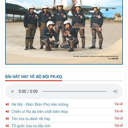
BÀI HÁT HAY VỀ BỘ ĐỘI PK-KQ
Hà Nội - Điện Biên Phủ trên không
Tải về
Chiến sĩ Ra đa trên chốt biên thùy
Tải về
Tên lửa ta đánh rất hay
Tải về
Tổ quốc trao ta bầu trời
Tải về