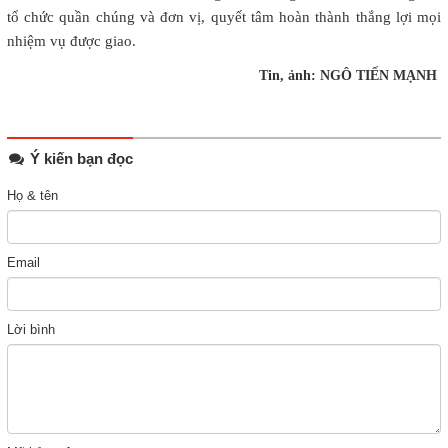
tổ chức quần chúng và đơn vị, quyết tâm hoàn thành thắng lợi mọi
nhiệm vụ được giao.
Tin, ảnh: NGÔ TIẾN MẠNH
Ý kiến bạn đọc
Họ & tên
Email
Lời bình