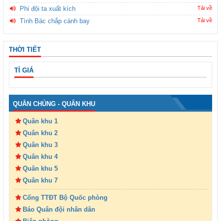
Phi đội ta xuất kích
Tải về
Tình Bác chắp cánh bay
Tải về
THỜI TIẾT
TỈ GIÁ
QUÂN CHỦNG - QUÂN KHU
Quân khu 1
Quân khu 2
Quân khu 3
Quân khu 4
Quân khu 5
Quân khu 7
Cổng TTĐT Bộ Quốc phòng
Báo Quân đội nhân dân