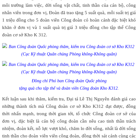
môi trường làm việc, đời sống vật chất, tinh thần của cán bộ, công
nhân viên trong đơn vị, Đoàn đã trao tặng 5 suất quà, mỗi suất trị giá
1 triệu đồng cho 5 đoàn viên Công đoàn có hoàn cảnh đặc biệt khó
khăn ở đơn vị và 1 suất quà trị giá 3 triệu đồng cho tập thể Công
đoàn cơ sở Kho K 312.
Đồng chí Phó ban Công đoàn Quốc phòng
tặng quà cho tập thể và đoàn viên Công đoàn Kho K312.
Kết luận sau khi thăm, kiểm tra, Đại tá Lê Thị Nguyên đánh giá cao
những thành tích mà Công đoàn cơ sở Kho K312 đạt được, đồng
thời nhấn mạnh, trong thời gian tới, tổ chức Công đoàn cơ sở của
đơn vị, đặc biệt là cán bộ công đoàn cần nêu cao tinh thần trách
nhiệm, đoàn kết, nỗ lực vượt khó, chăm lo đời sống, nhất là đời sống
tinh thần cho đoàn viên viên công đoàn, đồng thời sát cánh cùng các