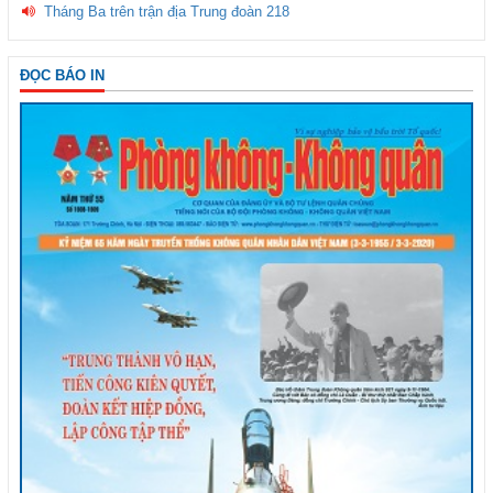
Tháng Ba trên trận địa Trung đoàn 218
ĐỌC BÁO IN