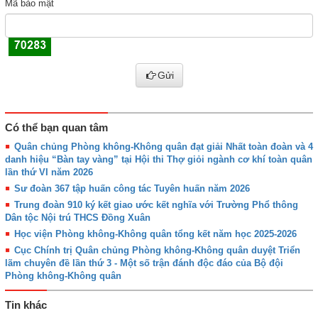
Mã bảo mật
Gửi
Có thể bạn quan tâm
Quân chủng Phòng không-Không quân đạt giải Nhất toàn đoàn và 4
danh hiệu “Bàn tay vàng” tại Hội thi Thợ giỏi ngành cơ khí toàn quân
lần thứ VI năm 2026
Sư đoàn 367 tập huấn công tác Tuyên huấn năm 2026
Trung đoàn 910 ký kết giao ước kết nghĩa với Trường Phổ thông
Dân tộc Nội trú THCS Đồng Xuân
Học viện Phòng không-Không quân tổng kết năm học 2025-2026
Cục Chính trị Quân chủng Phòng không-Không quân duyệt Triển
lãm chuyên đề lần thứ 3 - Một số trận đánh độc đáo của Bộ đội
Phòng không-Không quân
Tin khác