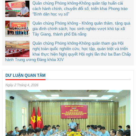
Quân chủng Phòng không-Không quân tập huấn cải
cách hành chính, chuyển đổi số, triển khai Phong trào
“Bình dân học vụ số”
Quân chủng Phòng không - Không quân thăm, tặng quà
gia đình chính sách, học sinh nghèo vượt khó tại xã
Tây Giang, thành phố Đà nẵng
Quân chủng Phòng không-Không quân tham gia Hội
nghị toàn quốc nghiên cứu, học tập, quán triệt và triển
khai thực hiện Nghị quyết Hội nghị lần thứ ba Ban Chấp
hành Trung ương Đảng khóa XIV
DƯ LUẬN QUAN TÂM
Ngày 2 Tháng 4, 2026