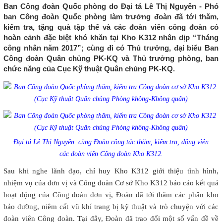
Ban Công đoàn Quốc phòng do Đại tá Lê Thị Nguyên - Phó
ban Công đoàn Quốc phòng làm trưởng đoàn đã tới thăm,
kiểm tra, tặng quà tập thể và các đoàn viên công đoàn có
hoàn cảnh đặc biệt khó khăn tại Kho K312 nhân dịp “Tháng
công nhân năm 2017”; cùng đi có Thủ trưởng, đại biểu Ban
Công đoàn Quân chủng PK-KQ và Thủ trưởng phòng, ban
chức năng của Cục Kỹ thuật Quân chủng PK-KQ.
Đại tá Lê Thị Nguyên cùng Đoàn công tác thăm, kiểm tra, động viên
các đoàn viên Công đoàn Kho K312.
Sau khi nghe lãnh đạo, chỉ huy Kho K312 giới thiệu tình hình,
nhiệm vụ của đơn vị và Công đoàn Cơ sở Kho K312 báo cáo kết quả
hoạt động của Công đoàn đơn vị, Đoàn đã tới thăm các phân kho
bảo dưỡng, niêm cất vũ khí trang bị kỹ thuật và trò chuyện với các
đoàn viên Công đoàn. Tại đây, Đoàn đã trao đổi một số vấn đề về