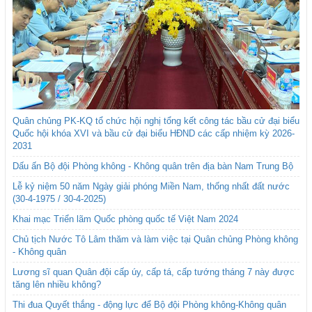
Quân chủng PK-KQ tổ chức hội nghị tổng kết công tác bầu cử đại biểu
Quốc hội khóa XVI và bầu cử đại biểu HĐND các cấp nhiệm kỳ 2026-
2031
Dấu ấn Bộ đội Phòng không - Không quân trên địa bàn Nam Trung Bộ
Lễ kỷ niệm 50 năm Ngày giải phóng Miền Nam, thống nhất đất nước
(30-4-1975 / 30-4-2025)
Khai mạc Triển lãm Quốc phòng quốc tế Việt Nam 2024
Chủ tịch Nước Tô Lâm thăm và làm việc tại Quân chủng Phòng không
- Không quân
Lương sĩ quan Quân đội cấp úy, cấp tá, cấp tướng tháng 7 này được
tăng lên nhiều không?
Thi đua Quyết thắng - động lực để Bộ đội Phòng không-Không quân