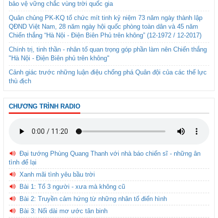
bảo vệ vững chắc vùng trời quốc gia
Quân chủng PK-KQ tổ chức mít tinh kỷ niệm 73 năm ngày thành lập
QĐND Việt Nam, 28 năm ngày hội quốc phòng toàn dân và 45 năm
Chiến thắng “Hà Nội - Điện Biên Phủ trên không” (12-1972 / 12-2017)
Chính trị, tinh thần - nhân tố quan trọng góp phần làm nên Chiến thắng
"Hà Nội - Điện Biên phủ trên không"
Cảnh giác trước những luận điệu chống phá Quân đội của các thế lực
thù địch
CHƯƠNG TRÌNH RADIO
Đại tướng Phùng Quang Thanh với nhà báo chiến sĩ - những ân
tình để lại
Xanh mãi tình yêu bầu trời
Bài 1: Tổ 3 người - xưa mà không cũ
Bài 2: Truyền cảm hứng từ những nhân tố điển hình
Bài 3: Nối dài mơ ước tân binh