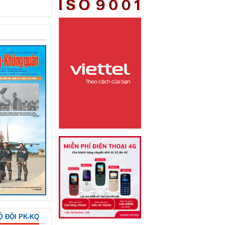
Ộ ĐỘI PK-KQ