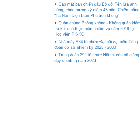
Gặp mặt bạn chiến đấu Bộ đội Tên lửa anh
hùng, chào mừng kỷ niệm 45 năm Chiến thắng
“Hà Nội - Điện Biên Phủ trên không”
Quân chủng Phòng không - Không quân kiể
tra kết quả thực hiện nhiệm vụ năm 2019 tại
Học viện PK-KQ
Nhà máy A34 tổ chức Đại hội đại biểu Công
đoàn cơ sở nhiệm kỳ 2025 - 2030
Trung đoàn 292 tổ chức Hội thi cán bộ giảng
dạy chính trị năm 2023