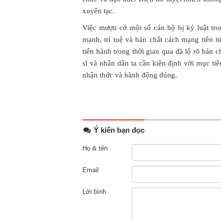
xuyên tạc.
Việc mượn cớ một số cán bộ bị kỷ luật tr
mạnh, trí tuệ và bản chất cách mạng tiên ti
tiến hành trong thời gian qua đã lộ rõ bản 
sĩ và nhân dân ta cần kiên định với mục tiê
nhận thức và hành động đúng.
Ý kiến bạn đọc
Họ & tên
Email
Lời bình