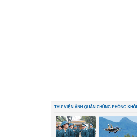
THƯ VIỆN ẢNH QUÂN CHỦNG PHÒNG KHÔ