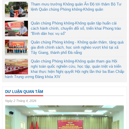
Tham mưu trưởng Không quân Ấn Độ tới thăm Bộ Tư
lệnh Quân chủng Phòng không-Không quân
Quân chủng Phòng không-Không quân tập huấn cải
cách hành chính, chuyển đổi số, triển khai Phong trào
“Bình dân học vụ số”
Quân chủng Phòng không - Không quân thăm, tặng quà
gia đình chính sách, học sinh nghèo vượt khó tại xã
Tây Giang, thành phố Đà nẵng
Quân chủng Phòng không-Không quân tham gia Hội
nghị toàn quốc nghiên cứu, học tập, quán triệt và triển
khai thực hiện Nghị quyết Hội nghị lần thứ ba Ban Chấp
hành Trung ương Đảng khóa XIV
DƯ LUẬN QUAN TÂM
Ngày 2 Tháng 4, 2026