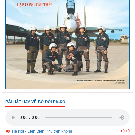
BÀI HÁT HAY VỀ BỘ ĐỘI PK-KQ
Hà Nội - Điện Biên Phủ trên không
Tải về