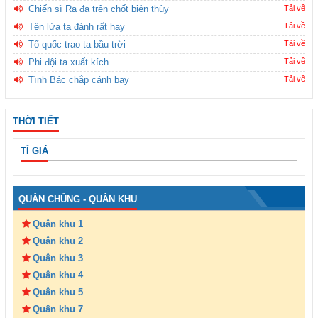
Chiến sĩ Ra đa trên chốt biên thùy
Tải về
Tên lửa ta đánh rất hay
Tải về
Tổ quốc trao ta bầu trời
Tải về
Phi đội ta xuất kích
Tải về
Tình Bác chắp cánh bay
Tải về
THỜI TIẾT
TỈ GIÁ
QUÂN CHỦNG - QUÂN KHU
Quân khu 1
Quân khu 2
Quân khu 3
Quân khu 4
Quân khu 5
Quân khu 7