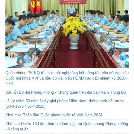
Quân chủng PK-KQ tổ chức hội nghị tổng kết công tác bầu cử đại biểu
Quốc hội khóa XVI và bầu cử đại biểu HĐND các cấp nhiệm kỳ 2026-
2031
Dấu ấn Bộ đội Phòng không - Không quân trên địa bàn Nam Trung Bộ
Lễ kỷ niệm 50 năm Ngày giải phóng Miền Nam, thống nhất đất nước
(30-4-1975 / 30-4-2025)
Khai mạc Triển lãm Quốc phòng quốc tế Việt Nam 2024
Chủ tịch Nước Tô Lâm thăm và làm việc tại Quân chủng Phòng không
- Không quân