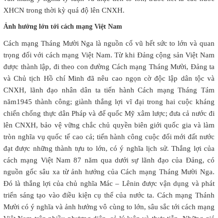
XHCN trong thời kỳ quá độ lên CNXH.
Ảnh hưởng lớn tới cách mạng Việt Nam
Cách mạng Tháng Mười Nga là nguồn cổ vũ hết sức to lớn và quan
trọng đối với cách mạng Việt
Nam
. Từ khi Đảng cộng sản Việt Nam
được thành lập, đi theo con đường Cách mạng Tháng Mười, Đảng ta
và Chủ tịch Hồ chí Minh đã nêu cao ngọn cờ độc lập dân tộc và
CNXH, lãnh đạo nhân dân ta tiến hành Cách mạng Tháng Tám
năm1945 thành công; giành thắng lợi vĩ đại trong hai cuộc kháng
chiến chống thực dân Pháp và đế quốc Mỹ xâm lược; đưa cả nước đi
lên CNXH, bảo vệ vững chắc chủ quyền biên giới quốc gia và làm
tròn nghĩa vụ quốc tế cao cả; tiến hành công cuộc đổi mới đất nước
đạt được những thành tựu to lớn, có ý nghĩa lịch sử. Thắng lợi của
cách mạng Việt
Nam
87 năm qua dưới sự lãnh đạo của Đảng, có
nguồn gốc sâu xa từ ảnh hưởng của Cách mạng Tháng Mười Nga.
Đó là thắng lợi của chủ nghĩa Mác – Lênin được vận dụng và phát
triển sáng tạo vào điều kiện cụ thể của nước ta. Cách mạng Thánh
Mười có ý nghĩa và ảnh hưởng vô cùng to lớn, sâu sắc tới cách mạng