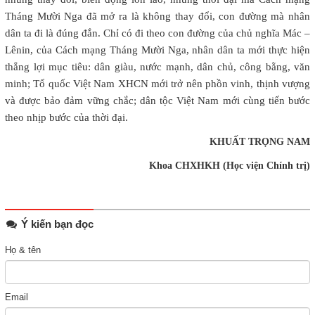
Tháng Mười Nga đã mở ra là không thay đổi, con đường mà nhân
dân ta đi là đúng đắn. Chỉ có đi theo con đường của chủ nghĩa Mác –
Lênin, của Cách mạng Tháng Mười Nga, nhân dân ta mới thực hiện
thắng lợi mục tiêu: dân giàu, nước mạnh, dân chủ, công bằng, văn
minh; Tổ quốc Việt Nam XHCN mới trở nên phồn vinh, thịnh vượng
và được bảo đảm vững chắc; dân tộc Việt Nam mới cùng tiến bước
theo nhịp bước của thời đại.
KHUẤT TRỌNG NAM
Khoa CHXHKH (Học viện Chính trị)
Ý kiến bạn đọc
Họ & tên
Email