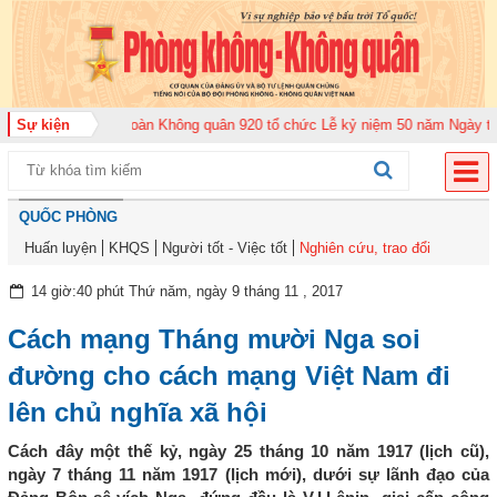
2026
Sự kiện
Trung đoàn Không quân 920 tổ chức Lễ kỷ niệm 50 năm Ngày truyền 
QUỐC PHÒNG
Huấn luyện
KHQS
Người tốt - Việc tốt
Nghiên cứu, trao đổi
14 giờ:40 phút Thứ năm, ngày 9 tháng 11 , 2017
Cách mạng Tháng mười Nga soi
đường cho cách mạng Việt Nam đi
lên chủ nghĩa xã hội
Cách đây một thế kỷ, ngày 25 tháng 10 năm 1917 (lịch cũ),
ngày 7 tháng 11 năm 1917 (lịch mới), dưới sự lãnh đạo của