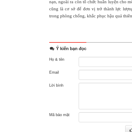
nạn, ngoài ra còn tổ chức huấn luyện cho m
cũng là cơ sở để đơn vị trở thành lực lượ
trong phòng chống, khắc phục hậu quả thiên
Ý kiến bạn đọc
Họ & tên
Email
Lời bình
Mã bảo mật