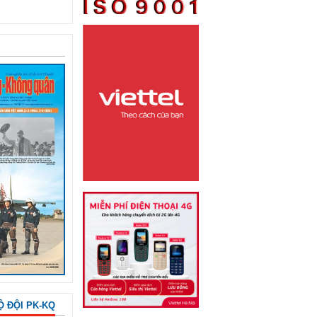
Ộ ĐỘI PK-KQ