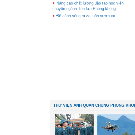
Nâng cao chất lượng đào tạo học viên
chuyên ngành Tên lửa Phòng không
Để cánh sóng ra đa luôn vươn xa
THƯ VIỆN ẢNH QUÂN CHỦNG PHÒNG KHÔ