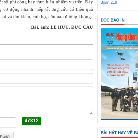
ột số phi công bay thực hiện nhiệm vụ trên. Đây
đoàn 218
ng cơ động nhanh, tiếp tế, ứng cứu có hiệu quả
 tai và tìm kiếm, cứu hộ, cứu nạn đường không.
ĐỌC BÁO IN
Bài, ảnh: LÊ HỮU, ĐỨC CẦU
BÀI HÁT HAY VỀ B
Gửi