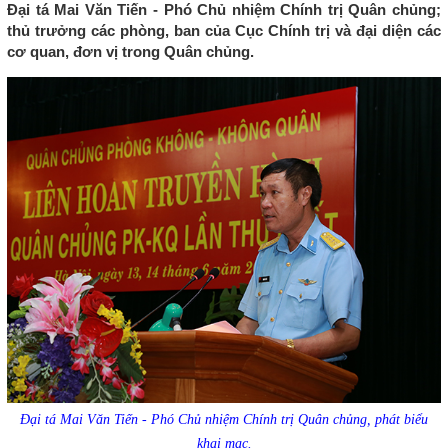
Đại tá Mai Văn Tiến - Phó Chủ nhiệm Chính trị Quân chủng;
thủ trưởng các phòng, ban của Cục Chính trị và đại diện các
cơ quan, đơn vị trong Quân chủng.
Đại tá Mai Văn Tiến - Phó Chủ nhiệm Chính trị Quân chủng, phát biểu
khai mạc.