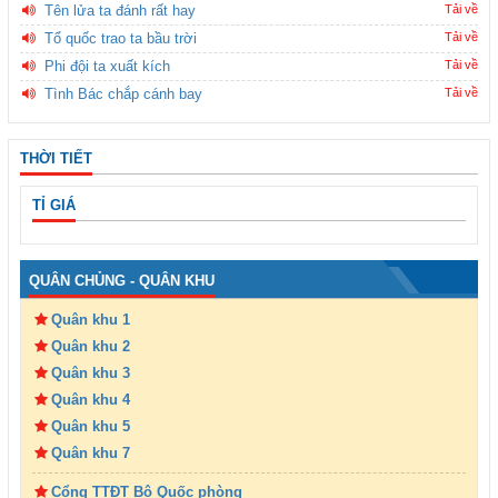
Tên lửa ta đánh rất hay
Tải về
Tổ quốc trao ta bầu trời
Tải về
Phi đội ta xuất kích
Tải về
Tình Bác chắp cánh bay
Tải về
THỜI TIẾT
TỈ GIÁ
QUÂN CHỦNG - QUÂN KHU
Quân khu 1
Quân khu 2
Quân khu 3
Quân khu 4
Quân khu 5
Quân khu 7
Cổng TTĐT Bộ Quốc phòng