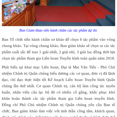
Ban Giám khảo tiến hành chấm các tác phẩm dự thi.
Ban Tổ chức tiến hành chấm sơ khảo để chọn 6 tác phẩm vào vòng
chung khảo. Tại vòng chung khảo, Ban giám khảo sẽ chọn ra các tác
phẩm xuất sắc để trao 1 giải nhất, 2 giải nhì, 3 giải ba; đồng thời lựa
chọn tác phẩm tham gia Liên hoan Truyền hình toàn quân năm 2018.
Phát biểu tại khai mạc Liên hoan, Đại tá Mai Văn Tiến - Phó Chủ
nhiệm Chính trị Quân chủng biểu dương các cơ quan, đơn vị đã lãnh
đạo, chỉ đạo thực hiện tốt Kế hoạch Liên hoan Truyền hình Quân
chủng lần thứ nhất. Cơ quan Chính trị, cán bộ làm công tác tuyên
huấn, nhân viên câu lạc bộ đã có nhiều cố gắng, khắc phục khó
khăn hoàn thành các tác phẩm tham gia Liên hoan truyền hình.
Đồng chí Phó Chủ nhiệm Chính trị Quân chủng yêu cầu Ban tổ
chức, Ban giám khảo làm việc với tinh thần công tâm, khách quan,