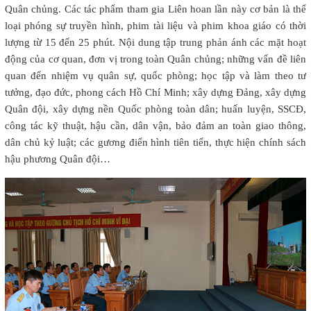
Quân chủng. Các tác phẩm tham gia Liên hoan lần này cơ bản là thể
loại phóng sự truyền hình, phim tài liệu và phim khoa giáo có thời
lượng từ 15 đến 25 phút. Nội dung tập trung phản ánh các mặt hoạt
động của cơ quan, đơn vị trong toàn Quân chủng; những vấn đề liên
quan đến nhiệm vụ quân sự, quốc phòng; học tập và làm theo tư
tưởng, đạo đức, phong cách Hồ Chí Minh; xây dựng Đảng, xây dựng
Quân đội, xây dựng nền Quốc phòng toàn dân; huấn luyện, SSCĐ,
công tác kỹ thuật, hậu cần, dân vận, bảo đảm an toàn giao thông,
dân chủ kỷ luật; các gương điển hình tiên tiến, thực hiện chính sách
hậu phương Quân đội…