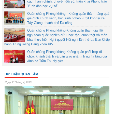
cách hành chính, chuyển đổi số, triển khai Phong trào
“Bình dân học vụ số”
Quân chủng Phòng không - Không quân thăm, tặng quà
gia đình chính sách, học sinh nghèo vượt khó tại xã
Tây Giang, thành phố Đà nẵng
Quân chủng Phòng không-Không quân tham gia Hội
nghị toàn quốc nghiên cứu, học tập, quán triệt và triển
khai thực hiện Nghị quyết Hội nghị lần thứ ba Ban Chấp
hành Trung ương Đảng khóa XIV
Quân chủng Phòng không-Không quân phối hợp tổ
chức khánh thành và bàn giao nhà tình nghĩa tặng gia
đình bà Trần Thị Nguyệt
DƯ LUẬN QUAN TÂM
Ngày 2 Tháng 4, 2026