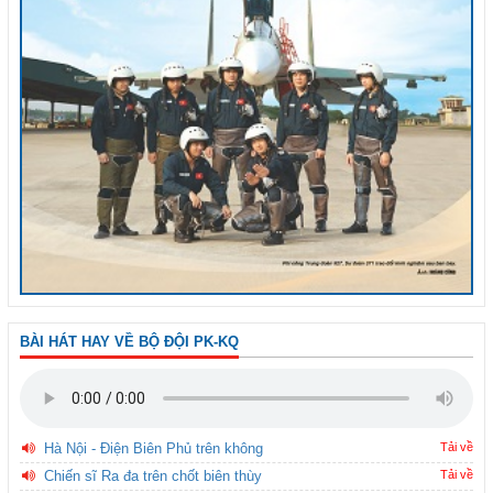
BÀI HÁT HAY VỀ BỘ ĐỘI PK-KQ
Hà Nội - Điện Biên Phủ trên không
Tải về
Chiến sĩ Ra đa trên chốt biên thùy
Tải về