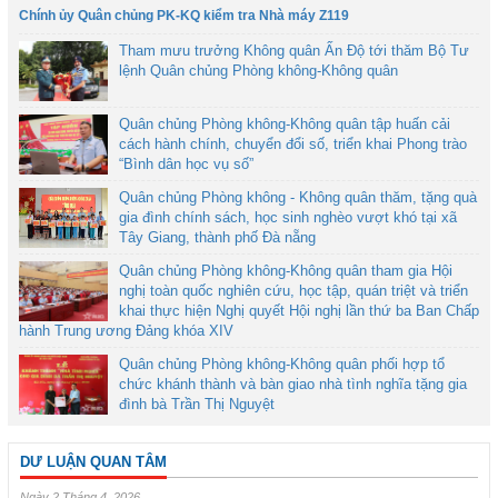
Chính ủy Quân chủng PK-KQ kiểm tra Nhà máy Z119
Tham mưu trưởng Không quân Ấn Độ tới thăm Bộ Tư
lệnh Quân chủng Phòng không-Không quân
Quân chủng Phòng không-Không quân tập huấn cải
cách hành chính, chuyển đổi số, triển khai Phong trào
“Bình dân học vụ số”
Quân chủng Phòng không - Không quân thăm, tặng quà
gia đình chính sách, học sinh nghèo vượt khó tại xã
Tây Giang, thành phố Đà nẵng
Quân chủng Phòng không-Không quân tham gia Hội
nghị toàn quốc nghiên cứu, học tập, quán triệt và triển
khai thực hiện Nghị quyết Hội nghị lần thứ ba Ban Chấp
hành Trung ương Đảng khóa XIV
Quân chủng Phòng không-Không quân phối hợp tổ
chức khánh thành và bàn giao nhà tình nghĩa tặng gia
đình bà Trần Thị Nguyệt
DƯ LUẬN QUAN TÂM
Ngày 2 Tháng 4, 2026