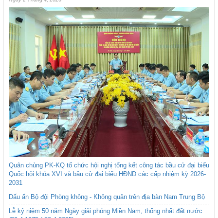
Quân chủng PK-KQ tổ chức hội nghị tổng kết công tác bầu cử đại biểu
Quốc hội khóa XVI và bầu cử đại biểu HĐND các cấp nhiệm kỳ 2026-
2031
Dấu ấn Bộ đội Phòng không - Không quân trên địa bàn Nam Trung Bộ
Lễ kỷ niệm 50 năm Ngày giải phóng Miền Nam, thống nhất đất nước