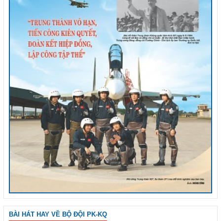
BÀI HÁT HAY VỀ BỘ ĐỘI PK-KQ