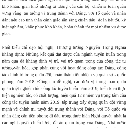
khó khăn, gian khổ nhưng tư tưởng của cán bộ, chiến sĩ toàn quân
vững vàng, tin tưởng và trung thành với Đảng, với Tổ quốc và nhân
dân; nêu cao tinh thần cảnh giác sẵn sàng chiến đấu, đoàn kết tốt, kỷ
luật nghiêm, khắc phục khó khăn, hoàn thành tốt mọi nhiệm vụ được
giao.
Phát biểu chỉ đạo hội nghị, Thượng tướng Nguyễn Trọng Nghĩa
khẳng định: Những kết quả đạt được của ngành tuyên huấn trong
năm qua đã khẳng định vị trí, vai trò quan trọng của công tác tư
tưởng-văn hóa, góp phần cùng với hoạt động công tác Đảng, công
tác chính trị trong quân đội, hoàn thành tốt nhiệm vụ quân sự - quốc
phòng năm 2018. Đồng chí đề nghị, các đơn vị trong toàn quân
quán triệt nghiêm túc công tác tuyên huấn năm 2019, triển khai thực
hiện nghiêm túc, có chất lượng, hiệu quả 12 nhiệm vụ trọng tâm của
công tác tuyên huấn năm 2019, tập trung xây dựng quân đội vững
mạnh về chính trị, tuyệt đối trung thành với Đảng, với Tổ quốc và
nhân dân; cần tiên phong đi đầu trong thực hiện Nghị quyết, nhất là
các nghị quyết chiến lược, đề án quan trọng của Đảng, Nhà nước