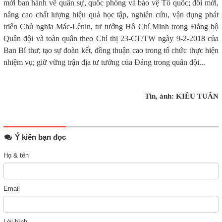
mới ban hành về quân sự, quốc phòng và bảo vệ Tổ quốc; đổi mới,
nâng cao chất lượng hiệu quả học tập, nghiên cứu, vận dụng phát
triển Chủ nghĩa Mác-Lênin, tư tưởng Hồ Chí Minh trong Đảng bộ
Quân đội và toàn quân theo Chỉ thị 23-CT/TW ngày 9-2-2018 của
Ban Bí thư; tạo sự đoàn kết, đồng thuận cao trong tổ chức thực hiện
nhiệm vụ; giữ vững trận địa tư tưởng của Đảng trong quân đội...
Tin, ảnh: KIỀU TUẤN
Ý kiến bạn đọc
Họ & tên
Email
Lời bình