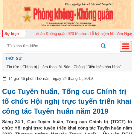
m 2026
Sự kiện
Trung đoàn Không quân 920 tổ chức Lễ kỷ niệm 50 năm Ngày truyền
THỜI SỰ
Tin tức
Chính trị
Làm theo lời Bác
Chống "Diễn biến hòa bình"
14 giờ:46 phút Thứ năm, ngày 24 tháng 1 , 2019
Cục Tuyên huấn, Tổng cục Chính trị
tổ chức Hội nghị trực tuyến triển khai
công tác Tuyên huấn năm 2019
Sáng 24-1, Cục Tuyên huấn, Tổng cục Chính trị (TCCT) tổ
chức Hội nghị trực tuyến triển khai công tác Tuyên huấn năm