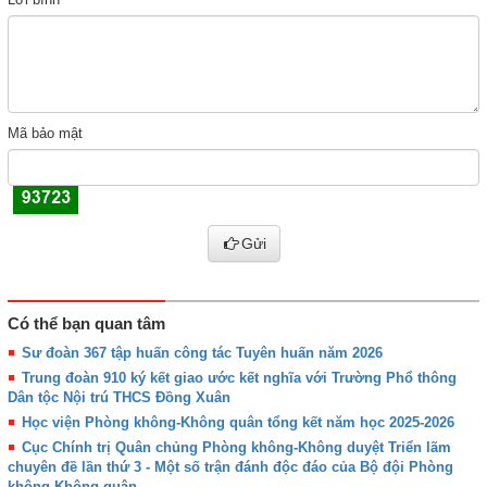
Mã bảo mật
Gửi
Có thể bạn quan tâm
Sư đoàn 367 tập huấn công tác Tuyên huấn năm 2026
Trung đoàn 910 ký kết giao ước kết nghĩa với Trường Phổ thông
Dân tộc Nội trú THCS Đồng Xuân
Học viện Phòng không-Không quân tổng kết năm học 2025-2026
Cục Chính trị Quân chủng Phòng không-Không duyệt Triển lãm
chuyên đề lần thứ 3 - Một số trận đánh độc đáo của Bộ đội Phòng
không-Không quân