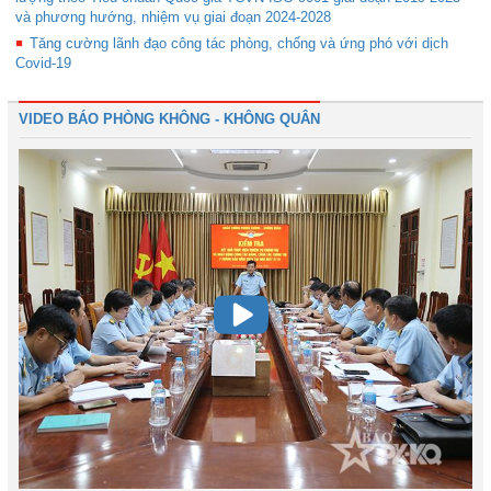
và phương hướng, nhiệm vụ giai đoạn 2024-2028
Tăng cường lãnh đạo công tác phòng, chống và ứng phó với dịch
Covid-19
VIDEO BÁO PHÒNG KHÔNG - KHÔNG QUÂN