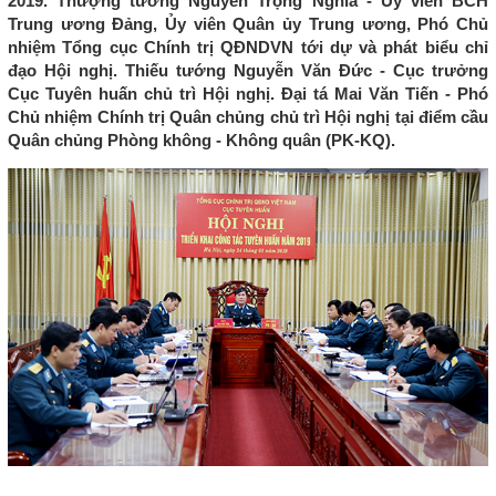
2019. Thượng tướng Nguyễn Trọng Nghĩa - Ủy viên BCH
Trung ương Đảng, Ủy viên Quân ủy Trung ương, Phó Chủ
nhiệm Tổng cục Chính trị QĐNDVN tới dự và phát biểu chỉ
đạo Hội nghị. Thiếu tướng Nguyễn Văn Đức - Cục trưởng
Cục Tuyên huấn chủ trì Hội nghị. Đại tá Mai Văn Tiến - Phó
Chủ nhiệm Chính trị Quân chủng chủ trì Hội nghị tại điểm cầu
Quân chủng Phòng không - Không quân (PK-KQ).