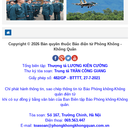
Copyright © 2026 Bản quyền thuộc Báo điện tử Phòng Không -
Không Quân
Tổng biên tập:
Thượng tá LƯƠNG KIÊN CƯỜNG
Thư ký tòa soạn:
Trung tá TRẦN CÔNG GIANG
Giấy phép số:
482/GP - BTTTT, 27-7-2021
Chỉ phát hành thông tin, sao chép thông tin từ Báo Phòng không-Không
quân điện tử
khi có sự đồng ý bằng văn bản của Ban Biên tập Báo Phòng không-Không
quân.
Tòa soạn:
Số 167, Trường Chinh, Hà Nội
Điện thoại:
069.563.447
E-mail:
toasoan@phongkhongkhongquan.com.vn