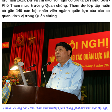
lực năm 2019. Dự và chỉ đạo Hội nghị có Đại tá Lê Hồng Sơn -
Phó Tham mưu trưởng Quân chủng. Tham dự lớp tập huấn
có gần 140 cán bộ, nhân viên ngành quân lực của các cơ
quan, đơn vị trong Quân chủng.
Đại tá Lê Hồng Sơn - Phó Tham mưu trưởng Quân chủng, phát biểu khai mạc Hội nghị.