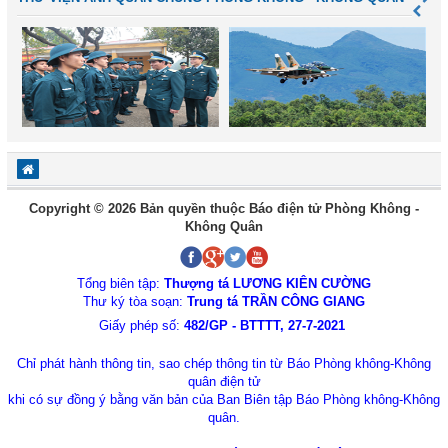
Copyright © 2026 Bản quyền thuộc Báo điện tử Phòng Không -
Không Quân
Tổng biên tập:
Thượng tá LƯƠNG KIÊN CƯỜNG
Thư ký tòa soạn:
Trung tá TRẦN CÔNG GIANG
Giấy phép số:
482/GP - BTTTT, 27-7-2021
Chỉ phát hành thông tin, sao chép thông tin từ Báo Phòng không-Không
quân điện tử
khi có sự đồng ý bằng văn bản của Ban Biên tập Báo Phòng không-Không
quân.