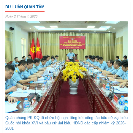
DƯ LUẬN QUAN TÂM
Ngày 2 Tháng 4, 2026
Quân chủng PK-KQ tổ chức hội nghị tổng kết công tác bầu cử đại biểu
Quốc hội khóa XVI và bầu cử đại biểu HĐND các cấp nhiệm kỳ 2026-
2031