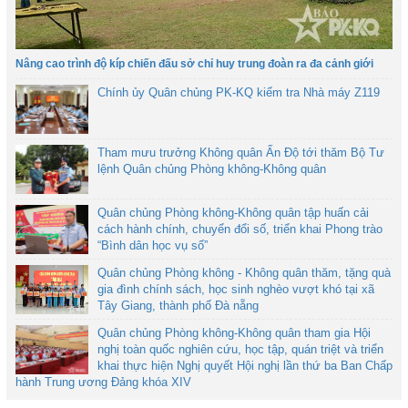
Nâng cao trình độ kíp chiến đấu sở chỉ huy trung đoàn ra đa cảnh giới
Chính ủy Quân chủng PK-KQ kiểm tra Nhà máy Z119
Tham mưu trưởng Không quân Ấn Độ tới thăm Bộ Tư
lệnh Quân chủng Phòng không-Không quân
Quân chủng Phòng không-Không quân tập huấn cải
cách hành chính, chuyển đổi số, triển khai Phong trào
“Bình dân học vụ số”
Quân chủng Phòng không - Không quân thăm, tặng quà
gia đình chính sách, học sinh nghèo vượt khó tại xã
Tây Giang, thành phố Đà nẵng
Quân chủng Phòng không-Không quân tham gia Hội
nghị toàn quốc nghiên cứu, học tập, quán triệt và triển
khai thực hiện Nghị quyết Hội nghị lần thứ ba Ban Chấp
hành Trung ương Đảng khóa XIV