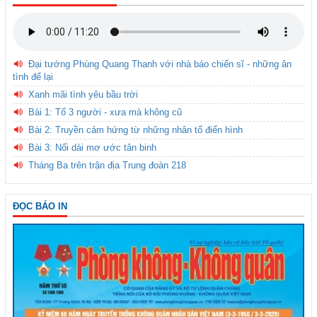
Đại tướng Phùng Quang Thanh với nhà báo chiến sĩ - những ân
tình để lại
Xanh mãi tình yêu bầu trời
Bài 1: Tổ 3 người - xưa mà không cũ
Bài 2: Truyền cảm hứng từ những nhân tố điển hình
Bài 3: Nối dài mơ ước tân binh
Tháng Ba trên trận địa Trung đoàn 218
ĐỌC BÁO IN