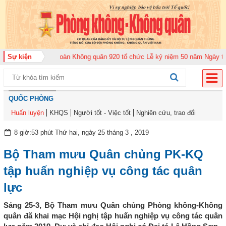
2026
Sự kiện
Trung đoàn Không quân 920 tổ chức Lễ kỷ niệm 50 năm Ngày truyền t
QUỐC PHÒNG
Huấn luyện
KHQS
Người tốt - Việc tốt
Nghiên cứu, trao đổi
8 giờ:53 phút Thứ hai, ngày 25 tháng 3 , 2019
Bộ Tham mưu Quân chủng PK-KQ
tập huấn nghiệp vụ công tác quân
lực
Sáng 25-3, Bộ Tham mưu Quân chủng Phòng không-Không
quân đã khai mạc Hội nghị tập huấn nghiệp vụ công tác quân