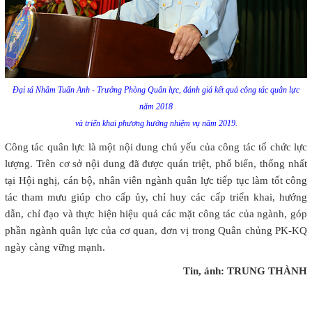
Đại tá Nhâm Tuấn Anh - Trưởng Phòng Quân lực, đánh giá kết quả công tác quân lực
năm 2018
và triển khai phương hướng nhiệm vụ năm 2019.
Công tác quân lực là một nội dung chủ yếu của công tác tổ chức lực
lượng. Trên cơ sở nội dung đã được quán triệt, phổ biến, thống nhất
tại Hội nghị, cán bộ, nhân viên ngành quân lực tiếp tục làm tốt công
tác tham mưu giúp cho cấp ủy, chỉ huy các cấp triển khai, hướng
dẫn, chỉ đạo và thực hiện hiệu quả các mặt công tác của ngành, góp
phần ngành quân lực của cơ quan, đơn vị trong Quân chủng PK-KQ
ngày càng vững mạnh.
Tin, ảnh: TRUNG THÀNH