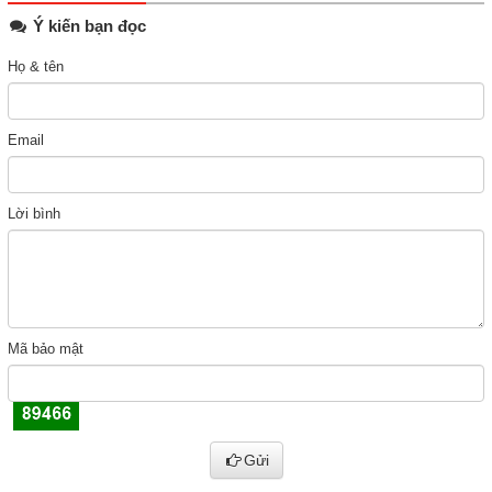
Ý kiến bạn đọc
Họ & tên
Email
Lời bình
Mã bảo mật
Gửi