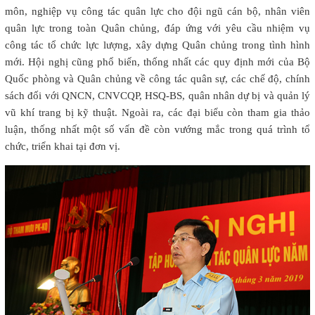
môn, nghiệp vụ công tác quân lực cho đội ngũ cán bộ, nhân viên
quân lực trong toàn Quân chủng, đáp ứng với yêu cầu nhiệm vụ
công tác tổ chức lực lượng, xây dựng Quân chủng trong tình hình
mới. Hội nghị cũng phổ biến, thống nhất các quy định mới của Bộ
Quốc phòng và Quân chủng về công tác quân sự, các chế độ, chính
sách đối với QNCN, CNVCQP, HSQ-BS, quân nhân dự bị và quản lý
vũ khí trang bị kỹ thuật. Ngoài ra, các đại biểu còn tham gia thảo
luận, thống nhất một số vấn đề còn vướng mắc trong quá trình tổ
chức, triển khai tại đơn vị.