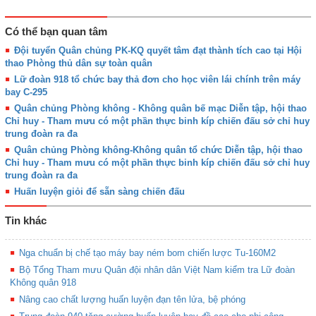
Có thể bạn quan tâm
Đội tuyển Quân chủng PK-KQ quyết tâm đạt thành tích cao tại Hội
thao Phòng thủ dân sự toàn quân
Lữ đoàn 918 tổ chức bay thả đơn cho học viên lái chính trên máy
bay C-295
Quân chủng Phòng không - Không quân bế mạc Diễn tập, hội thao
Chỉ huy - Tham mưu có một phần thực binh kíp chiến đấu sở chỉ huy
trung đoàn ra đa
Quân chủng Phòng không-Không quân tổ chức Diễn tập, hội thao
Chỉ huy - Tham mưu có một phần thực binh kíp chiến đấu sở chỉ huy
trung đoàn ra đa
Huấn luyện giỏi để sẵn sàng chiến đấu
Tin khác
Nga chuẩn bị chế tạo máy bay ném bom chiến lược Tu-160M2
Bộ Tổng Tham mưu Quân đội nhân dân Việt Nam kiểm tra Lữ đoàn
Không quân 918
Nâng cao chất lượng huấn luyện đạn tên lửa, bệ phóng