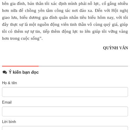
bên gia đình, bản thân tôi xác định mình phải nỗ lực, cố gắng nhiều
hơn nữa để chồng yên tâm công tác nơi đảo xa. Đến với Hội nghị
giao lưu, biểu dương gia đình quân nhân tiêu biểu hôm nay, với tôi
đây thực sự là một nguồn động viên tinh thần vô cùng quý giá, giúp
tôi có thêm sự tự tin, tiếp thêm động lực to lớn giúp tôi vững vàng
hơn trong cuộc sống”.
QUỲNH VÂN
Ý kiến bạn đọc
Họ & tên
Email
Lời bình