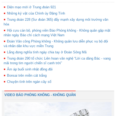
Diện mạo mới ở Trung đoàn 921
Những kỷ vật của Chính ủy Đặng Tính
Trung đoàn 228 (Sư đoàn 365) đẩy mạnh xây dựng môi trường văn
hóa
Hội cựu cán bộ, phóng viên Báo Phòng không - Không quân gặp mặt
nhân ngày Báo chí cách mạng Việt Nam
Đoàn Văn công Phòng không - Không quân lưu diễn phục vụ bộ đội
và nhân dân khu vực miền Trung
Lắng đọng nghĩa tình ngày chia tay ở Đoàn Sông Mã
Trung đoàn 290 tổ chức Liên hoan văn nghệ “Lời ca dâng Bác - vang
mãi trong tim người chiến sĩ canh trời”
Ấm áp buổi sinh nhật đồng đội
Bonsai trên miền cát trắng
Chuyện tình trên ngàn cây số
VIDEO BÁO PHÒNG KHÔNG - KHÔNG QUÂN