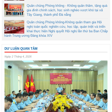
Quân chủng Phòng không - Không quân thăm, tặng quà
gia đình chính sách, học sinh nghèo vượt khó tại xã
Tây Giang, thành phố Đà nẵng
Quân chủng Phòng không-Không quân tham gia Hội
nghị toàn quốc nghiên cứu, học tập, quán triệt và triển
khai thực hiện Nghị quyết Hội nghị lần thứ ba Ban Chấp
hành Trung ương Đảng khóa XIV
DƯ LUẬN QUAN TÂM
Ngày 2 Tháng 4, 2026