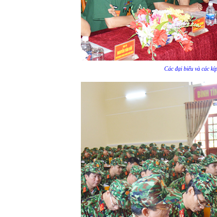
Các đại biểu và các kí