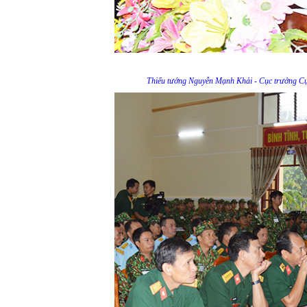
Thiếu tướng Nguyễn Mạnh Khải - Cục trưởng Cục