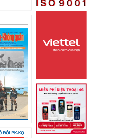
Ộ ĐỘI PK-KQ