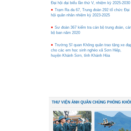
Đại hội đại biểu lần thứ V, nhiệm kỳ 2025-2030
Trạm Ra đa 67, Trung đoàn 292 tổ chức Đại
hội quân nhân nhiệm kỳ 2023-2025
Sư đoàn 367 kiểm tra cán bộ trung đoàn, cá
bộ ban năm 2020
Trường Sĩ quan Không quân trao tặng xe đạ
cho các em học sinh nghèo xã Sơn Hiệp,
huyện Khánh Sơn, tỉnh Khánh Hòa
THƯ VIỆN ẢNH QUÂN CHỦNG PHÒNG KHÔ