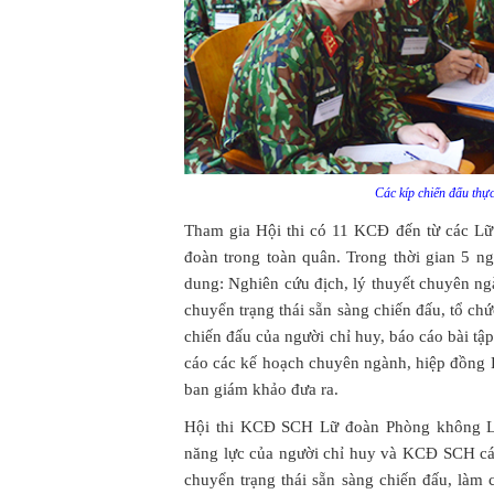
Các kíp chiến đấu thực 
Tham gia Hội thi có 11 KCĐ đến từ các L
đoàn trong toàn quân. Trong thời gian 5 n
dung: Nghiên cứu địch, lý thuyết chuyên ng
chuyển trạng thái sẵn sàng chiến đấu, tổ ch
chiến đấu của người chỉ huy, báo cáo bài 
cáo các kế hoạch chuyên ngành, hiệp đồng
ban giám khảo đưa ra.
Hội thi KCĐ SCH Lữ đoàn Phòng không Lục
năng lực của người chỉ huy và KCĐ SCH cá
chuyển trạng thái sẵn sàng chiến đấu, làm 