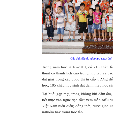
Các đại biểu dự giao lưu chụp ảnh 
Trong năm học 2018-2019, có 216 cháu 
thuật có thành tích cao trong học tập và 
đạt giải trong các cuộc thi từ cấp trường 
học; 185 cháu học sinh đạt danh hiệu học sin
Tại buổi gặp mặt, trong không khí đầm ấm, 
tiết mục văn nghệ đặc sắc; xem màn biểu di
Việt Nam biểu diễn; đồng thời, được giao l
nghiệm hay trong học tập.