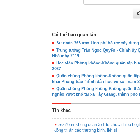
Có thể bạn quan tâm
Sư đoàn 363 trao kinh phí hỗ trợ xây dựn
Trung tướng Trần Ngọc Quyến - Chính ủy
Nhà máy Z119
Học viện Phòng không-Không quân tập huấn
2027
Quân chủng Phòng không-Không quân tập hu
khai Phong trào “Bình dân học vụ số” năm 2
Quân chủng Phòng không-Không quân thăm,
nghèo vượt khó tại xã Tây Giang, thành phố
Tin khác
Sư đoàn Không quân 371 tổ chức nhiều hoạt
động tri ân các thương binh, liệt sĩ