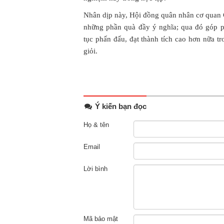
Nhân dịp này, Hội đồng quân nhân cơ quan C
những phần quà đầy ý nghĩa; qua đó góp ph
tục phấn đấu, đạt thành tích cao hơn nữa tr
giỏi.
Ý kiến bạn đọc
Họ & tên
Email
Lời bình
Mã bảo mật