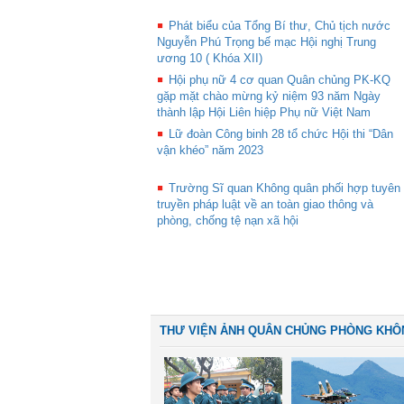
Phát biểu của Tổng Bí thư, Chủ tịch nước
Nguyễn Phú Trọng bế mạc Hội nghị Trung
ương 10 ( Khóa XII)
Hội phụ nữ 4 cơ quan Quân chủng PK-KQ
gặp mặt chào mừng kỷ niệm 93 năm Ngày
thành lập Hội Liên hiệp Phụ nữ Việt Nam
Lữ đoàn Công binh 28 tổ chức Hội thi “Dân
vận khéo” năm 2023
Trường Sĩ quan Không quân phối hợp tuyên
truyền pháp luật về an toàn giao thông và
phòng, chống tệ nạn xã hội
THƯ VIỆN ẢNH QUÂN CHỦNG PHÒNG KHÔ