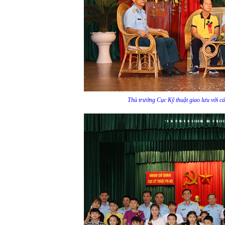
Thủ trưởng Cục Kỹ thuật giao lưu với c