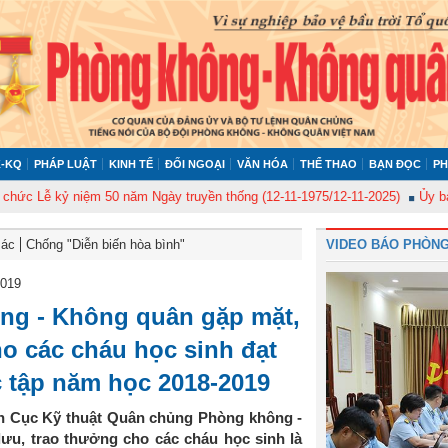
-KQ
PHÁP LUẬT
KINH TẾ
ĐỐI NGOẠI
VĂN HÓA
THỂ THAO
BẠN ĐỌC
PH
 kỷ niệm 50 năm Ngày truyền thống (12-11-1975/12-11-2025)
Ủy ban Kiểm 
Bác
Chống "Diễn biến hòa bình"
VIDEO BÁO PHÒNG
2019
ng - Không quân gặp mặt,
ho các cháu học sinh đạt
c tập năm học 2018-2019
n Cục Kỹ thuật Quân chủng Phòng không -
ưu, trao thưởng cho các cháu học sinh là