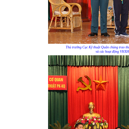
Thủ trưởng Cục Kỹ thuật Quân chủng trao thư
và các hoạt động VHXH