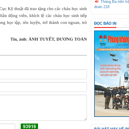
Tháng Ba trên tr
đoàn 218
ục Kỹ thuật đã trao tặng cho các cháu học sinh
ần động viên, khích lệ các cháu học sinh tiếp
ong học tập, rèn luyện, trở thành con ngoan, trò
ĐỌC BÁO IN
Tin, ảnh: ÁNH TUYẾT, DƯƠNG TOÀN