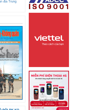
ận địa Trung