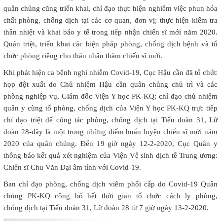
quân chủng cũng triển khai, chỉ đạo thực hiện nghiêm việc phun hóa
chất phòng, chống dịch tại các cơ quan, đơn vị; thực hiện kiểm tra
thân nhiệt và khai báo y tế trong tiếp nhận chiến sĩ mới năm 2020.
Quán triệt, triển khai các biện pháp phòng, chống dịch bệnh và tổ
chức phòng riêng cho thân nhân thăm chiến sĩ mới.
​Khi phát hiện ca bệnh nghi nhiễm Covid-19, Cục Hậu cần đã tổ chức
họp đột xuất do Chủ nhiệm Hậu cần quân chủng chủ trì và các
phòng nghiệp vụ, Giám đốc Viện Y học PK-KQ; chỉ đạo chủ nhiệm
quân y cùng tổ phòng, chống dịch của Viện Y học PK-KQ trực tiếp
chỉ đạo triệt để công tác phòng, chống dịch tại Tiểu đoàn 31, Lữ
đoàn 28-đây là một trong những điểm huấn luyện chiến sĩ mới năm
2020 của quân chủng. Đến 19 giờ ngày 12-2-2020, Cục Quân y
thông báo kết quả xét nghiệm của Viện Vệ sinh dịch tễ Trung ương:
Chiến sĩ Chu Văn Đại âm tính với Covid-19.
Ban chỉ đạo phòng, chống dịch viêm phổi cấp do Covid-19 Quân
chủng PK-KQ công bố hết thời gian tổ chức cách ly phòng,
chống dịch tại Tiểu đoàn 31, Lữ đoàn 28 từ 7 giờ ngày 13-2-2020.