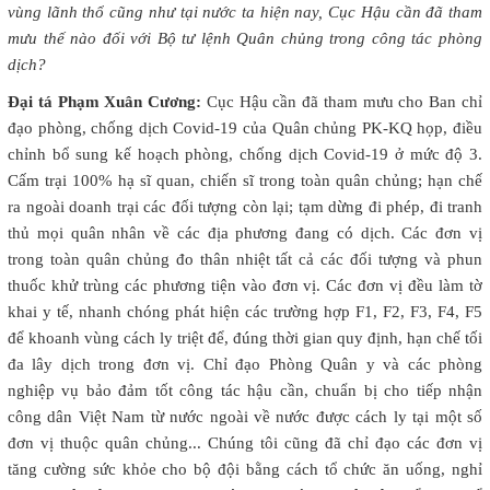
vùng lãnh thổ cũng như tại nước ta hiện nay, Cục Hậu cần đã tham
mưu thế nào đối với Bộ tư lệnh Quân chủng trong công tác phòng
dịch?
Đại tá Phạm Xuân Cương:
Cục Hậu cần đã tham mưu cho Ban chỉ
đạo phòng, chống dịch Covid-19 của Quân chủng PK-KQ họp, điều
chỉnh bổ sung kế hoạch phòng, chống dịch Covid-19 ở mức độ 3.
Cấm trại 100% hạ sĩ quan, chiến sĩ trong toàn quân chủng; hạn chế
ra ngoài doanh trại các đối tượng còn lại; tạm dừng đi phép, đi tranh
thủ mọi quân nhân về các địa phương đang có dịch. Các đơn vị
trong toàn quân chủng đo thân nhiệt tất cả các đối tượng và phun
thuốc khử trùng các phương tiện vào đơn vị. Các đơn vị đều làm tờ
khai y tế, nhanh chóng phát hiện các trường hợp F1, F2, F3, F4, F5
để khoanh vùng cách ly triệt để, đúng thời gian quy định, hạn chế tối
đa lây dịch trong đơn vị. Chỉ đạo Phòng Quân y và các phòng
nghiệp vụ bảo đảm tốt công tác hậu cần, chuẩn bị cho tiếp nhận
công dân Việt Nam từ nước ngoài về nước được cách ly tại một số
đơn vị thuộc quân chủng... Chúng tôi cũng đã chỉ đạo các đơn vị
tăng cường sức khỏe cho bộ đội bằng cách tổ chức ăn uống, nghỉ