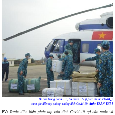
Bộ đội Trung đoàn 916, Sư đoàn 371 (Quân chủng PK-KQ)
tham gia diễn tập phòng, chống dịch Covid-19.
Ảnh: TRẦN THỊ 
PV:
Trước diễn biến phức tạp của dịch Covid-19 tại các nước và