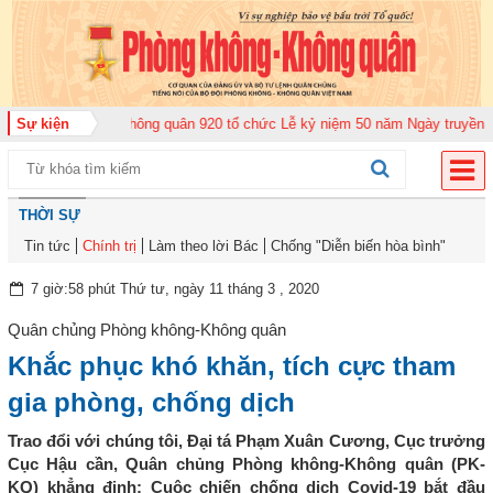
Trung đoàn Không quân 920 tổ chức Lễ kỷ niệm 50 năm Ngày truyền thống (
Sự kiện
THỜI SỰ
Tin tức
Chính trị
Làm theo lời Bác
Chống "Diễn biến hòa bình"
7 giờ:58 phút Thứ tư, ngày 11 tháng 3 , 2020
Quân chủng Phòng không-Không quân
Khắc phục khó khăn, tích cực tham
gia phòng, chống dịch
Trao đổi với chúng tôi, Đại tá Phạm Xuân Cương, Cục trưởng
Cục Hậu cần, Quân chủng Phòng không-Không quân (PK-
KQ) khẳng định: Cuộc chiến chống dịch Covid-19 bắt đầu