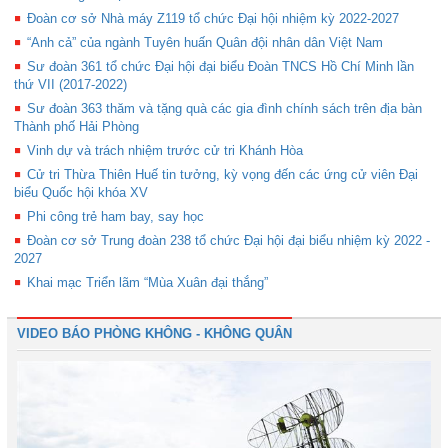
Đoàn cơ sở Nhà máy Z119 tổ chức Đại hội nhiệm kỳ 2022-2027
“Anh cả” của ngành Tuyên huấn Quân đội nhân dân Việt Nam
Sư đoàn 361 tổ chức Đại hội đại biểu Đoàn TNCS Hồ Chí Minh lần
thứ VII (2017-2022)
Sư đoàn 363 thăm và tặng quà các gia đình chính sách trên địa bàn
Thành phố Hải Phòng
Vinh dự và trách nhiệm trước cử tri Khánh Hòa
Cử tri Thừa Thiên Huế tin tưởng, kỳ vọng đến các ứng cử viên Đại
biểu Quốc hội khóa XV
Phi công trẻ ham bay, say học
Đoàn cơ sở Trung đoàn 238 tổ chức Đại hội đại biểu nhiệm kỳ 2022 -
2027
Khai mạc Triển lãm “Mùa Xuân đại thắng”
VIDEO BÁO PHÒNG KHÔNG - KHÔNG QUÂN