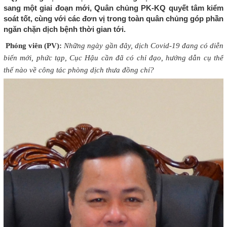
sang một giai đoạn mới, Quân chủng PK-KQ quyết tâm kiểm
soát tốt, cùng với các đơn vị trong toàn quân chủng góp phần
ngăn chặn dịch bệnh thời gian tới.
Phóng viên (PV):
Những ngày gần đây, dịch Covid-19 đang có diễn
biến mới, phức tạp, Cục Hậu cần đã có chỉ đạo, hướng dẫn cụ thể
thế nào về công tác phòng dịch thưa đồng chí?