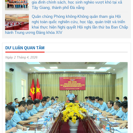
gia đình chính sách, học sinh nghèo vượt khó tại xã
Tây Giang, thành phố Đà nẵng
Quân chủng Phòng không-Không quân tham gia Hội
nghị toàn quốc nghiên cứu, học tập, quán triệt và triển
khai thực hiện Nghị quyết Hội nghị lần thứ ba Ban Chấp
hành Trung ương Đảng khóa XIV
DƯ LUẬN QUAN TÂM
Ngày 2 Tháng 4, 2026