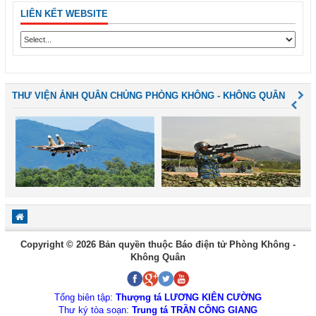
LIÊN KẾT WEBSITE
THƯ VIỆN ẢNH QUÂN CHỦNG PHÒNG KHÔNG - KHÔNG QUÂN
Copyright © 2026 Bản quyền thuộc Báo điện tử Phòng Không -
Không Quân
Tổng biên tập:
Thượng tá LƯƠNG KIÊN CƯỜNG
Thư ký tòa soạn:
Trung tá TRẦN CÔNG GIANG