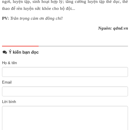
ngơi, luyện tập, sinh hoạt hợp lý; tăng cường luyện tập thể dục, thể
thao để rèn luyện sức khỏe cho bộ đội...
PV:
Trân trọng cảm ơn đồng chí!
Nguồn: qdnd.vn
Ý kiến bạn đọc
Họ & tên
Email
Lời bình