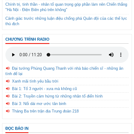
Chính trị, tinh thần - nhân tố quan trọng góp phần làm nên Chiến thắng
"Hà Nội - Điện Biên phủ trên không"
Cảnh giác trước những luận điệu chống phá Quân đội của các thế lực
thù địch
CHƯƠNG TRÌNH RADIO
Đại tướng Phùng Quang Thanh với nhà báo chiến sĩ - những ân
tình để lại
Xanh mãi tình yêu bầu trời
Bài 1: Tổ 3 người - xưa mà không cũ
Bài 2: Truyền cảm hứng từ những nhân tố điển hình
Bài 3: Nối dài mơ ước tân binh
Tháng Ba trên trận địa Trung đoàn 218
ĐỌC BÁO IN