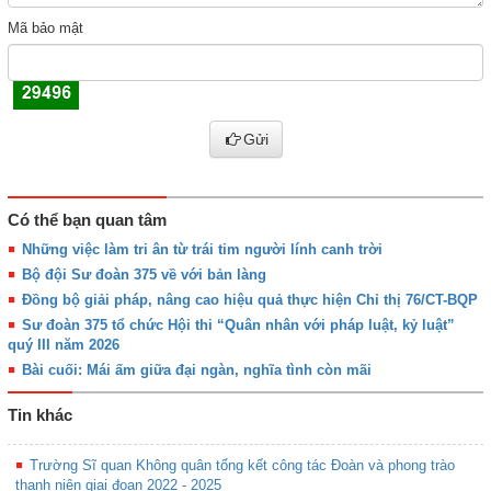
Mã bảo mật
Gửi
Có thể bạn quan tâm
Những việc làm tri ân từ trái tim người lính canh trời
Bộ đội Sư đoàn 375 về với bản làng
Đồng bộ giải pháp, nâng cao hiệu quả thực hiện Chỉ thị 76/CT-BQP
Sư đoàn 375 tổ chức Hội thi “Quân nhân với pháp luật, kỷ luật”
quý III năm 2026
Bài cuối: Mái ấm giữa đại ngàn, nghĩa tình còn mãi
Tin khác
Trường Sĩ quan Không quân tổng kết công tác Đoàn và phong trào
thanh niên giai đoạn 2022 - 2025