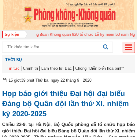
ăm 2026
Sự kiện
Trung đoàn Không quân 920 tổ chức Lễ kỷ niệm 50 năm Ngày truy
THỜI SỰ
Tin tức
Chính trị
Làm theo lời Bác
Chống "Diễn biến hòa bình"
15 giờ:39 phút Thứ ba, ngày 22 tháng 9 , 2020
Họp báo giới thiệu Đại hội đại biểu
Đảng bộ Quân đội lần thứ XI, nhiệm
kỳ 2020-2025
Chiều 22-9, tại Hà Nội, Bộ Quốc phòng đã tổ chức họp báo
giới thiệu Đại hội đại biểu Đảng bộ Quân đội lần thứ XI, nhiệm