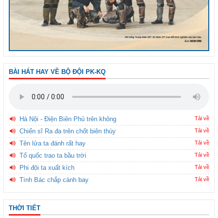
BÀI HÁT HAY VỀ BỘ ĐỘI PK-KQ
Hà Nội - Điện Biên Phủ trên không
Tải về
Chiến sĩ Ra đa trên chốt biên thùy
Tải về
Tên lửa ta đánh rất hay
Tải về
Tổ quốc trao ta bầu trời
Tải về
Phi đội ta xuất kích
Tải về
Tình Bác chắp cánh bay
Tải về
THỜI TIẾT