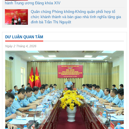
hành Trung ương Đảng khóa XIV
Quân chủng Phòng không-Không quân phối hợp tổ
chức khánh thành và bàn giao nhà tình nghĩa tặng gia
đình bà Trần Thị Nguyệt
DƯ LUẬN QUAN TÂM
Ngày 2 Tháng 4, 2026