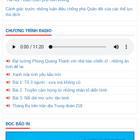
Cảnh giác trước những luận điệu chống phá Quân đội của các thế lực
thù địch
CHƯƠNG TRÌNH RADIO
Đại tướng Phùng Quang Thanh với nhà báo chiến sĩ - những ân
tình để lại
Xanh mãi tình yêu bầu trời
Bài 1: Tổ 3 người - xưa mà không cũ
Bài 2: Truyền cảm hứng từ những nhân tố điển hình
Bài 3: Nối dài mơ ước tân binh
Tháng Ba trên trận địa Trung đoàn 218
ĐỌC BÁO IN