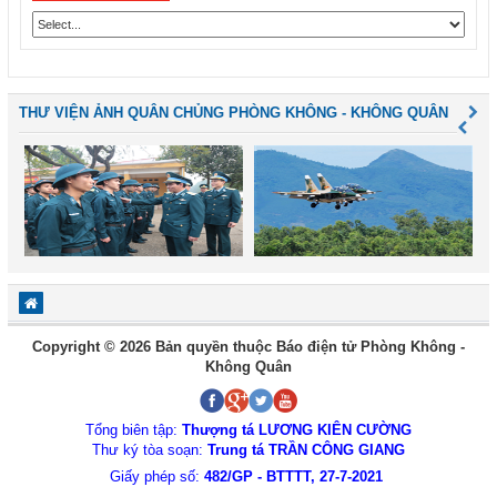
THƯ VIỆN ẢNH QUÂN CHỦNG PHÒNG KHÔNG - KHÔNG QUÂN
Copyright © 2026 Bản quyền thuộc Báo điện tử Phòng Không -
Không Quân
Tổng biên tập:
Thượng tá LƯƠNG KIÊN CƯỜNG
Thư ký tòa soạn:
Trung tá TRẦN CÔNG GIANG
Giấy phép số:
482/GP - BTTTT, 27-7-2021