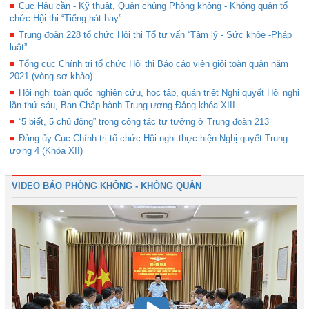
Cục Hậu cần - Kỹ thuật, Quân chủng Phòng không - Không quân tổ
chức Hội thi “Tiếng hát hay”
Trung đoàn 228 tổ chức Hội thi Tổ tư vấn “Tâm lý - Sức khỏe -Pháp
luật”
Tổng cục Chính trị tổ chức Hội thi Báo cáo viên giỏi toàn quân năm
2021 (vòng sơ khảo)
Hội nghị toàn quốc nghiên cứu, học tập, quán triệt Nghị quyết Hội nghị
lần thứ sáu, Ban Chấp hành Trung ương Đảng khóa XIII
“5 biết, 5 chủ động” trong công tác tư tưởng ở Trung đoàn 213
Đảng ủy Cục Chính trị tổ chức Hội nghị thực hiện Nghị quyết Trung
ương 4 (Khóa XII)
VIDEO BÁO PHÒNG KHÔNG - KHÔNG QUÂN