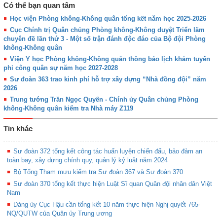
Có thể bạn quan tâm
Học viện Phòng không-Không quân tổng kết năm học 2025-2026
Cục Chính trị Quân chủng Phòng không-Không duyệt Triển lãm
chuyên đề lần thứ 3 - Một số trận đánh độc đáo của Bộ đội Phòng
không-Không quân
Viện Y học Phòng không-Không quân thông báo lịch khám tuyển
phi công quân sự năm học 2027-2028
Sư đoàn 363 trao kinh phí hỗ trợ xây dựng “Nhà đồng đội” năm
2026
Trung tướng Trần Ngọc Quyến - Chính ủy Quân chủng Phòng
không-Không quân kiểm tra Nhà máy Z119
Tin khác
Sư đoàn 372 tổng kết công tác huấn luyện chiến đấu, bảo đảm an
toàn bay, xây dựng chính quy, quản lý kỷ luật năm 2024
Bộ Tổng Tham mưu kiểm tra Sư đoàn 367 và Sư đoàn 370
Sư đoàn 370 tổng kết thực hiện Luật Sĩ quan Quân đội nhân dân Việt
Nam
Đảng ủy Cục Hậu cần tổng kết 10 năm thực hiện Nghị quyết 765-
NQ/QUTW của Quân ủy Trung ương