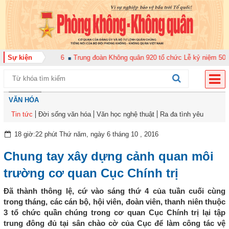
 cán bộ năm 2026
Sự kiện
Trung đoàn Không quân 920 tổ chức Lễ kỷ niệm 50 năm N
VĂN HÓA
Tin tức
Đời sống văn hóa
Văn học nghệ thuật
Ra đa tình yêu
18 giờ:22 phút Thứ năm, ngày 6 tháng 10 , 2016
Chung tay xây dựng cảnh quan môi
trường cơ quan Cục Chính trị
Đã thành thông lệ, cứ vào sáng thứ 4 của tuần cuối cùng
trong tháng, các cán bộ, hội viên, đoàn viên, thanh niên thuộc
3 tổ chức quần chúng trong cơ quan Cục Chính trị lại tập
trung đông đủ tại sân chào cờ của Cục để làm công tác vệ