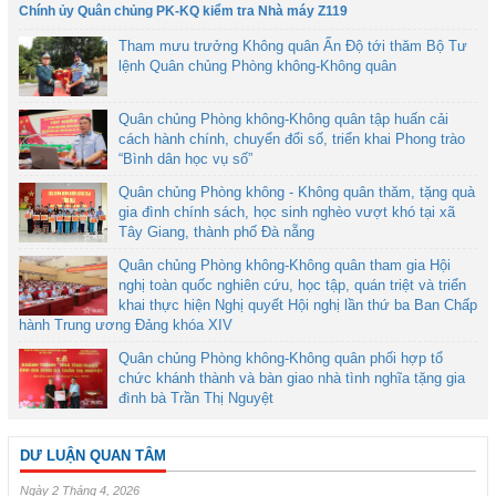
Chính ủy Quân chủng PK-KQ kiểm tra Nhà máy Z119
Tham mưu trưởng Không quân Ấn Độ tới thăm Bộ Tư
lệnh Quân chủng Phòng không-Không quân
Quân chủng Phòng không-Không quân tập huấn cải
cách hành chính, chuyển đổi số, triển khai Phong trào
“Bình dân học vụ số”
Quân chủng Phòng không - Không quân thăm, tặng quà
gia đình chính sách, học sinh nghèo vượt khó tại xã
Tây Giang, thành phố Đà nẵng
Quân chủng Phòng không-Không quân tham gia Hội
nghị toàn quốc nghiên cứu, học tập, quán triệt và triển
khai thực hiện Nghị quyết Hội nghị lần thứ ba Ban Chấp
hành Trung ương Đảng khóa XIV
Quân chủng Phòng không-Không quân phối hợp tổ
chức khánh thành và bàn giao nhà tình nghĩa tặng gia
đình bà Trần Thị Nguyệt
DƯ LUẬN QUAN TÂM
Ngày 2 Tháng 4, 2026