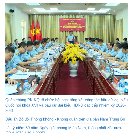
Quân chủng PK-KQ tổ chức hội nghị tổng kết công tác bầu cử đại biểu
Quốc hội khóa XVI và bầu cử đại biểu HĐND các cấp nhiệm kỳ 2026-
2031
Dấu ấn Bộ đội Phòng không - Không quân trên địa bàn Nam Trung Bộ
Lễ kỷ niệm 50 năm Ngày giải phóng Miền Nam, thống nhất đất nước