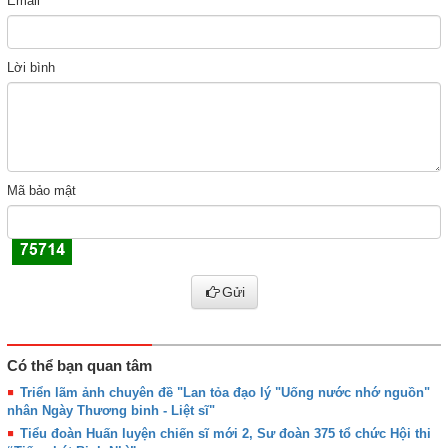
Email
Lời bình
Mã bảo mật
Gửi
Có thể bạn quan tâm
Triển lãm ảnh chuyên đề "Lan tỏa đạo lý "Uống nước nhớ nguồn"
nhân Ngày Thương binh - Liệt sĩ"
Tiểu đoàn Huấn luyện chiến sĩ mới 2, Sư đoàn 375 tổ chức Hội thi