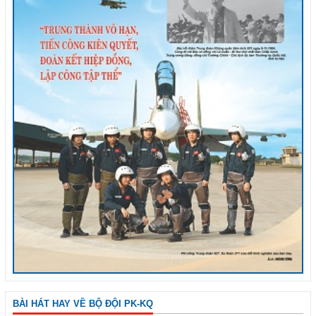
BÀI HÁT HAY VỀ BỘ ĐỘI PK-KQ