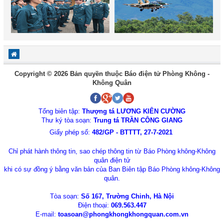
Copyright © 2026 Bản quyền thuộc Báo điện tử Phòng Không -
Không Quân
Tổng biên tập:
Thượng tá LƯƠNG KIÊN CƯỜNG
Thư ký tòa soạn:
Trung tá TRẦN CÔNG GIANG
Giấy phép số:
482/GP - BTTTT, 27-7-2021
Chỉ phát hành thông tin, sao chép thông tin từ Báo Phòng không-Không
quân điện tử
khi có sự đồng ý bằng văn bản của Ban Biên tập Báo Phòng không-Không
quân.
Tòa soạn:
Số 167, Trường Chinh, Hà Nội
Điện thoại:
069.563.447
E-mail:
toasoan@phongkhongkhongquan.com.vn