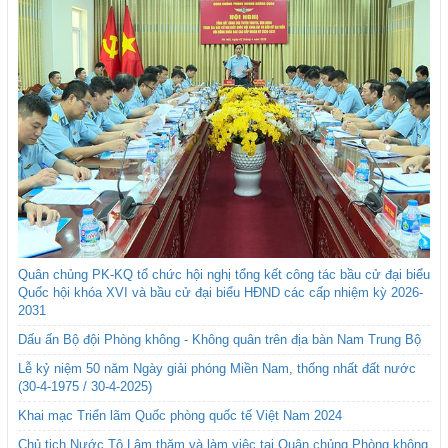
Quân chủng PK-KQ tổ chức hội nghị tổng kết công tác bầu cử đại biểu
Quốc hội khóa XVI và bầu cử đại biểu HĐND các cấp nhiệm kỳ 2026-
2031
Dấu ấn Bộ đội Phòng không - Không quân trên địa bàn Nam Trung Bộ
Lễ kỷ niệm 50 năm Ngày giải phóng Miền Nam, thống nhất đất nước
(30-4-1975 / 30-4-2025)
Khai mạc Triển lãm Quốc phòng quốc tế Việt Nam 2024
Chủ tịch Nước Tô Lâm thăm và làm việc tại Quân chủng Phòng không