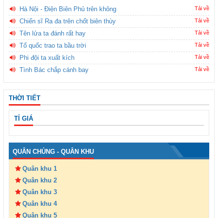
Hà Nội - Điện Biên Phủ trên không
Tải về
Chiến sĩ Ra đa trên chốt biên thùy
Tải về
Tên lửa ta đánh rất hay
Tải về
Tổ quốc trao ta bầu trời
Tải về
Phi đội ta xuất kích
Tải về
Tình Bác chắp cánh bay
Tải về
THỜI TIẾT
TỈ GIÁ
QUÂN CHỦNG - QUÂN KHU
Quân khu 1
Quân khu 2
Quân khu 3
Quân khu 4
Quân khu 5