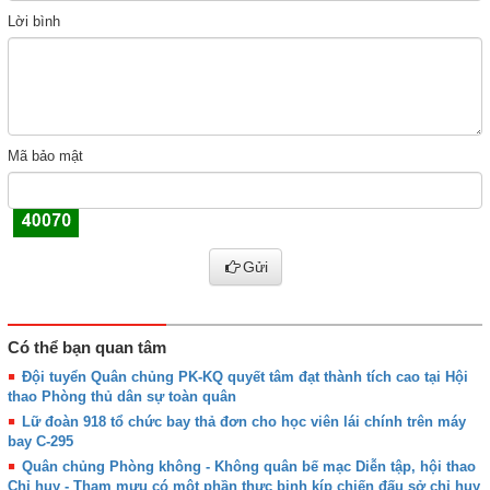
Lời bình
Mã bảo mật
Gửi
Có thể bạn quan tâm
Đội tuyển Quân chủng PK-KQ quyết tâm đạt thành tích cao tại Hội
thao Phòng thủ dân sự toàn quân
Lữ đoàn 918 tổ chức bay thả đơn cho học viên lái chính trên máy
bay C-295
Quân chủng Phòng không - Không quân bế mạc Diễn tập, hội thao
Chỉ huy - Tham mưu có một phần thực binh kíp chiến đấu sở chỉ huy