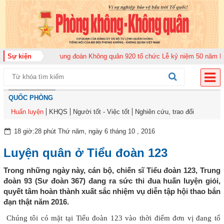
ộ năm 2026
Sự kiện
Trung đoàn Không quân 920 tổ chức Lễ kỷ niệm 50 năm Ngày tr
QUỐC PHÒNG
Huấn luyện
KHQS
Người tốt - Việc tốt
Nghiên cứu, trao đổi
18 giờ:28 phút Thứ năm, ngày 6 tháng 10 , 2016
Luyện quân ở Tiểu đoàn 123
Trong những ngày này, cán bộ, chiến sĩ Tiểu đoàn 123, Trung
đoàn 93 (Sư đoàn 367) đang ra sức thi đua huấn luyện giỏi,
quyết tâm hoàn thành xuất sắc nhiệm vụ diễn tập hội thao bắn
đạn thật năm 2016.
Chúng tôi có mặt tại Tiểu đoàn 123 vào thời điểm đơn vị đang tổ