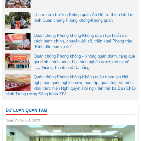
Tham mưu trưởng Không quân Ấn Độ tới thăm Bộ Tư
lệnh Quân chủng Phòng không-Không quân
Quân chủng Phòng không-Không quân tập huấn cải
cách hành chính, chuyển đổi số, triển khai Phong trào
“Bình dân học vụ số”
Quân chủng Phòng không - Không quân thăm, tặng quà
gia đình chính sách, học sinh nghèo vượt khó tại xã
Tây Giang, thành phố Đà nẵng
Quân chủng Phòng không-Không quân tham gia Hội
nghị toàn quốc nghiên cứu, học tập, quán triệt và triển
khai thực hiện Nghị quyết Hội nghị lần thứ ba Ban Chấp
hành Trung ương Đảng khóa XIV
DƯ LUẬN QUAN TÂM
Ngày 2 Tháng 4, 2026